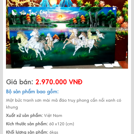
Giá bán:
2.970.000 VNĐ
Bộ sản phẩm bao gồm:
Một bức tranh sơn mài mã đáo truy phong cẩn nổi xanh có
khung
Xuất xứ sản phẩm:
Việt Nam
Kích thước sản phẩm:
60 x120 (cm)
Khối lượng sản phẩm:
6kgs