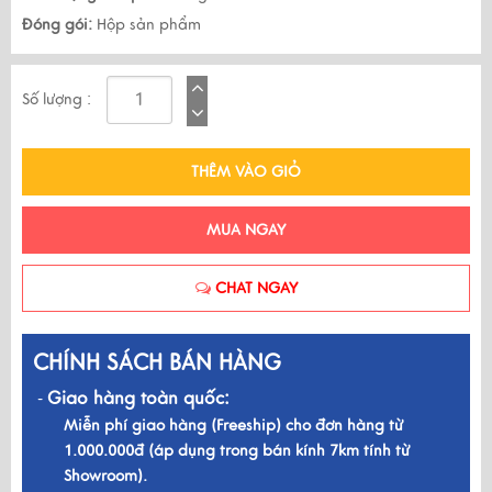
Đóng gói:
Hộp sản phẩm
Số lượng :
THÊM VÀO GIỎ
MUA NGAY
CHAT NGAY
CHÍNH SÁCH BÁN HÀNG
Giao hàng toàn quốc:
-
Miễn phí giao hàng (Freeship) cho đơn hàng từ
1.000.000đ (áp dụng trong bán kính 7km tính từ
Showroom).