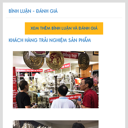
BÌNH LUẬN - ĐÁNH GIÁ
XEM THÊM BÌNH LUẬN VÀ ĐÁNH GIÁ
KHÁCH HÀNG TRẢI NGHIỆM SẢN PHẨM