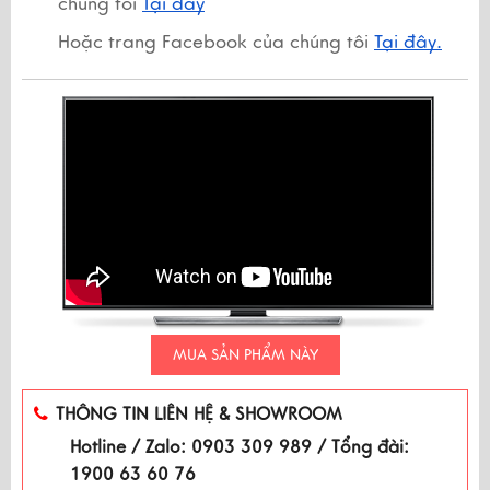
chúng tôi 
Tại đây
Hoặc trang Facebook của chúng tôi 
Tại đây.
MUA SẢN PHẨM NÀY
THÔNG TIN LIÊN HỆ & SHOWROOM
Hotline / Zalo: 0903 309 989 / Tổng đài:
1900 63 60 76