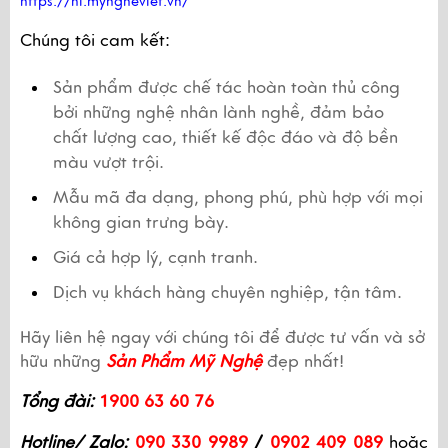
https://hi.myngheviet.vn/
Chúng tôi cam kết:
Sản phẩm được chế tác hoàn toàn thủ công 
bởi những nghệ nhân lành nghề, đảm bảo 
chất lượng cao, thiết kế độc đáo và độ bền 
màu vượt trội.
Mẫu mã đa dạng, phong phú, phù hợp với mọi 
không gian trưng bày.
Giá cả hợp lý, cạnh tranh.
Dịch vụ khách hàng chuyên nghiệp, tận tâm.
Hãy liên hệ ngay với chúng tôi để được tư vấn và sở 
hữu những 
Sản Phẩm Mỹ Nghệ
 đẹp nhất! 
Tổng đài:
1900 63 60 76
Hotline/ Zalo:
090 330 9989
 /
 0902 409 089
 hoặc 