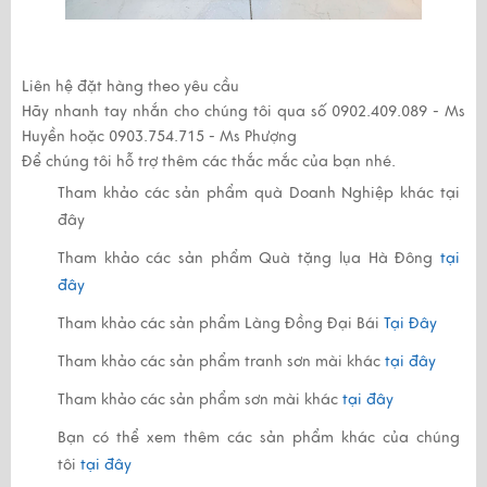
Liên hệ đặt hàng theo yêu cầu
Hãy nhanh tay nhắn cho chúng tôi qua số
0902.409.089 - Ms
Huyền
hoặc
0903.754.715 - Ms Phượng
Để chúng tôi hỗ trợ thêm các thắc mắc của bạn nhé.
Tham khảo các sản phẩm quà Doanh Nghiệp khác
tại
đây
Tham khảo các sản phẩm Quà tặng lụa Hà Đông
tại
đây
Tham khảo các sản phẩm Làng Đồng Đại Bái
Tại Đây
Tham khảo các sản phẩm tranh sơn mài khác
tại đây
Tham khảo các sản phẩm sơn mài khác
tại đây
Bạn có thể xem thêm các sản phẩm khác của chúng
tôi
tại đây