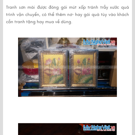
Tranh sơn mài được đóng gói mút xốp tránh trầy xước quá
trình vận chuyển, có thể thêm nơ- hay gói quà tùy vào khách
cần tranh tặng hay mua về dùng.