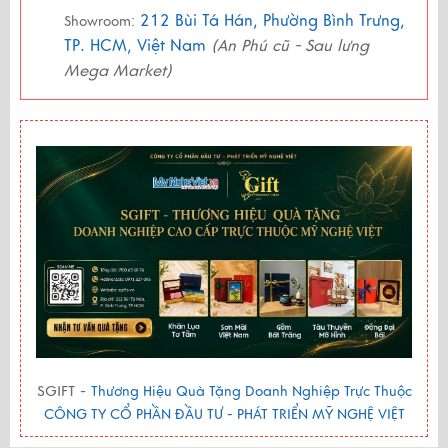
212 Bùi Tá Hán, Phường Bình Trưng,
Showroom:
TP. HCM, Việt Nam
(An Phú cũ - Sau lưng
Mega Market)
SGIFT -
Thương Hiệu Quà Tặng Doanh Nghiệp Trực Thuộc
CÔNG TY CỔ PHẦN ĐẦU TƯ - PHÁT TRIỂN MỸ NGHỆ VIỆT