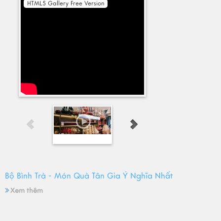
HTML5 Gallery Free Version
Bộ Bình Trà - Món Quà Tân Gia Ý Nghĩa Nhất
Xem thêm