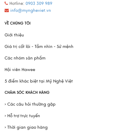
Hotline:
0903 309 989
info@myngheviet.vn
VỀ CHÚNG TÔI
Giới thiệu
Giá trị cốt lõi - Tầm nhìn - Sứ mệnh
Các nhóm sản phẩm
Hội viên Hawee
5 điểm khác biệt tại Mỹ Nghệ Việt
CHĂM SÓC KHÁCH HÀNG
› Các câu hỏi thường gặp
› Hỗ trợ trực tuyến
› Thời gian giao hàng