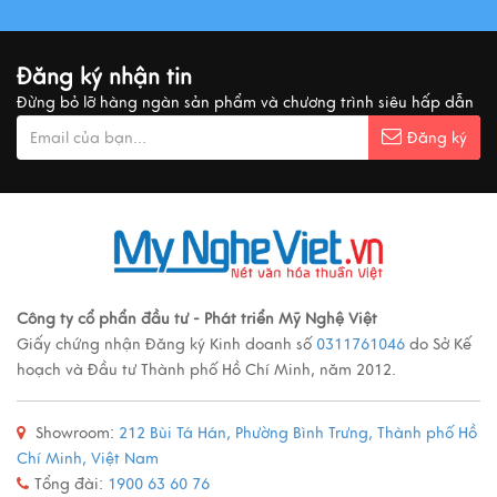
Đăng ký nhận tin
Đừng bỏ lỡ hàng ngàn sản phẩm và chương trình siêu hấp dẫn
Đăng ký
Công ty cổ phẩn đầu tư - Phát triển Mỹ Nghệ Việt
Giấy chứng nhận Đăng ký Kinh doanh số
0311761046
do Sở Kế
hoạch và Đầu tư Thành phố Hồ Chí Minh, năm 2012.
Showroom:
212 Bùi Tá Hán, Phường Bình Trưng, Thành phố Hồ
Chí Minh, Việt Nam
Tổng đài:
1900 63 60 76