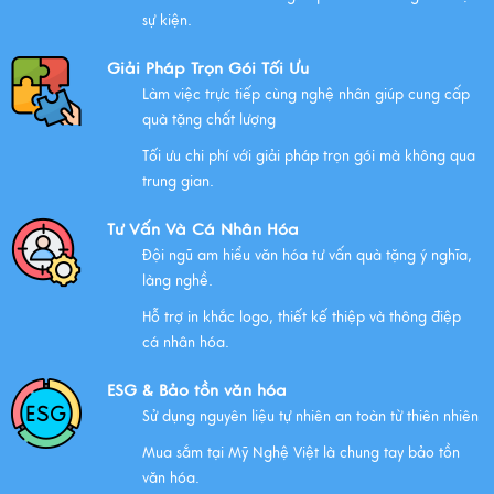
sự kiện.
Giải Pháp Trọn Gói Tối Ưu
Làm việc trực tiếp cùng nghệ nhân giúp cung cấp
quà tặng chất lượng
Tối ưu chi phí với giải pháp trọn gói mà không qua
trung gian.
Tư Vấn Và Cá Nhân Hóa
Đội ngũ am hiểu văn hóa tư vấn quà tặng ý nghĩa,
làng nghề.
Hỗ trợ in khắc logo, thiết kế thiệp và thông điệp
cá nhân hóa.
ESG & Bảo tồn văn hóa
Sử dụng nguyên liệu tự nhiên an toàn từ thiên nhiên
Mua sắm tại Mỹ Nghệ Việt là chung tay bảo tồn
văn hóa.