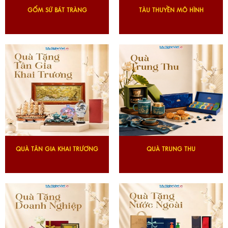
GỐM SỨ BÁT TRÀNG
TÀU THUYỀN MÔ HÌNH
QUÀ TÂN GIA KHAI TRƯƠNG
QUÀ TRUNG THU