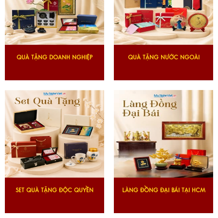
QUÀ TẶNG DOANH NGHIỆP
QUÀ TẶNG NƯỚC NGOÀI
SET QUÀ TẶNG ĐỘC QUYỀN
LÀNG ĐỒNG ĐẠI BÁI TẠI HCM