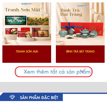
TRANH SƠN MÀI
BÌNH TRÀ BÁT TRÀNG
Xem thêm tất cả sản phẩm
SẢN PHẨM ĐẶC BIỆT