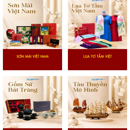
SƠN MÀI VIỆT NAM
LỤA TƠ TẰM VIỆT