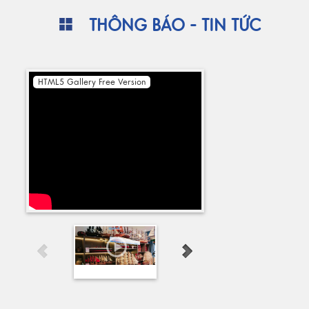
THÔNG BÁO - TIN TỨC
HTML5 Gallery Free Version