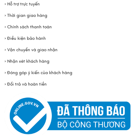
› Hỗ trợ trực tuyến
› Thời gian giao hàng
› Chính sách thanh toán
› Điều kiện bảo hành
› Vận chuyển và giao nhận
› Nhận xét khách hàng
› Đóng góp ý kiến của khách hàng
› Đổi trả và hoàn tiền