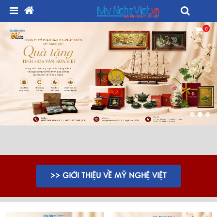
0
>> GIỚI THIỆU VỀ MỸ NGHỆ VIỆT