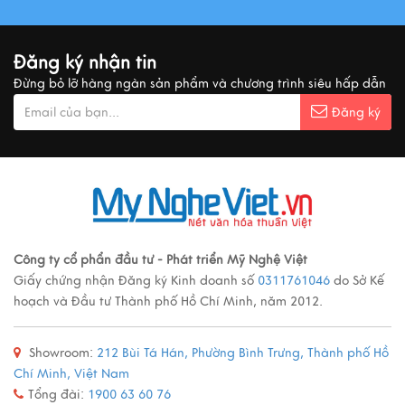
Đăng ký nhận tin
Đừng bỏ lỡ hàng ngàn sản phẩm và chương trình siêu hấp dẫn
Đăng ký
Công ty cổ phẩn đầu tư - Phát triển Mỹ Nghệ Việt
Giấy chứng nhận Đăng ký Kinh doanh số
0311761046
do Sở Kế
hoạch và Đầu tư Thành phố Hồ Chí Minh, năm 2012.
Showroom:
212 Bùi Tá Hán, Phường Bình Trưng, Thành phố Hồ
Chí Minh, Việt Nam
Tổng đài:
1900 63 60 76