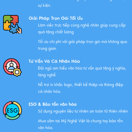
sự kiện.
Giải Pháp Trọn Gói Tối Ưu
Làm việc trực tiếp cùng nghệ nhân giúp cung cấp
quà tặng chất lượng
Tối ưu chi phí với giải pháp trọn gói mà không qua
trung gian.
Tư Vấn Và Cá Nhân Hóa
Đội ngũ am hiểu văn hóa tư vấn quà tặng ý nghĩa,
làng nghề.
Hỗ trợ in khắc logo, thiết kế thiệp và thông điệp
cá nhân hóa.
ESG & Bảo tồn văn hóa
Sử dụng nguyên liệu tự nhiên an toàn từ thiên nhiên
Mua sắm tại Mỹ Nghệ Việt là chung tay bảo tồn
văn hóa.