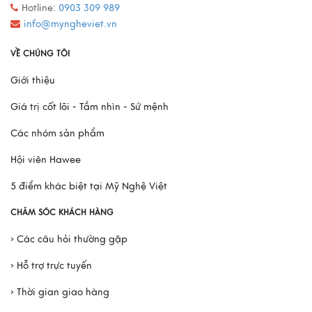
Hotline:
0903 309 989
info@myngheviet.vn
VỀ CHÚNG TÔI
Giới thiệu
Giá trị cốt lõi - Tầm nhìn - Sứ mệnh
Các nhóm sản phẩm
Hội viên Hawee
5 điểm khác biệt tại Mỹ Nghệ Việt
CHĂM SÓC KHÁCH HÀNG
› Các câu hỏi thường gặp
› Hỗ trợ trực tuyến
› Thời gian giao hàng