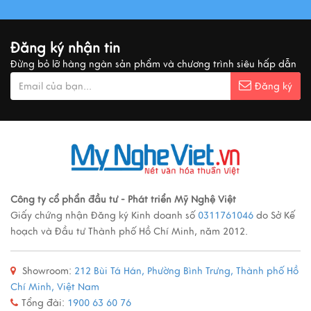
Đăng ký nhận tin
Đừng bỏ lỡ hàng ngàn sản phẩm và chương trình siêu hấp dẫn
Đăng ký
Công ty cổ phẩn đầu tư - Phát triển Mỹ Nghệ Việt
Giấy chứng nhận Đăng ký Kinh doanh số
0311761046
do Sở Kế
hoạch và Đầu tư Thành phố Hồ Chí Minh, năm 2012.
Showroom:
212 Bùi Tá Hán, Phường Bình Trưng, Thành phố Hồ
Chí Minh, Việt Nam
Tổng đài:
1900 63 60 76