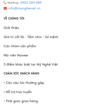
Hotline:
0903 309 989
info@myngheviet.vn
VỀ CHÚNG TÔI
Giới thiệu
Giá trị cốt lõi - Tầm nhìn - Sứ mệnh
Các nhóm sản phẩm
Hội viên Hawee
5 điểm khác biệt tại Mỹ Nghệ Việt
CHĂM SÓC KHÁCH HÀNG
› Các câu hỏi thường gặp
› Hỗ trợ trực tuyến
› Thời gian giao hàng