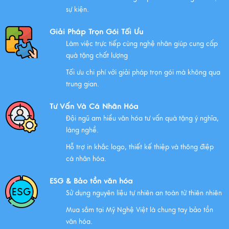
sự kiện.
Giải Pháp Trọn Gói Tối Ưu
Làm việc trực tiếp cùng nghệ nhân giúp cung cấp
quà tặng chất lượng
Tối ưu chi phí với giải pháp trọn gói mà không qua
trung gian.
Tư Vấn Và Cá Nhân Hóa
Đội ngũ am hiểu văn hóa tư vấn quà tặng ý nghĩa,
làng nghề.
Hỗ trợ in khắc logo, thiết kế thiệp và thông điệp
cá nhân hóa.
ESG & Bảo tồn văn hóa
Sử dụng nguyên liệu tự nhiên an toàn từ thiên nhiên
Mua sắm tại Mỹ Nghệ Việt là chung tay bảo tồn
văn hóa.