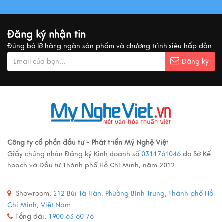
Đăng ký nhận tin
Đừng bỏ lỡ hàng ngàn sản phẩm và chương trình siêu hấp dẫn
Đăng ký
Công ty cổ phẩn đầu tư - Phát triển Mỹ Nghệ Việt
Giấy chứng nhận Đăng ký Kinh doanh số
0311761046
do Sở Kế
hoạch và Đầu tư Thành phố Hồ Chí Minh, năm 2012.
Showroom:
212 Bùi Tá Hán, Phường Bình Trưng, Thành phố Hồ
Chí Minh, Việt Nam
Tổng đài:
1900 63 60 76