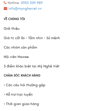
Hotline:
0903 309 989
info@myngheviet.vn
VỀ CHÚNG TÔI
Giới thiệu
Giá trị cốt lõi - Tầm nhìn - Sứ mệnh
Các nhóm sản phẩm
Hội viên Hawee
5 điểm khác biệt tại Mỹ Nghệ Việt
CHĂM SÓC KHÁCH HÀNG
› Các câu hỏi thường gặp
› Hỗ trợ trực tuyến
› Thời gian giao hàng