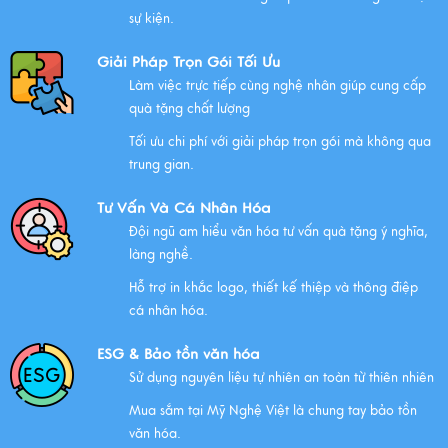
sự kiện.
Giải Pháp Trọn Gói Tối Ưu
Làm việc trực tiếp cùng nghệ nhân giúp cung cấp
quà tặng chất lượng
Tối ưu chi phí với giải pháp trọn gói mà không qua
trung gian.
Tư Vấn Và Cá Nhân Hóa
Đội ngũ am hiểu văn hóa tư vấn quà tặng ý nghĩa,
làng nghề.
Hỗ trợ in khắc logo, thiết kế thiệp và thông điệp
cá nhân hóa.
ESG & Bảo tồn văn hóa
Sử dụng nguyên liệu tự nhiên an toàn từ thiên nhiên
Mua sắm tại Mỹ Nghệ Việt là chung tay bảo tồn
văn hóa.