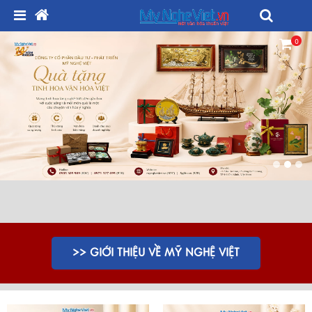
0
>> GIỚI THIỆU VỀ MỸ NGHỆ VIỆT