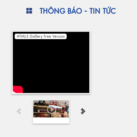
THÔNG BÁO - TIN TỨC
HTML5 Gallery Free Version