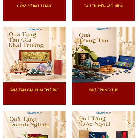
GỐM SỨ BÁT TRÀNG
TÀU THUYỀN MÔ HÌNH
QUÀ TÂN GIA KHAI TRƯƠNG
QUÀ TRUNG THU