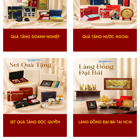
QUÀ TẶNG DOANH NGHIỆP
QUÀ TẶNG NƯỚC NGOÀI
SET QUÀ TẶNG ĐỘC QUYỀN
LÀNG ĐỒNG ĐẠI BÁI TẠI HCM