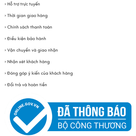
› Hỗ trợ trực tuyến
› Thời gian giao hàng
› Chính sách thanh toán
› Điều kiện bảo hành
› Vận chuyển và giao nhận
› Nhận xét khách hàng
› Đóng góp ý kiến của khách hàng
› Đổi trả và hoàn tiền