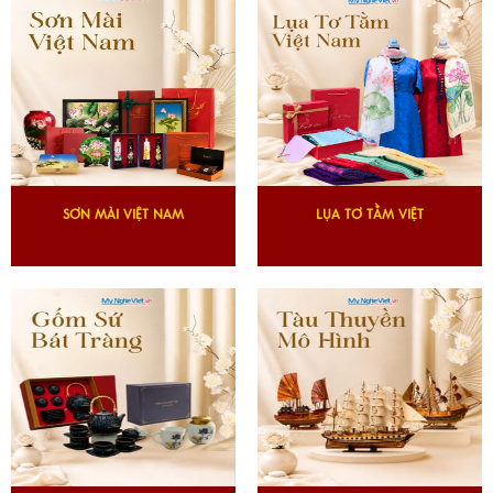
SƠN MÀI VIỆT NAM
LỤA TƠ TẰM VIỆT