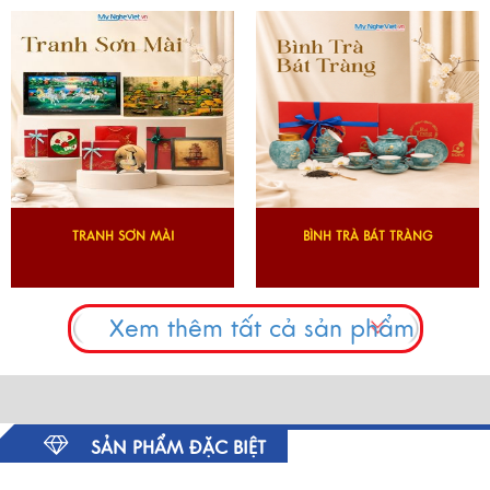
TRANH SƠN MÀI
BÌNH TRÀ BÁT TRÀNG
Xem thêm tất cả sản phẩm
SẢN PHẨM ĐẶC BIỆT