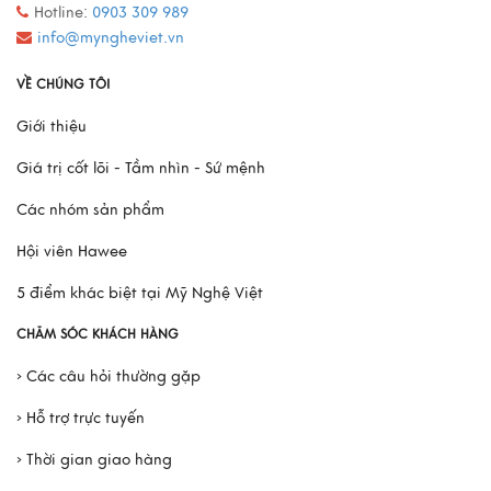
Hotline:
0903 309 989
info@myngheviet.vn
VỀ CHÚNG TÔI
Giới thiệu
Giá trị cốt lõi - Tầm nhìn - Sứ mệnh
Các nhóm sản phẩm
Hội viên Hawee
5 điểm khác biệt tại Mỹ Nghệ Việt
CHĂM SÓC KHÁCH HÀNG
› Các câu hỏi thường gặp
› Hỗ trợ trực tuyến
› Thời gian giao hàng