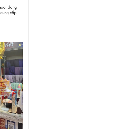
 hóa, đóng
 cung cấp