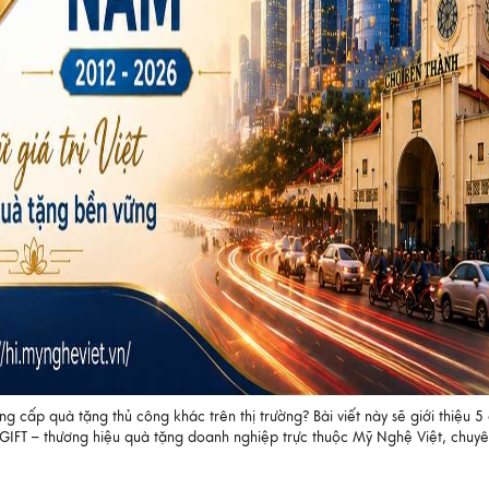
ng cấp quà tặng thủ công khác trên thị trường? Bài viết này sẽ giới thiệu 
u SGIFT – thương hiệu quà tặng doanh nghiệp trực thuộc Mỹ Nghệ Việt, chuy