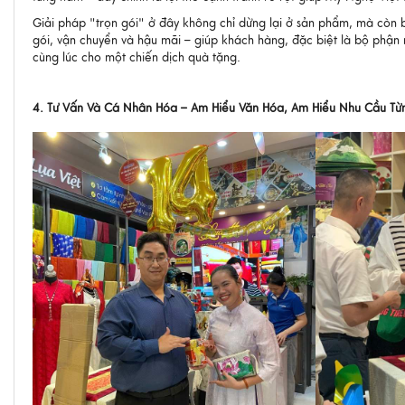
Giải pháp "trọn gói" ở đây không chỉ dừng lại ở sản phẩm, mà còn 
gói, vận chuyển và hậu mãi – giúp khách hàng, đặc biệt là bộ phậ
cùng lúc cho một chiến dịch quà tặng.
4. Tư Vấn Và Cá Nhân Hóa – Am Hiểu Văn Hóa, Am Hiểu Nhu Cầu T