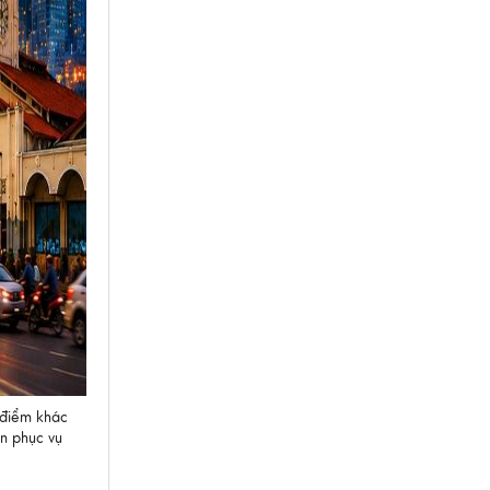
5 điểm khác
ên phục vụ