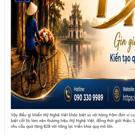
Vậy điều gì khiến Mỹ Nghệ Việt khác biệt so với hàng trăm đơn vị cu
biệt cốt lõi làm nên thương hiệu Mỹ Nghệ Việt, đồng thời giới thiệ
nhu cầu quà tặng B2B với năng lực triển khai quy mô lớn.