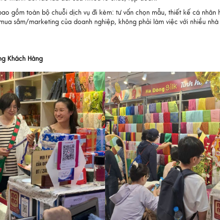
bao gồm toàn bộ chuỗi dịch vụ đi kèm: tư vấn chọn mẫu, thiết kế cá nhân
n mua sắm/marketing của doanh nghiệp, không phải làm việc với nhiều nhà
ừng Khách Hàng