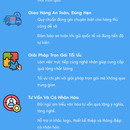
mọi món quà.
Giao Hàng An Toàn, Đúng Hẹn
Quy chuẩn đóng gói chuyên biệt cho hàng thủ
công dễ vỡ
Đảm bảo an toàn khi gửi quốc tế và đúng tiến độ
sự kiện.
Giải Pháp Trọn Gói Tối Ưu
Làm việc trực tiếp cùng nghệ nhân giúp cung cấp
quà tặng chất lượng
Tối ưu chi phí với giải pháp trọn gói mà không qua
trung gian.
Tư Vấn Và Cá Nhân Hóa
Đội ngũ am hiểu văn hóa tư vấn quà tặng ý nghĩa,
làng nghề.
Hỗ trợ in khắc logo, thiết kế thiệp và thông điệp
cá nhân hóa.