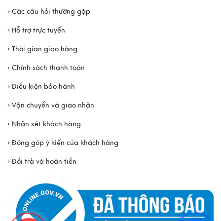
› Các câu hỏi thường gặp
› Hỗ trợ trực tuyến
› Thời gian giao hàng
› Chính sách thanh toán
› Điều kiện bảo hành
› Vận chuyển và giao nhận
› Nhận xét khách hàng
› Đóng góp ý kiến của khách hàng
› Đổi trả và hoàn tiền