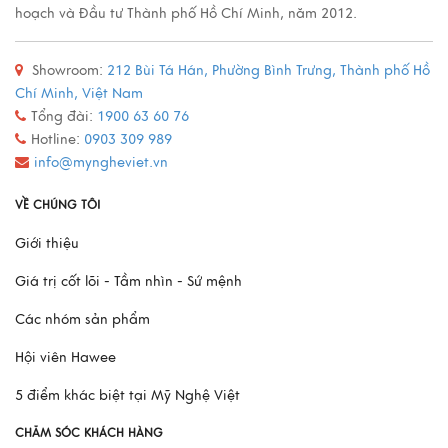
hoạch và Đầu tư Thành phố Hồ Chí Minh, năm 2012.
Showroom:
212 Bùi Tá Hán, Phường Bình Trưng, Thành phố Hồ
Chí Minh, Việt Nam
Tổng đài:
1900 63 60 76
Hotline:
0903 309 989
info@myngheviet.vn
VỀ CHÚNG TÔI
Giới thiệu
Giá trị cốt lõi - Tầm nhìn - Sứ mệnh
Các nhóm sản phẩm
Hội viên Hawee
5 điểm khác biệt tại Mỹ Nghệ Việt
CHĂM SÓC KHÁCH HÀNG