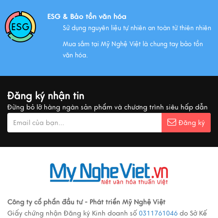
ESG & Bảo tồn văn hóa
Sử dụng nguyên liệu tự nhiên an toàn từ thiên nhiên
Mua sắm tại Mỹ Nghệ Việt là chung tay bảo tồn
văn hóa.
Đăng ký nhận tin
Đừng bỏ lỡ hàng ngàn sản phẩm và chương trình siêu hấp dẫn
Đăng ký
Công ty cổ phẩn đầu tư - Phát triển Mỹ Nghệ Việt
Giấy chứng nhận Đăng ký Kinh doanh số
0311761046
do Sở Kế