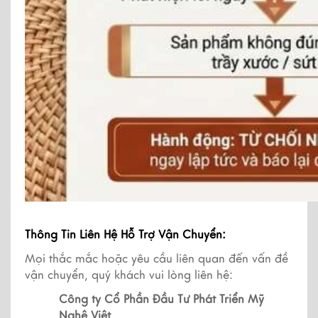
Thông Tin Liên Hệ Hỗ Trợ Vận Chuyển:
Mọi thắc mắc hoặc yêu cầu liên quan đến vấn đề 
vận chuyển, quý khách vui lòng liên hệ:
Công ty Cổ Phần Đầu Tư Phát Triển Mỹ 
Nghệ Việt 