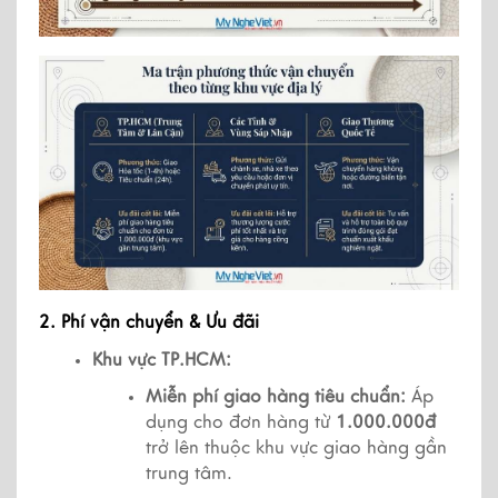
2. Phí vận chuyển & Ưu đãi
Khu vực TP.HCM:
Miễn phí giao hàng tiêu chuẩn:
 Áp 
dụng cho đơn hàng từ 
1.000.000đ
trở lên thuộc khu vực giao hàng gần 
trung tâm.