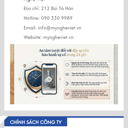
Địa chỉ: 212 Bùi Tá Hán
Hotline: 090 330 9989
Email: info@myngheviet.vn
Website: myngheviet.vn
CHÍNH SÁCH CÔNG TY