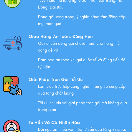
Tuyển chọn từ làng nghề Sơn Mài, Bát Tràng, Hà
Đông, Đại Bái...
Đóng gói sang trọng, ý nghĩa nâng tầm đẳng cấp
mọi món quà.
Giao Hàng An Toàn, Đúng Hẹn
Quy chuẩn đóng gói chuyên biệt cho hàng thủ
công dễ vỡ
Đảm bảo an toàn khi gửi quốc tế và đúng tiến độ
sự kiện.
Giải Pháp Trọn Gói Tối Ưu
Làm việc trực tiếp cùng nghệ nhân giúp cung cấp
quà tặng chất lượng
Tối ưu chi phí với giải pháp trọn gói mà không qua
trung gian.
Tư Vấn Và Cá Nhân Hóa
Đội ngũ am hiểu văn hóa tư vấn quà tặng ý nghĩa,