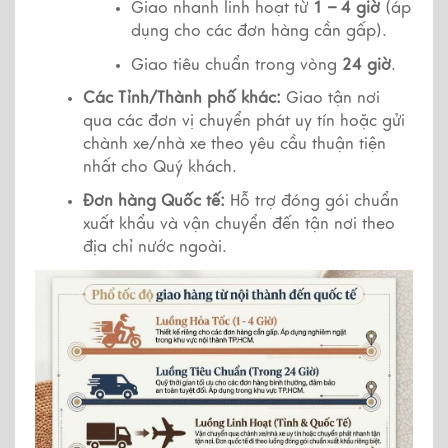
Giao nhanh linh hoạt từ 
1 – 4 giờ
 (áp 
dụng cho các đơn hàng cần gấp).
Giao tiêu chuẩn trong vòng 
24 giờ
.
Các Tỉnh/Thành phố khác:
 Giao tận nơi 
qua các đơn vị chuyển phát uy tín hoặc gửi 
chành xe/nhà xe theo yêu cầu thuận tiện 
nhất cho Quý khách.
Đơn hàng Quốc tế:
 Hỗ trợ đóng gói chuẩn 
xuất khẩu và vận chuyển đến tận nơi theo 
địa chỉ nước ngoài.