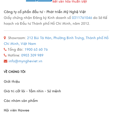
Công ty cổ phẩn đầu tư - Phát triển Mỹ Nghệ Việt
Giấy chứng nhận Đăng ký Kinh doanh số
0311761046
do Sở Kế
hoạch và Đầu tư Thành phố Hồ Chí Minh, năm 2012.
Showroom:
212 Bùi Tá Hán, Phường Bình Trưng, Thành phố Hồ
Chí Minh, Việt Nam
Tổng đài:
1900 63 60 76
Hotline:
0903 309 989
info@myngheviet.vn
VỀ CHÚNG TÔI
Giới thiệu
Giá trị cốt lõi - Tầm nhìn - Sứ mệnh
Các nhóm sản phẩm
Hội viên Hawee