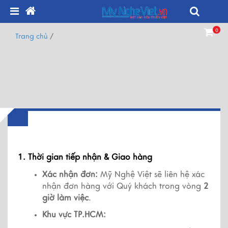
0
Trang chủ
/
1. Thời gian tiếp nhận & Giao hàng
Xác nhận đơn:
 Mỹ Nghệ Việt sẽ liên hệ xác 
nhận đơn hàng với Quý khách trong vòng 
2 
giờ làm việc
.
Khu vực TP.HCM: