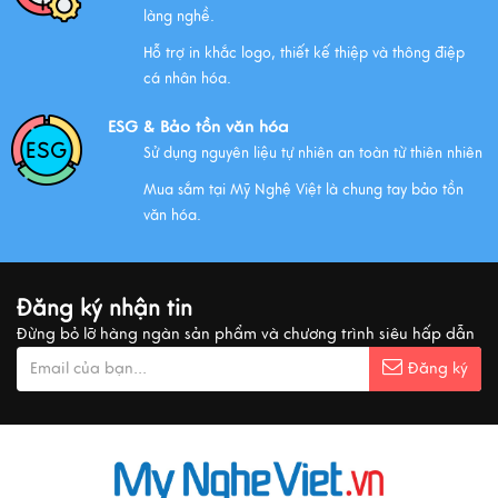
làng nghề.
Hỗ trợ in khắc logo, thiết kế thiệp và thông điệp
cá nhân hóa.
ESG & Bảo tồn văn hóa
Sử dụng nguyên liệu tự nhiên an toàn từ thiên nhiên
Mua sắm tại Mỹ Nghệ Việt là chung tay bảo tồn
văn hóa.
Đăng ký nhận tin
Đừng bỏ lỡ hàng ngàn sản phẩm và chương trình siêu hấp dẫn
Đăng ký