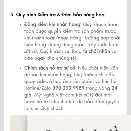
3. Quy trình Kiểm tra & Đảm bảo hàng hóa
Đồng kiểm khi nhận hàng:
 Quý khách hoàn 
toàn được quyền kiểm tra sản phẩm trước 
khi thanh toán/nhận hàng. Trường hợp phát 
hiện hàng không đúng mẫu, trầy xước hoặc 
sứt vỡ, Quý khách vui lòng 
từ chối nhận
 và 
báo ngay cho chúng tôi.
Chính sách hỗ trợ sự cố:
 Nếu phát hiện vấn 
đề sau khi nhận hàng, Quý khách chỉ cần 
quay video/chụp ảnh sản phẩm và liên hệ 
Hotline/Zalo 
090 330 9989
 trong vòng 
24 
giờ
. Mỹ Nghệ Việt cam kết xử lý đổi mới 
hoặc hỗ trợ nhanh nhất để bảo đảm quyền 
lợi cho Quý khách.