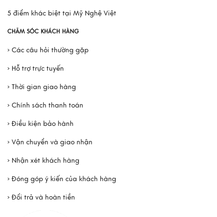
5 điểm khác biệt tại Mỹ Nghệ Việt
CHĂM SÓC KHÁCH HÀNG
› Các câu hỏi thường gặp
› Hỗ trợ trực tuyến
› Thời gian giao hàng
› Chính sách thanh toán
› Điều kiện bảo hành
› Vận chuyển và giao nhận
› Nhận xét khách hàng
› Đóng góp ý kiến của khách hàng
› Đổi trả và hoàn tiền