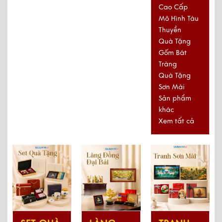
Cao Cấp
Mô Hình Tàu
Thuyền
Quà Tặng
Gốm Bát
Tràng
Quà Tặng
Sơn Mài
Sản phẩm
khác
Xem tất cả