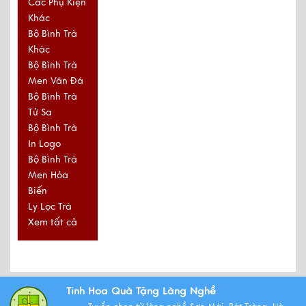
Các Phụ Kiện
Khác
Bộ Bình Trà
Khác
Bộ Bình Trà
Men Vân Đá
Bộ Bình Trà
Tử Sa
Bộ Bình Trà
In Logo
Bộ Bình Trà
Men Hỏa
Biến
Ly Lọc Trà
Xem tất cả
Tinh Hoa Quà Tặng Làng Nghề