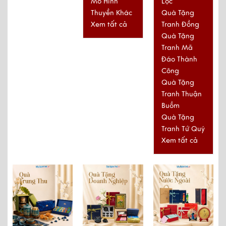
Lộc
Mô Hình
Quà Tặng
Thuyền Khác
Tranh Đồng
Xem tất cả
Quà Tặng
Tranh Mã
Đáo Thành
Công
Quà Tặng
Tranh Thuận
Buồm
Quà Tặng
Tranh Tứ Quý
Xem tất cả