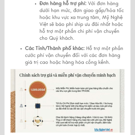
Đơn hàng hỗ trợ phí:
 Với đơn hàng 
dưới hạn mức, đơn giao gấp/hỏa tốc 
hoặc khu vực xa trung tâm, Mỹ Nghệ 
Việt sẽ báo phí ship ưu đãi nhất hoặc 
hỗ trợ một phần chi phí vận chuyển 
cho Quý khách.
Các Tỉnh/Thành phố khác:
 Hỗ trợ một phần 
cước phí vận chuyển đối với các đơn hàng 
giá trị cao hoặc hàng hóa cồng kềnh.