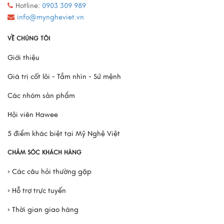
Hotline:
0903 309 989
info@myngheviet.vn
VỀ CHÚNG TÔI
Giới thiệu
Giá trị cốt lõi - Tầm nhìn - Sứ mệnh
Các nhóm sản phẩm
Hội viên Hawee
5 điểm khác biệt tại Mỹ Nghệ Việt
CHĂM SÓC KHÁCH HÀNG
› Các câu hỏi thường gặp
› Hỗ trợ trực tuyến
› Thời gian giao hàng