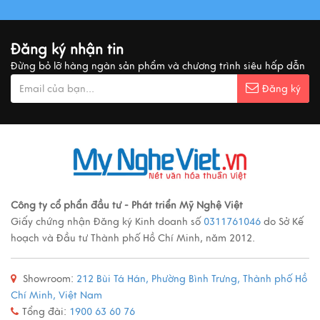
Đăng ký nhận tin
Đừng bỏ lỡ hàng ngàn sản phẩm và chương trình siêu hấp dẫn
Đăng ký
Công ty cổ phẩn đầu tư - Phát triển Mỹ Nghệ Việt
Giấy chứng nhận Đăng ký Kinh doanh số
0311761046
do Sở Kế
hoạch và Đầu tư Thành phố Hồ Chí Minh, năm 2012.
Showroom:
212 Bùi Tá Hán, Phường Bình Trưng, Thành phố Hồ
Chí Minh, Việt Nam
Tổng đài:
1900 63 60 76