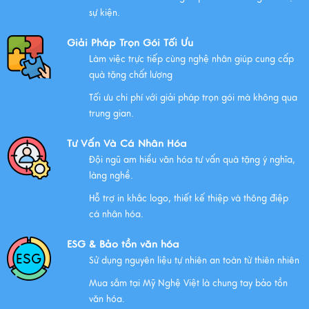
sự kiện.
Giải Pháp Trọn Gói Tối Ưu
Làm việc trực tiếp cùng nghệ nhân giúp cung cấp
quà tặng chất lượng
Tối ưu chi phí với giải pháp trọn gói mà không qua
trung gian.
Tư Vấn Và Cá Nhân Hóa
Đội ngũ am hiểu văn hóa tư vấn quà tặng ý nghĩa,
làng nghề.
Hỗ trợ in khắc logo, thiết kế thiệp và thông điệp
cá nhân hóa.
ESG & Bảo tồn văn hóa
Sử dụng nguyên liệu tự nhiên an toàn từ thiên nhiên
Mua sắm tại Mỹ Nghệ Việt là chung tay bảo tồn
văn hóa.