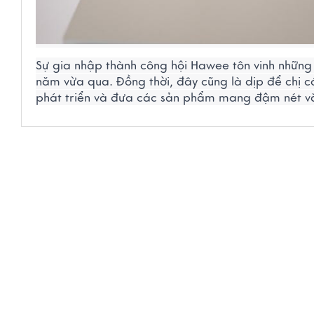
Sự gia nhập thành công hội Hawee tôn vinh những 
năm vừa qua. Đồng thời, đây cũng là dịp để chị có 
phát triển và đưa các sản phẩm mang đậm nét văn 