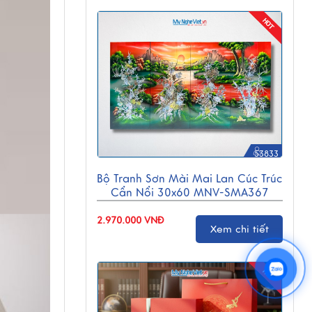
53833
Bộ Tranh Sơn Mài Mai Lan Cúc Trúc
Cẩn Nổi 30x60 MNV-SMA367
2.970.000 VNĐ
Xem chi tiết