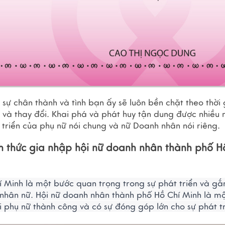
sự chân thành và tình bạn ấy sẽ luôn bền chặt theo thời 
 và thay đổi. Khai phá và phát huy tận dung được nhiều 
 triển của phụ nữ nói chung và nữ Doanh nhân nói riêng.
 thức gia nhập hội nữ doanh nhân thành phố Hồ
 Minh là một bước quan trọng trong sự phát triển và gắn
hân nữ. Hội nữ doanh nhân thành phố Hồ Chí Minh là một
 phụ nữ thành công và có sự đóng góp lớn cho sự phát tri