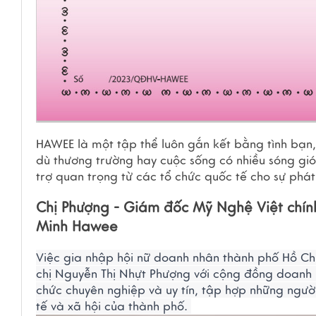
HAWEE là một tập thể luôn gắn kết bằng tình bạn, 
dù thương trường hay cuộc sống có nhiều sóng gió
trợ quan trọng từ các tổ chức quốc tế cho sự phát
Chị Phượng - Giám đốc Mỹ Nghệ Việt chính
Minh Hawee
Việc gia nhập hội nữ doanh nhân thành phố Hồ Chí
chị Nguyễn Thị Nhựt Phượng với cộng đồng doanh n
chức chuyên nghiệp và uy tín, tập hợp những người
tế và xã hội của thành phố. 