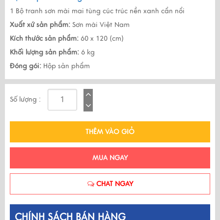
1 Bộ tranh sơn mài mai tùng cúc trúc nền xanh cẩn nổi
Xuất xứ sản phẩm:
Sơn mài Việt Nam
Kích thước sản phẩm:
60 x 120 (cm)
Khối lượng sản phẩm:
6 kg
Đóng gói:
Hộp sản phẩm
Số lượng :
THÊM VÀO GIỎ
MUA NGAY
CHAT NGAY
CHÍNH SÁCH BÁN HÀNG