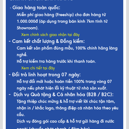
Giao hàng toàn quốc:
-
Miễn phí giao hàng (Freeship) cho đơn hàng từ
1.000.000đ (áp dụng trong bán kính 7km tính từ
Showroom).
Xem chính sách giao nhận tại đây
- Cam kết chất lượng & Đồng kiểm:
Cam kết sản phẩm đúng mẫu, 100% chính hãng làng
nghề.
Hỗ trợ kiểm tra hàng trước khi thanh toán.
Xem chi tiết tại đây
- Đổi trả linh hoạt trong 07 ngày:
Hỗ trợ đổi mới hoặc hoàn tiền 100% trong vòng 07
ngày nếu phát hiện lỗi kỹ thuật từ nhà sản xuất.
- Dịch vụ Quà tặng & Cá nhân hóa (B2B / B2C):
Tặng thiệp chúc mừng & hỗ trợ viết lời chúc tận tâm,
nhận in / khắc logo, thông điệp cá nhân hóa theo yêu
cầu.
Dịch vụ đóng gói cao cấp & hỗ trợ gửi hàng đi nước