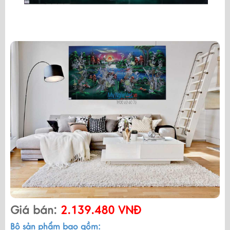
Giá bán:
2.139.480 VNĐ
Bộ sản phẩm bao gồm: