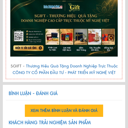
SGIFT -
Thương Hiệu Quà Tặng Doanh Nghiệp Trực Thuộc
CÔNG TY CỔ PHẦN ĐẦU TƯ - PHÁT TRIỂN MỸ NGHỆ VIỆT
BÌNH LUẬN - ĐÁNH GIÁ
XEM THÊM BÌNH LUẬN VÀ ĐÁNH GIÁ
KHÁCH HÀNG TRẢI NGHIỆM SẢN PHẨM