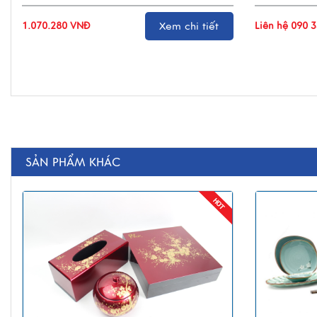
1.070.280 VNĐ
Xem chi tiết
Liên hệ 090 
SẢN PHẨM KHÁC