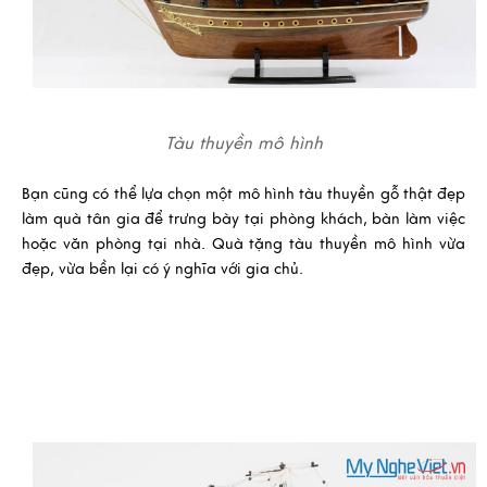
Tàu thuyền mô hình
Bạn cũng có thể lựa chọn một
mô hình tàu thuyền gỗ
thật đẹp
làm quà tân gia để trưng bày tại phòng khách, bàn làm việc
hoặc văn phòng tại nhà. Quà tặng
tàu thuyền mô hình
vừa
đẹp, vừa bền lại có ý nghĩa với gia chủ.