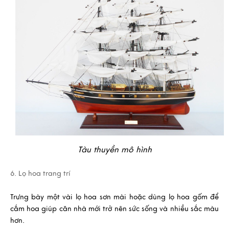
Tàu thuyền mô hình
6. Lọ hoa trang trí
Trưng bày một vài
lọ hoa sơn mài
hoặc dùng
lọ hoa gốm
để
cắm hoa giúp căn nhà mới trở nên sức sống và nhiều sắc màu
hơn.