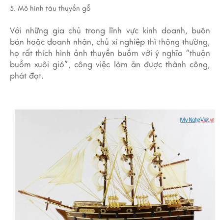
5. Mô hình tàu thuyền gỗ
Với những gia chủ trong lĩnh vực kinh doanh, buôn
bán hoặc doanh nhân, chủ xí nghiệp thì thông thường,
họ rất thích hình ảnh thuyền buồm với ý nghĩa “thuận
buồm xuôi gió”, công việc làm ăn được thành công,
phát đạt.