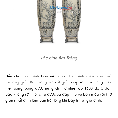
Lộc bình Bát Tràng
Nếu chọn lộc bình bạn nên chọn
Lộc bình
được sản xuất
tại
làng gốm Bát Tràng
với cốt gốm dày và chắc cùng nước
men sáng bóng được nung chín ở nhiệt độ 1300 độ C đảm
bảo không sứt mẻ, chịu được va đập nhẹ và bền màu với thời
gian nhất định làm bạn hài lòng khi bày trí tại gia đình.