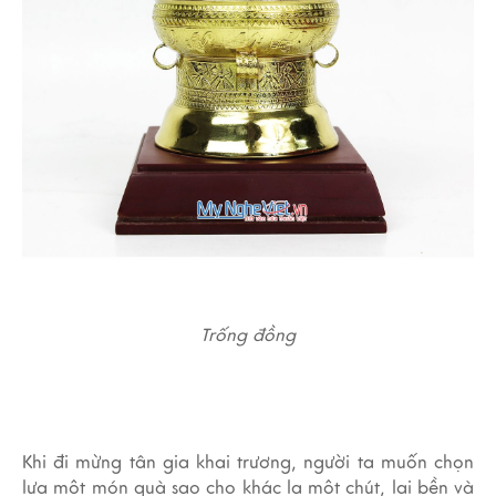
Trống đồng
Khi đi mừng tân gia khai trương, người ta muốn chọn
lựa một món quà sao cho khác lạ một chút, lại bền và