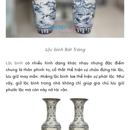
Lộc bình Bát Tràng
Lộc bình
có nhiều hình dạng khác nhau nhưng đặc điểm
chung là thân phình to, cổ thắt thể hiện sự chứa đựng tài lộc,
lưu giữ may mắn. Miệng
lộc bình
loe thể hiện sự phát lộc. Như
vậy, giữ
lộc bình
trong nhà không chỉ giúp gia chủ lưu giữ
phước lộc mà còn nảy nở tài vận.