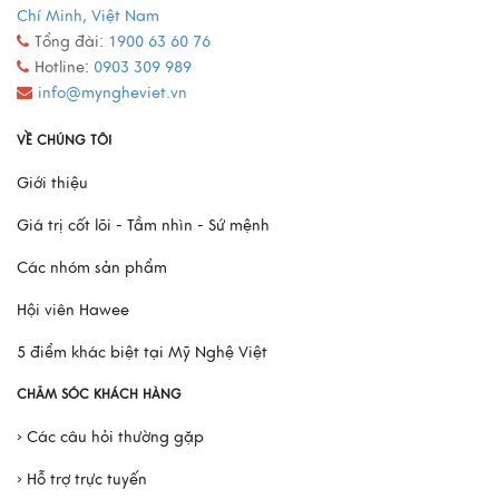
Chí Minh, Việt Nam
Tổng đài:
1900 63 60 76
Hotline:
0903 309 989
info@myngheviet.vn
VỀ CHÚNG TÔI
Giới thiệu
Giá trị cốt lõi - Tầm nhìn - Sứ mệnh
Các nhóm sản phẩm
Hội viên Hawee
5 điểm khác biệt tại Mỹ Nghệ Việt
CHĂM SÓC KHÁCH HÀNG
› Các câu hỏi thường gặp
› Hỗ trợ trực tuyến