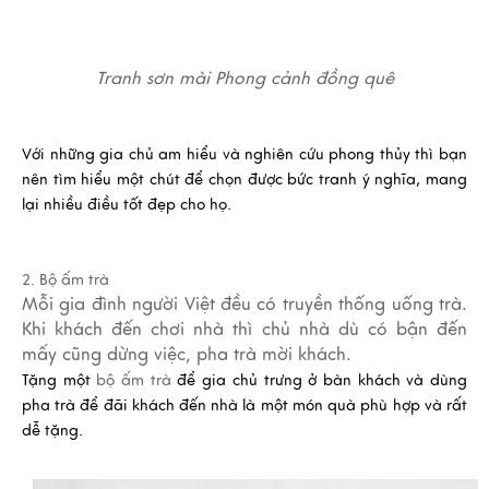
Tranh sơn mài Phong cảnh đồng quê
Với những gia chủ am hiểu và nghiên cứu phong thủy thì bạn
nên tìm hiểu một chút để chọn được
bức tranh ý nghĩa
, mang
lại nhiều điều tốt đẹp cho họ.
2. Bộ ấm trà
Mỗi gia đình người Việt đều có truyền thống uống trà.
Khi khách đến chơi nhà thì chủ nhà dù có bận đến
mấy cũng dừng việc, pha trà mời khách.
Tặng một
bộ ấm trà
để gia chủ trưng ở bàn khách và dùng
pha trà để đãi khách đến nhà là một món quà phù hợp và rất
dễ tặng.