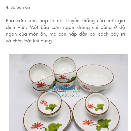
4. Bộ bàn ăn
Bữa cơm sum họp là nét truyền thống của mỗi gia
đình Việt. Một bữa cơm ngon không chỉ dừng ở độ
ngon của món ăn, mà còn hấp dẫn bởi cách bày trí
và chén bát khi dùng.