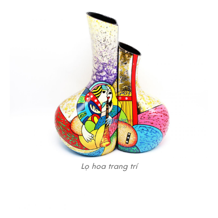
Lọ hoa trang trí