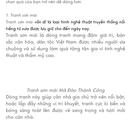
chọn quà của bạn trở nên dễ dàng hơn:
1. Tranh sơn mài
Tranh sơn mài
vốn dĩ là loại hình nghệ thuật truyền thống nổi
tiếng từ xưa được lưu giữ cho đến ngày nay.
Tranh sơn mài là dòng tranh mang đậm giá trị, bản
sắc văn hóa, dân tộc Việt Nam được nhiều người ưa
chuộng và sử dụng làm quà tặng tân gia vì tính nghệ
thuật và thẩm mỹ cao.
Tranh sơn mài Mã Đáo Thành Công
Dòng tranh này giúp căn nhà gia chủ trở nên nổi bật,
hoặc lấp đầy những vị trí khuyết, tranh cực kì bền và
bóng sáng toát lên được vẻ sang trọng và tươi mới
cho căn nhà.