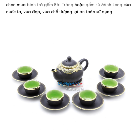
chọn mua
bình trà
gốm Bát Tràng
hoặc
gốm sứ Minh Long
của
nước ta, vừa đẹp, vừa chất lượng lại an toàn sử dụng.