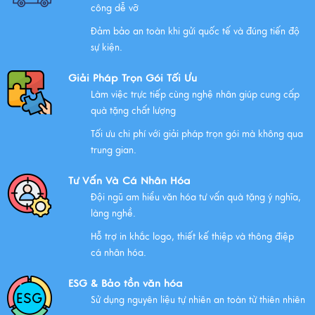
công dễ vỡ
Đảm bảo an toàn khi gửi quốc tế và đúng tiến độ
sự kiện.
Giải Pháp Trọn Gói Tối Ưu
Làm việc trực tiếp cùng nghệ nhân giúp cung cấp
quà tặng chất lượng
Tối ưu chi phí với giải pháp trọn gói mà không qua
trung gian.
Tư Vấn Và Cá Nhân Hóa
Đội ngũ am hiểu văn hóa tư vấn quà tặng ý nghĩa,
làng nghề.
Hỗ trợ in khắc logo, thiết kế thiệp và thông điệp
cá nhân hóa.
ESG & Bảo tồn văn hóa
Sử dụng nguyên liệu tự nhiên an toàn từ thiên nhiên