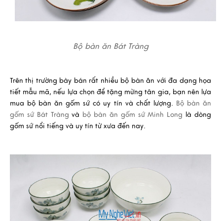
Bộ bàn ăn Bát Tràng
Trên thị trường bày bán rất nhiều bộ bàn ăn với đa dạng họa
tiết mẫu mã, nếu lựa chọn để tặng mừng tân gia, bạn nên lựa
mua bộ bàn ăn gốm sứ có uy tín và chất lượng.
Bộ bàn ăn
gốm sứ Bát Tràng
và
bộ bàn ăn gốm sứ Minh Long
là dòng
gốm sứ nổi tiếng và uy tín từ xưa đến nay.