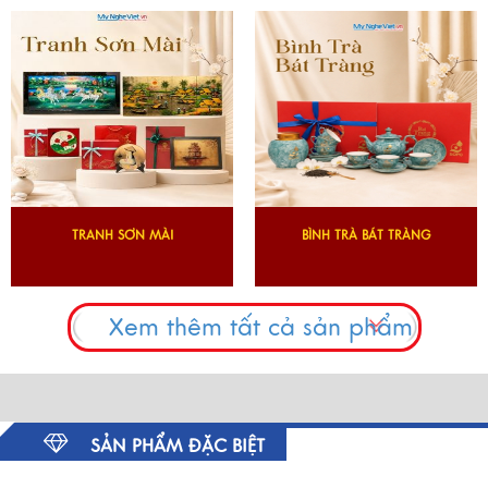
TRANH SƠN MÀI
BÌNH TRÀ BÁT TRÀNG
Xem thêm tất cả sản phẩm
SẢN PHẨM ĐẶC BIỆT