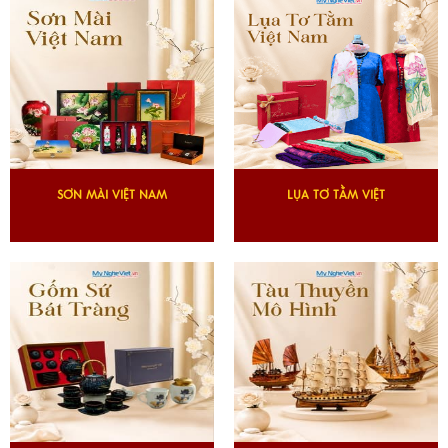
SƠN MÀI VIỆT NAM
LỤA TƠ TẰM VIỆT