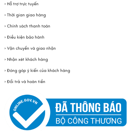
› Hỗ trợ trực tuyến
› Thời gian giao hàng
› Chính sách thanh toán
› Điều kiện bảo hành
› Vận chuyển và giao nhận
› Nhận xét khách hàng
› Đóng góp ý kiến của khách hàng
› Đổi trả và hoàn tiền