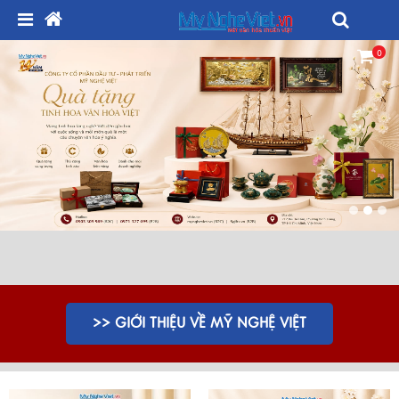
0
>> GIỚI THIỆU VỀ MỸ NGHỆ VIỆT