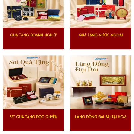
QUÀ TẶNG DOANH NGHIỆP
QUÀ TẶNG NƯỚC NGOÀI
SET QUÀ TẶNG ĐỘC QUYỀN
LÀNG ĐỒNG ĐẠI BÁI TẠI HCM