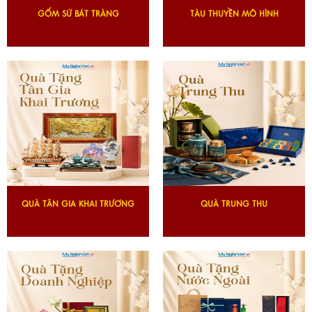
GỐM SỨ BÁT TRÀNG
TÀU THUYỀN MÔ HÌNH
QUÀ TÂN GIA KHAI TRƯƠNG
QUÀ TRUNG THU