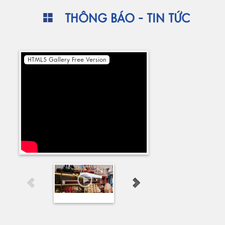
THÔNG BÁO - TIN TỨC
HTML5 Gallery Free Version