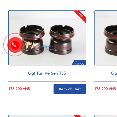
5722
Gạt Tàn Vẽ Sen TS3
Gạ
178.200 VNĐ
Xem chi tiết
178.200 VNĐ