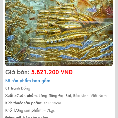
Giá bán:
5.821.200 VNĐ
Bộ sản phẩm bao gồm:
01 Tranh Đồng
Xuất xứ sản phẩm:
Làng đồng Đại Bái, Bắc Ninh, Việt Nam
Kích thước sản phẩm:
75×115cm
Khối lượng sản phẩm:
~ 7kgs
Đóng gói:
Hộp sản phẩm