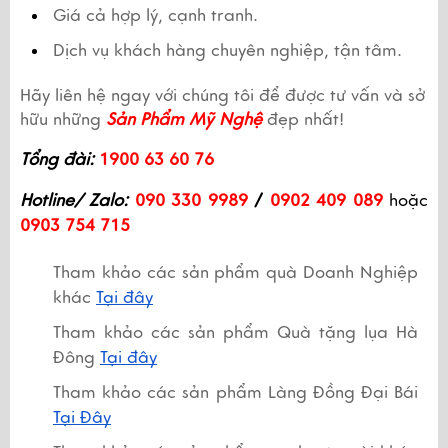
Giá cả hợp lý, cạnh tranh.
Dịch vụ khách hàng chuyên nghiệp, tận tâm.
Hãy liên hệ ngay với chúng tôi để được tư vấn và sở 
hữu những 
Sản Phẩm Mỹ Nghệ
 đẹp nhất! 
Tổng đài:
1900 63 60 76
Hotline/ Zalo:
090 330 9989
 /
 0902 409 089
 hoặc 
0903 754 715
Tham khảo các sản phẩm quà Doanh Nghiệp 
khác 
Tại đây
Tham khảo các sản phẩm Quà tặng lụa Hà 
Đông 
Tại đây
Tham khảo các sản phẩm Làng Đồng Đại Bái 
Tại Đây