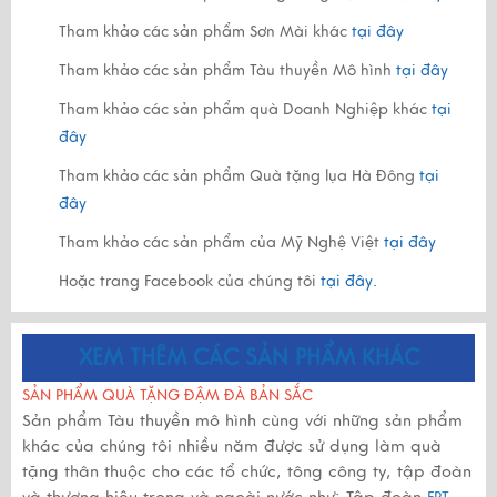
Tham khảo các sản phẩm Sơn Mài khác
tại đây
Tham khảo các sản phẩm Tàu thuyền Mô hình
tại đây
Tham khảo các sản phẩm quà Doanh Nghiệp khác
tại
đây
Tham khảo các sản phẩm Quà tặng lụa Hà Đông
tại
đây
tại đây
Tham khảo các sản phẩm của Mỹ Nghệ Việt
Hoặc trang Facebook của chúng tôi
tại đây.
XEM THÊM CÁC SẢN PHẨM KHÁC
SẢN PHẨM QUÀ TẶNG ĐẬM ĐÀ BẢN SẮC
Sản phẩm Tàu thuyền mô hình cùng với những sản phẩm
khác của chúng tôi nhiều năm được sử dụng làm quà
tặng thân thuộc cho các tổ chức, tông công ty, tập đoàn