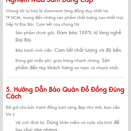
Chúng tôi tự hào là
showroom làng đồng duy nhất tại
TP.HCM
, mang đến những sản phẩm
chất lượng cao nhất trực
tiếp từ Đại Bái
. Cam kết của chúng tôi:
Đảm bảo 100% từ làng nghề
Sản phẩm chính gốc:
Đại Bái.
Cam kết chất lượng và độ bền.
Bảo hành vĩnh viễn:
Sản
Đóng gói miễn phí, giao hàng nhanh chóng:
phẩm đến tay khách hàng
.
an toàn và nhanh nhất
5. Hướng Dẫn Bảo Quản Đồ Đồng Đúng
Cách
Để giữ cho bức tranh đồng
luôn sáng đẹp như mới
, bạn cần
lưu ý:
Dùng
để
Vệ sinh định kỳ:
khăn mềm và nước rửa kính
lau chùi nhẹ nhàng.