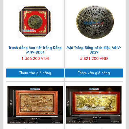
Tranh đồng hoạ tiết Trống Đồng
Mặt Trống Đồng cách điệu MNV-
MNV-DD04
DD29
1.366.200 VNĐ
5.821.200 VNĐ
Thêm vào giỏ hàng
Thêm vào giỏ hàng