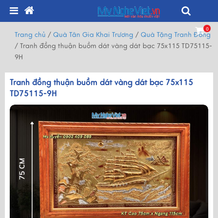
0
Trang chủ
/
Quà Tân Gia Khai Trương
/
Quà Tặng Tranh Đồng
/
Tranh đồng thuận buồm dát vàng dát bạc 75x115 TD75115-
9H
Tranh đồng thuận buồm dát vàng dát bạc 75x115
TD75115-9H