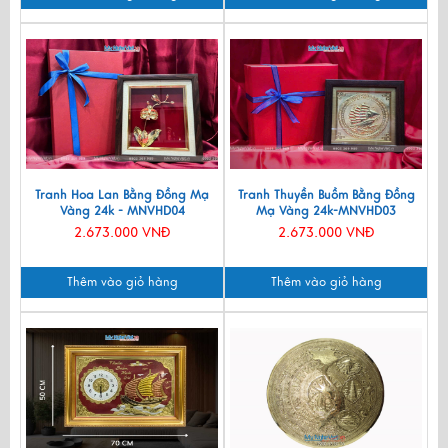
Tranh Hoa Lan Bằng Đồng Mạ
Tranh Thuyền Buồm Bằng Đồng
Vàng 24k - MNVHD04
Mạ Vàng 24k-MNVHD03
2.673.000 VNĐ
2.673.000 VNĐ
Thêm vào giỏ hàng
Thêm vào giỏ hàng