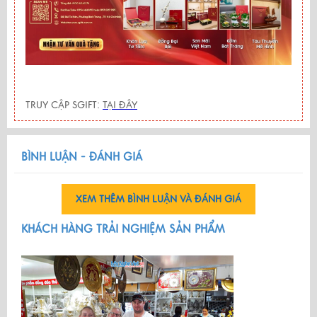
TRUY CẬP SGIFT:
TẠI ĐÂY
BÌNH LUẬN - ĐÁNH GIÁ
XEM THÊM BÌNH LUẬN VÀ ĐÁNH GIÁ
KHÁCH HÀNG TRẢI NGHIỆM SẢN PHẨM