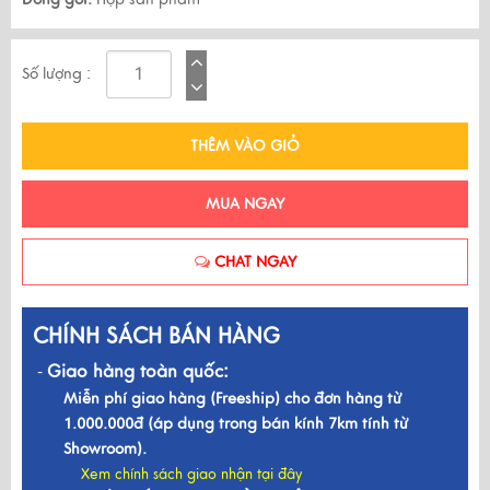
Số lượng :
THÊM VÀO GIỎ
MUA NGAY
CHAT NGAY
CHÍNH SÁCH BÁN HÀNG
Giao hàng toàn quốc:
-
Miễn phí giao hàng (Freeship) cho đơn hàng từ
1.000.000đ (áp dụng trong bán kính 7km tính từ
Showroom).
Xem chính sách giao nhận tại đây