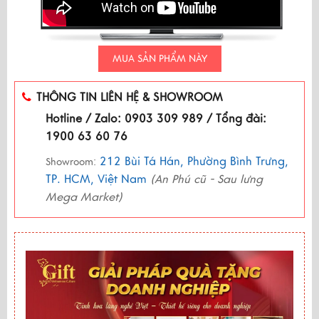
MUA SẢN PHẨM NÀY
THÔNG TIN LIÊN HỆ & SHOWROOM
Hotline / Zalo: 0903 309 989 / Tổng đài:
1900 63 60 76
212 Bùi Tá Hán, Phường Bình Trưng,
Showroom:
TP. HCM, Việt Nam
(An Phú cũ - Sau lưng
Mega Market)