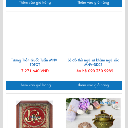
Thêm vào giỏ hàng
Thêm vào giỏ hàng
Tượng Trần Quốc Tuấn MNV-
Bộ đồ thờ ngũ sự khảm ngũ sắc
TDTQT
MNV-DD02
7.271.640 VNĐ
Liên hệ 090 330 9989
Thêm vào giỏ hàng
Thêm vào giỏ hàng