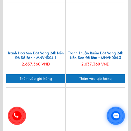
Tranh Hoa Sen Dát Vàng 24k Nền
Tranh Thuận Buồm Dát Vàng 24k
Đỏ Để Bàn - MNVHD04.1
Nền Đen Để Bàn - MNVHD04.3
2.637.360 VNĐ
2.637.360 VNĐ
Thêm vào giỏ hàng
Thêm vào giỏ hàng