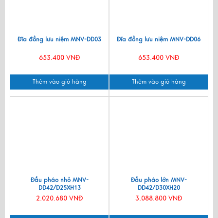
Đĩa đồng lưu niệm MNV-DD03
Đĩa đồng lưu niệm MNV-DD06
653.400 VNĐ
653.400 VNĐ
Thêm vào giỏ hàng
Thêm vào giỏ hàng
Đầu pháo nhỏ MNV-
Đầu pháo lớn MNV-
DD42/D25XH13
DD42/D30XH20
2.020.680 VNĐ
3.088.800 VNĐ