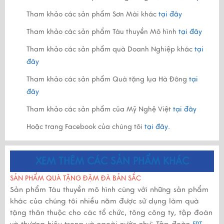
Tham khảo các sản phẩm Sơn Mài khác
tại đây
Tham khảo các sản phẩm Tàu thuyền Mô hình
tại đây
Tham khảo các sản phẩm quà Doanh Nghiệp khác
tại
đây
Tham khảo các sản phẩm Quà tặng lụa Hà Đông
tại
đây
tại đây
Tham khảo các sản phẩm của Mỹ Nghệ Việt
Hoặc trang Facebook của chúng tôi
tại đây.
XEM THÊM CÁC SẢN PHẨM KHÁC
SẢN PHẨM QUÀ TẶNG ĐẬM ĐÀ BẢN SẮC
Sản phẩm Tàu thuyền mô hình cùng với những sản phẩm
khác của chúng tôi nhiều năm được sử dụng làm quà
tặng thân thuộc cho các tổ chức, tông công ty, tập đoàn