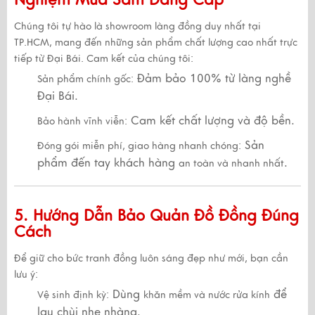
Chúng tôi tự hào là
showroom làng đồng duy nhất tại
TP.HCM
, mang đến những sản phẩm
chất lượng cao nhất trực
tiếp từ Đại Bái
. Cam kết của chúng tôi:
Đảm bảo 100% từ làng nghề
Sản phẩm chính gốc:
Đại Bái.
Cam kết chất lượng và độ bền.
Bảo hành vĩnh viễn:
Sản
Đóng gói miễn phí, giao hàng nhanh chóng:
phẩm đến tay khách hàng
.
an toàn và nhanh nhất
5. Hướng Dẫn Bảo Quản Đồ Đồng Đúng
Cách
Để giữ cho bức tranh đồng
luôn sáng đẹp như mới
, bạn cần
lưu ý:
Dùng
để
Vệ sinh định kỳ:
khăn mềm và nước rửa kính
lau chùi nhẹ nhàng.