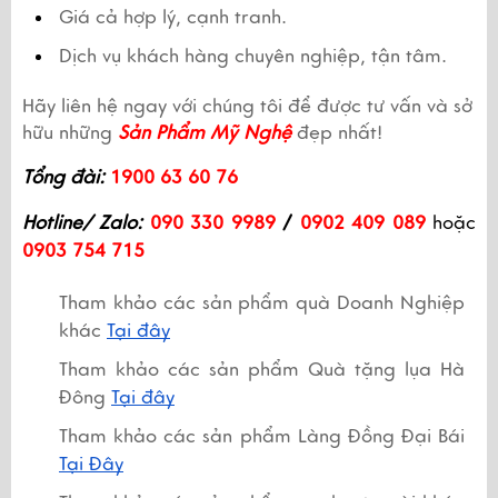
Giá cả hợp lý, cạnh tranh.
Dịch vụ khách hàng chuyên nghiệp, tận tâm.
Hãy liên hệ ngay với chúng tôi để được tư vấn và sở 
hữu những 
Sản Phẩm Mỹ Nghệ
 đẹp nhất! 
Tổng đài:
1900 63 60 76
Hotline/ Zalo:
090 330 9989
 /
 0902 409 089
 hoặc 
0903 754 715
Tham khảo các sản phẩm quà Doanh Nghiệp 
khác 
Tại đây
Tham khảo các sản phẩm Quà tặng lụa Hà 
Đông 
Tại đây
Tham khảo các sản phẩm Làng Đồng Đại Bái 
Tại Đây