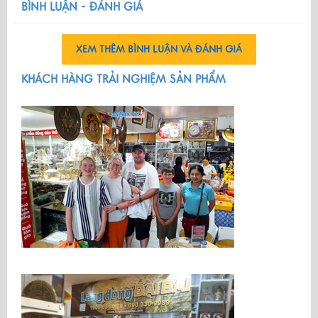
BÌNH LUẬN - ĐÁNH GIÁ
XEM THÊM BÌNH LUẬN VÀ ĐÁNH GIÁ
KHÁCH HÀNG TRẢI NGHIỆM SẢN PHẨM