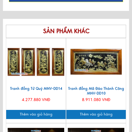
SẢN PHẨM KHÁC
Tranh đồng Tứ Quý MNV-DD14
Tranh đồng Mã Đáo Thành Công
MNV-DD10
4.277.880 VNĐ
8.911.080 VNĐ
Thêm vào giỏ hàng
Thêm vào giỏ hàng