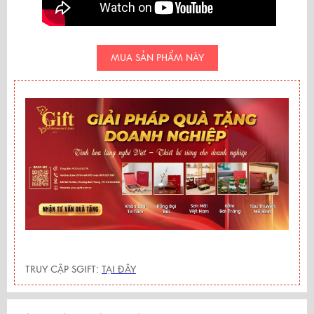
MUA SẢN PHẨM NÀY
TRUY CẬP SGIFT:
TẠI ĐÂY