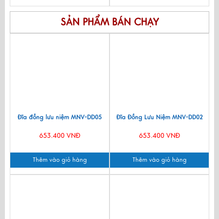
SẢN PHẨM BÁN CHẠY
Đĩa đồng lưu niệm MNV-DD05
Đĩa Đồng Lưu Niệm MNV-DD02
653.400 VNĐ
653.400 VNĐ
Thêm vào giỏ hàng
Thêm vào giỏ hàng