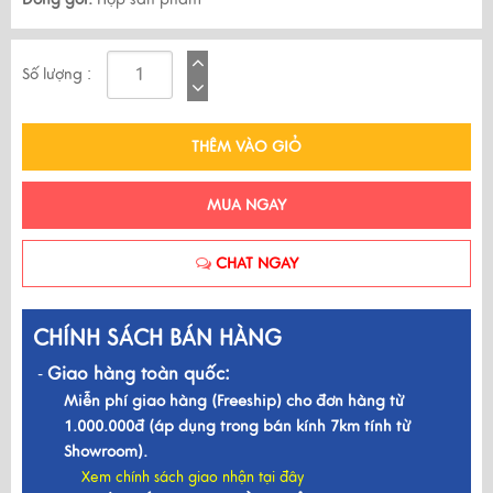
Số lượng :
THÊM VÀO GIỎ
MUA NGAY
CHAT NGAY
CHÍNH SÁCH BÁN HÀNG
Giao hàng toàn quốc:
-
Miễn phí giao hàng (Freeship) cho đơn hàng từ
1.000.000đ (áp dụng trong bán kính 7km tính từ
Showroom).
Xem chính sách giao nhận tại đây