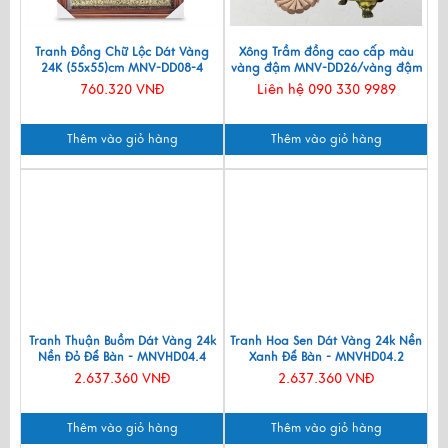
Tranh Đồng Chữ Lộc Dát Vàng
Xông Trầm đồng cao cấp màu
24K (55x55)cm MNV-DD08-4
vàng đậm MNV-DD26/vàng đậm
760.320 VNĐ
Liên hệ 090 330 9989
Thêm vào giỏ hàng
Thêm vào giỏ hàng
Tranh Thuận Buồm Dát Vàng 24k
Tranh Hoa Sen Dát Vàng 24k Nền
Nền Đỏ Để Bàn - MNVHD04.4
Xanh Để Bàn - MNVHD04.2
2.637.360 VNĐ
2.637.360 VNĐ
Thêm vào giỏ hàng
Thêm vào giỏ hàng