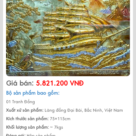
Giá bán:
5.821.200 VNĐ
Bộ sản phẩm bao gồm:
01 Tranh Đồng
Xuất xứ sản phẩm:
Làng đồng Đại Bái, Bắc Ninh, Việt Nam
Kích thước sản phẩm:
75×115cm
Khối lượng sản phẩm:
~ 7kgs
Đóng gói:
Hộp sản phẩm