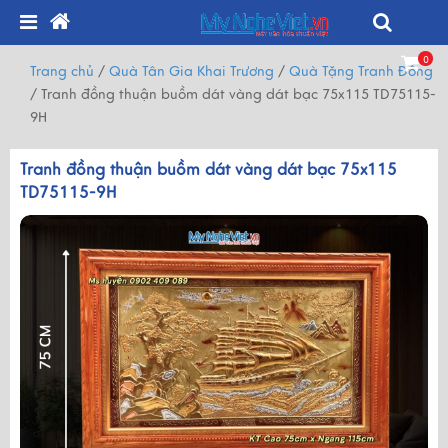
0
Trang chủ
/
Quà Tân Gia Khai Trương
/
Quà Tặng Tranh Đồng
/
Tranh đồng thuận buồm dát vàng dát bạc 75x115 TD75115-
9H
Tranh đồng thuận buồm dát vàng dát bạc 75x115
TD75115-9H