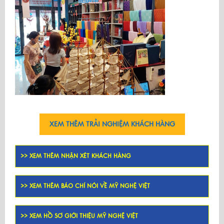
XEM THÊM TRẢI NGHIỆM KHÁCH HÀNG
>> XEM THÊM NHẬN XÉT KHÁCH HÀNG
>> XEM THÊM BÁO CHÍ NÓI VỀ MỸ NGHỆ VIỆT
>> XEM HỒ SƠ GIỚI THIỆU MỸ NGHỆ VIỆT