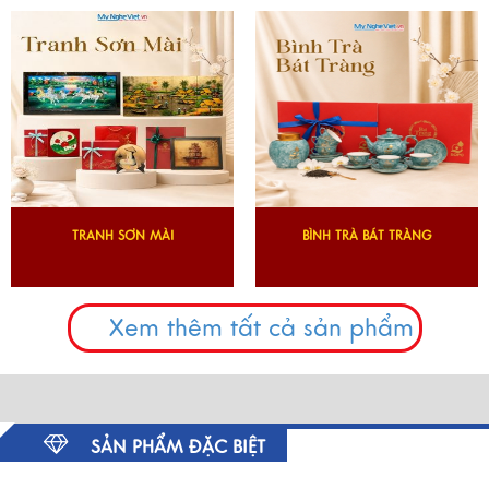
TRANH SƠN MÀI
BÌNH TRÀ BÁT TRÀNG
Xem thêm tất cả sản phẩm
SẢN PHẨM ĐẶC BIỆT