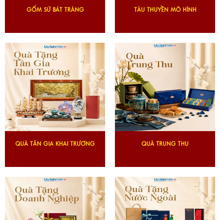
GỐM SỨ BÁT TRÀNG
TÀU THUYỀN MÔ HÌNH
QUÀ TÂN GIA KHAI TRƯƠNG
QUÀ TRUNG THU