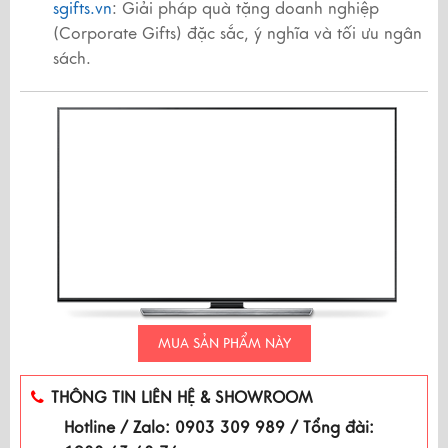
sgifts.vn
: Giải pháp quà tặng doanh nghiệp
(Corporate Gifts) đặc sắc, ý nghĩa và tối ưu ngân
sách.
MUA SẢN PHẨM NÀY
THÔNG TIN LIÊN HỆ & SHOWROOM
Hotline / Zalo: 0903 309 989 / Tổng đài: