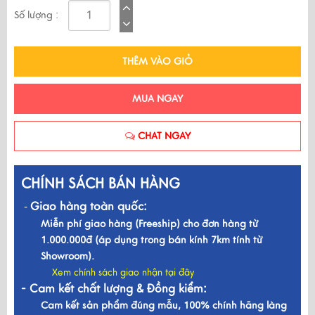
Số lượng :
THÊM VÀO GIỎ
MUA NGAY
CHAT NGAY
CHÍNH SÁCH BÁN HÀNG
Giao hàng toàn quốc:
-
Miễn phí giao hàng (Freeship) cho đơn hàng từ
1.000.000đ (áp dụng trong bán kính 7km tính từ
Showroom).
Xem chính sách giao nhận tại đây
- Cam kết chất lượng & Đồng kiểm:
Cam kết sản phẩm đúng mẫu, 100% chính hãng làng