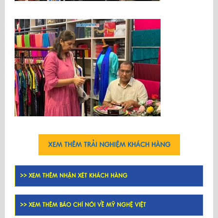
XEM THÊM TRẢI NGHIỆM KHÁCH HÀNG
>> XEM THÊM NHẬN XÉT KHÁCH HÀNG
>> XEM THÊM BÁO CHÍ NÓI VỀ MỸ NGHỆ VIỆT