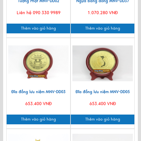
Tượng Phật MNV-DD02
Ngựa bằng đồng MNV-DD37
Liên hệ 090 330 9989
1.070.280 VNĐ
Thêm vào giỏ hàng
Thêm vào giỏ hàng
Đĩa đồng lưu niệm MNV-DD03
Đĩa đồng lưu niệm MNV-DD05
653.400 VNĐ
653.400 VNĐ
Thêm vào giỏ hàng
Thêm vào giỏ hàng