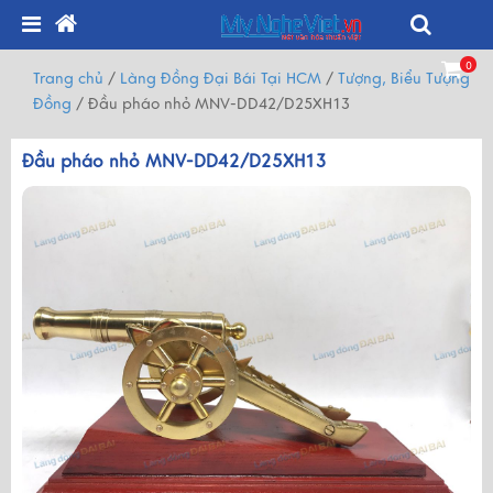
0
Trang chủ
/
Làng Đồng Đại Bái Tại HCM
/
Tượng, Biểu Tượng
Đồng
/
Đầu pháo nhỏ MNV-DD42/D25XH13
Đầu pháo nhỏ MNV-DD42/D25XH13