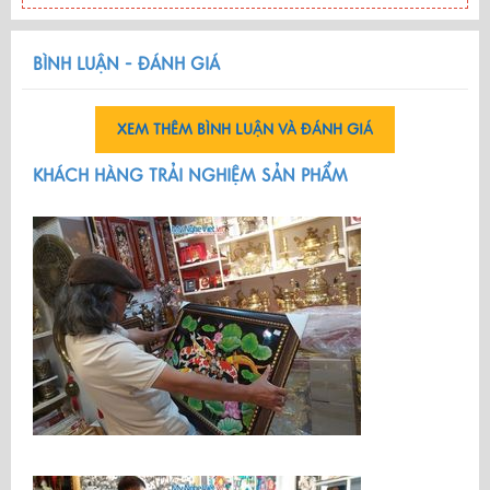
BÌNH LUẬN - ĐÁNH GIÁ
XEM THÊM BÌNH LUẬN VÀ ĐÁNH GIÁ
KHÁCH HÀNG TRẢI NGHIỆM SẢN PHẨM