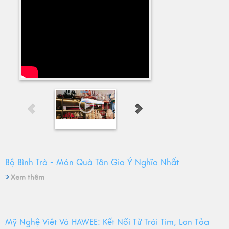
Bộ Bình Trà - Món Quà Tân Gia Ý Nghĩa Nhất
Xem thêm
Mỹ Nghệ Việt Và HAWEE: Kết Nối Từ Trái Tim, Lan Tỏa