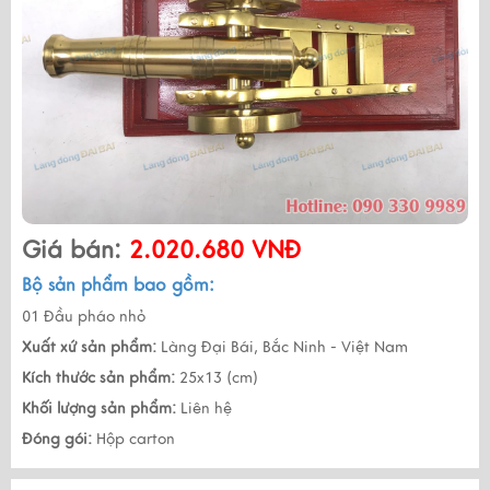
Giá bán:
2.020.680 VNĐ
Bộ sản phẩm bao gồm:
01 Đầu pháo nhỏ
Xuất xứ sản phẩm:
Làng Đại Bái, Bắc Ninh - Việt Nam
Kích thước sản phẩm:
25x13 (cm)
Khối lượng sản phẩm:
Liên hệ
Đóng gói:
Hộp carton