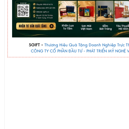
SGIFT -
Thương Hiệu Quà Tặng Doanh Nghiệp Trực T
CÔNG TY CỔ PHẦN ĐẦU TƯ - PHÁT TRIỂN MỸ NGHỆ V