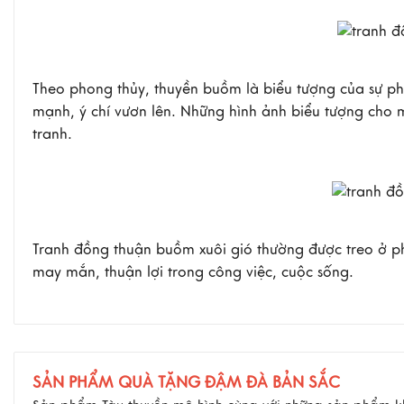
Theo phong thủy, thuyền buồm là biểu tượng của sự phá
mạnh, ý chí vươn lên. Những hình ảnh biểu tượng cho 
tranh.
Tranh đồng thuận buồm xuôi gió thường được treo ở ph
may mắn, thuận lợi trong công việc, cuộc sống.
SẢN PHẨM QUÀ TẶNG ĐẬM ĐÀ BẢN SẮC