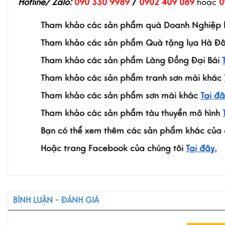
Hotline/ Zalo:
090 330 9989
 /
 0902 409 089
 hoặc 
0
Tham khảo các sản phẩm quà Doanh Nghiệp 
Tham khảo các sản phẩm Quà tặng lụa Hà Đô
Tham khảo các sản phẩm Làng Đồng Đại Bái 
Tham khảo các sản phẩm tranh sơn mài khác 
Tham khảo các sản phẩm sơn mài khác 
Tại đâ
Tham khảo các sản phẩm tàu thuyền mô hình
Bạn có thể xem thêm các sản phẩm khác của c
Hoặc trang Facebook của chúng tôi 
Tại đây.
BÌNH LUẬN - ĐÁNH GIÁ