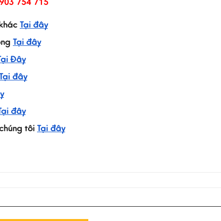
903 754 715
khác 
Tại đây
ng 
Tại đây
Tại Đây
Tại đây
y
Tại đây
húng tôi 
Tại đây