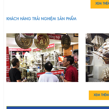
XEM THÊ
KHÁCH HÀNG TRẢI NGHIỆM SẢN PHẨM
XEM THÊM