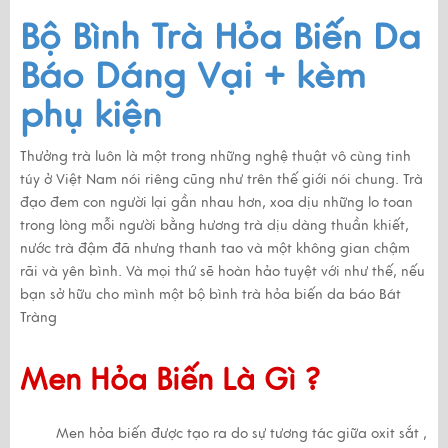
Bộ Bình Trà Hỏa Biến Da
Báo Dáng Vại + kèm
phụ kiện
Thưởng trà luôn là một trong những nghệ thuật vô cùng tinh
túy ở Việt Nam nói riêng cũng như trên thế giới nói chung. Trà
đạo đem con người lại gần nhau hơn, xoa dịu những lo toan
trong lòng mỗi người bằng hương trà dịu dàng thuần khiết,
nước trà đậm đã nhưng thanh tao và một không gian chậm
rãi và yên bình. Và mọi thứ sẽ hoàn hảo tuyệt với như thế, nếu
bạn sở hữu cho mình một bộ bình trà hỏa biến da báo Bát
Tràng
Men Hỏa Biến Là Gì ?
Men hỏa biến được tạo ra do sự tương tác giữa oxit sắt ,