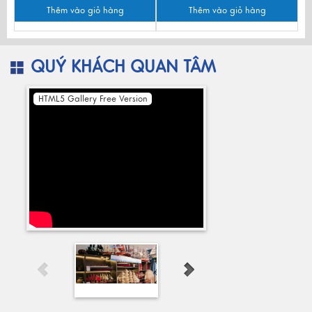
Thêm vào giỏ hàng
Thêm vào giỏ hàng
QUÝ KHÁCH QUAN TÂM
HTML5 Gallery Free Version