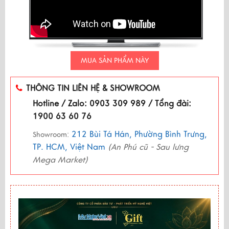
MUA SẢN PHẨM NÀY
THÔNG TIN LIÊN HỆ & SHOWROOM
Hotline / Zalo: 0903 309 989 / Tổng đài:
1900 63 60 76
212 Bùi Tá Hán, Phường Bình Trưng,
Showroom:
TP. HCM, Việt Nam
(An Phú cũ - Sau lưng
Mega Market)