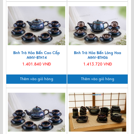
Bình Trà Hỏa Biến Cao Cấp
Bình Trà Hỏa Biến Lòng Hoa
MNV-BTH14
MNV-BTH06
1.401.840 VNĐ
1.413.720 VNĐ
Thêm vào giỏ hàng
Thêm vào giỏ hàng