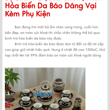
Hỏa Biến Da Báo Dáng Vại
Kèm Phụ Kiện
Bạn đang tìm một bộ ấm chén sang trọng, cuốn hút,
bền đẹp, an toàn sức khoẻ thì chắc chắn không thể bỏ qua
bình trà hỏa biến da báo này được.
Bình trà hỏa biến da báo được làm từ đất có độ tơi xốp
cao giúp giữ nhiệt hiệu quả. Nung ở nhiệt độ cao 1300oC, khử
tạp chất lên tới 99% đảm bảo an toàn sức khoẻ người dùng