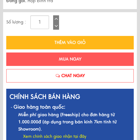
Đóng gói:
Hộp bình trà
Số lượng :
THÊM VÀO GIỎ
MUA NGAY
CHAT NGAY
CHÍNH SÁCH BÁN HÀNG
Giao hàng toàn quốc:
-
Miễn phí giao hàng (Freeship) cho đơn hàng từ
1.000.000đ (áp dụng trong bán kính 7km tính từ
Showroom).
Xem chính sách giao nhận tại đây