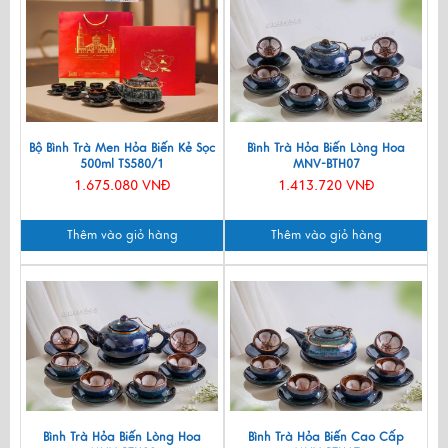
Bộ Bình Trà Men Hỏa Biến Kẻ Sọc
Bình Trà Hỏa Biến Lòng Hoa
500ml TS580/1
MNV-BTH07
1.675.080 VNĐ
1.413.720 VNĐ
Thêm vào giỏ hàng
Thêm vào giỏ hàng
Bình Trà Hỏa Biến Lòng Hoa
Bình Trà Hỏa Biến Cao Cấp