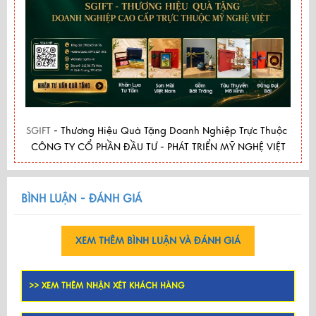
SGIFT
- Thương Hiệu Quà Tặng Doanh Nghiệp Trực Thuộc
CÔNG TY CỔ PHẦN ĐẦU TƯ - PHÁT TRIỂN MỸ NGHỆ VIỆT
BÌNH LUẬN - ĐÁNH GIÁ
XEM THÊM BÌNH LUẬN VÀ ĐÁNH GIÁ
>> XEM THÊM NHẬN XÉT KHÁCH HÀNG