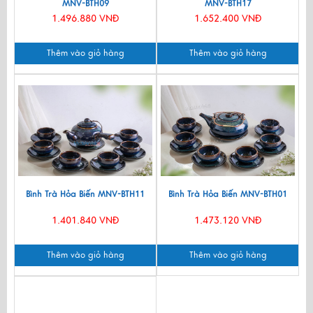
MNV-BTH09
MNV-BTH17
1.496.880 VNĐ
1.652.400 VNĐ
Thêm vào giỏ hàng
Thêm vào giỏ hàng
Bình Trà Hỏa Biến MNV-BTH11
Bình Trà Hỏa Biến MNV-BTH01
1.401.840 VNĐ
1.473.120 VNĐ
Thêm vào giỏ hàng
Thêm vào giỏ hàng