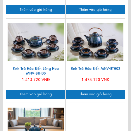
Thêm vào giỏ hàng
Thêm vào giỏ hàng
Bình Trà Hỏa Biến Lòng Hoa
Bình Trà Hỏa Biến MNV-BTH02
MNV-BTH08
1.413.720 VNĐ
1.473.120 VNĐ
Thêm vào giỏ hàng
Thêm vào giỏ hàng