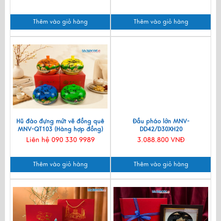
Thêm vào giỏ hàng
Thêm vào giỏ hàng
Hũ đào đựng mứt vẽ đồng quê
Đầu pháo lớn MNV-
MNV-QT103 (Hàng hợp đồng)
DD42/D30XH20
Liên hệ 090 330 9989
3.088.800 VNĐ
Thêm vào giỏ hàng
Thêm vào giỏ hàng