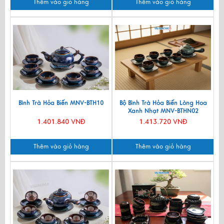
Thêm vào giỏ hàng
Thêm vào giỏ hàng
Bình Trà Hỏa Biến MNV-BTH10
Bộ Bình Trà Hỏa Biến Lòng Hoa
Xanh Nhạt MNV-BTHN02
1.401.840 VNĐ
1.413.720 VNĐ
Thêm vào giỏ hàng
Thêm vào giỏ hàng