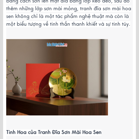
bằng cách sơn lên mặt đĩa bằng lớp keo dẻo, sau đó
thêm những lớp sơn mài mỏng, tranh đĩa sơn mài hoa
sen không chỉ là một tác phẩm nghệ thuật mà còn là
một biểu tượng về tinh thần thanh khiết và sự tinh túy.
Tinh Hoa của Tranh Đĩa Sơn Mài Hoa Sen