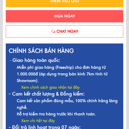
THÊM VÀO GIỎ
MUA NGAY
CHAT NGAY
CHÍNH SÁCH BÁN HÀNG
Giao hàng toàn quốc:
-
Miễn phí giao hàng (Freeship) cho đơn hàng từ
1.000.000đ (áp dụng trong bán kính 7km tính từ
Showroom).
Xem chính sách giao nhận tại đây
- Cam kết chất lượng & Đồng kiểm:
Cam kết sản phẩm đúng mẫu, 100% chính hãng làng
nghề.
Hỗ trợ kiểm tra hàng trước khi thanh toán.
Xem chi tiết tại đây
- Đổi trả linh hoạt trong 07 ngày: