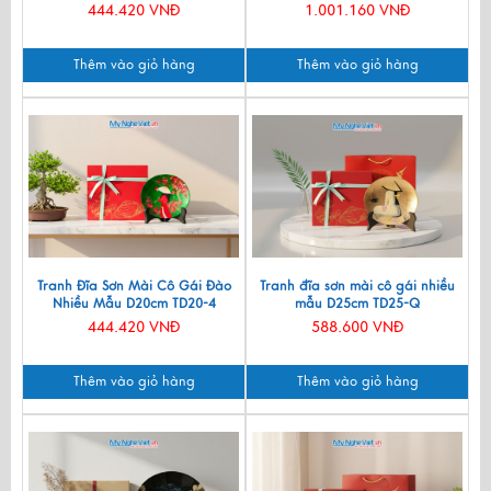
444.420 VNĐ
1.001.160 VNĐ
Thêm vào giỏ hàng
Thêm vào giỏ hàng
Tranh Đĩa Sơn Mài Cô Gái Đào
Tranh đĩa sơn mài cô gái nhiều
Nhiều Mẫu D20cm TD20-4
mẫu D25cm TD25-Q
444.420 VNĐ
588.600 VNĐ
Thêm vào giỏ hàng
Thêm vào giỏ hàng