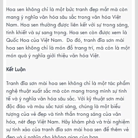
Hoa sen không chỉ là một bức tranh đẹp mắt mà còn
mang ý nghĩa văn hóa sâu sắc trong văn hóa Việt
Nam. Hoa sen thường được liên kết với sự trong sáng,
tinh khiết và sự sang trọng. Hoa sen còn được xem là
Quốc Hoa của Việt Nam. Do đó, tranh đĩa sơn mài
hoa sen không chỉ là món đồ trang trí, mà còn là một
món quà ý nghĩa giới thiệu văn hóa Việt.
Kết Luận
Tranh đĩa sơn mài hoa sen không chỉ là một tác phẩm
nghệ thuật xuất sắc mà còn mang trong mình sự tinh
tế và ý nghĩa văn hóa sâu sắc. Với kỹ thuật sơn mài
độc đáo và màu sắc tươi sáng, chúng là một biểu
tượng của vẻ đẹp và tinh thần trong sáng của văn
hóa, nét đẹp Việt Nam. Hãy khám phá và trải nghiệm
sự tinh xảo của tranh đĩa sơn mài hoa sen để thêm vẻ
đẹp và ý nghĩa cho không gian của bạn.