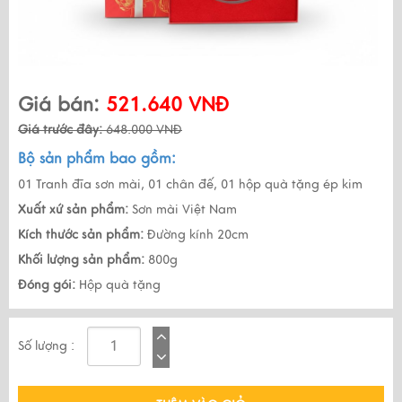
Giá bán:
521.640 VNĐ
Giá trước đây:
648.000 VNĐ
Bộ sản phẩm bao gồm:
01 Tranh đĩa sơn mài, 01 chân đế, 01 hộp quà tặng ép kim
Xuất xứ sản phẩm:
Sơn mài Việt Nam
Kích thước sản phẩm:
Đường kính 20cm
Khối lượng sản phẩm:
800g
Đóng gói:
Hộp quà tặng
Số lượng :