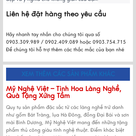
Liên hệ đặt hàng theo yêu cầu
Hãy nhanh tay nhắn cho chúng tôi qua số
0903.309.989 / 0902.409.089 hoặc 0903.754.715
Để chúng tôi hỗ trợ thêm các thắc mắc của bạn nhé
XEM THÊM CÁC SẢN PHẨM KHÁC
Mỹ Nghệ Việt – Tinh Hoa Làng Nghề,
Quà Tặng Xứng Tầm
Quy tụ sản phẩm đặc sắc từ các làng nghề trứ danh
như gốm Bát Tràng, lụa Hà Đông, đồng Đại Bái và sơn
mài Bình Dương, Mỹ Nghệ Việt mang đến những tặng
phẩm thủ công giàu tính nghệ thuật. Điểm khác biệt