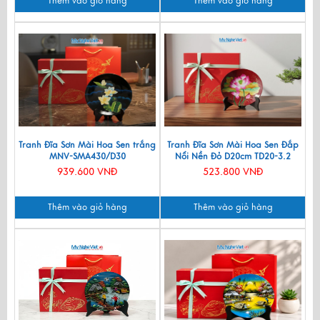
Thêm vào giỏ hàng
Thêm vào giỏ hàng
Tranh Đĩa Sơn Mài Hoa Sen trắng
Tranh Đĩa Sơn Mài Hoa Sen Đắp
MNV-SMA430/D30
Nổi Nền Đỏ D20cm TD20-3.2
939.600 VNĐ
523.800 VNĐ
Thêm vào giỏ hàng
Thêm vào giỏ hàng