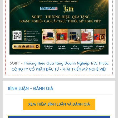
SGIFT -
Thương Hiệu Quà Tặng Doanh Nghiệp Trực Thuộc
CÔNG TY CỔ PHẦN ĐẦU TƯ - PHÁT TRIỂN MỸ NGHỆ VIỆT
BÌNH LUẬN - ĐÁNH GIÁ
XEM THÊM BÌNH LUẬN VÀ ĐÁNH GIÁ