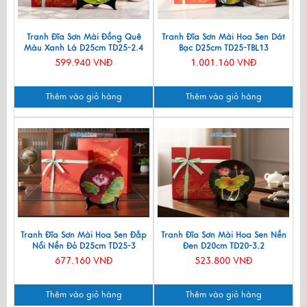
Tranh Đĩa Sơn Mài Đồng Quê
Tranh Đĩa Sơn Mài Hoa Sen Dát
Màu Xanh Lá D25cm TD25-2.4
Bạc D25cm TD25-TBL13
599.940 VNĐ
1.001.160 VNĐ
Thêm vào giỏ hàng
Thêm vào giỏ hàng
Tranh Đĩa Sơn Mài Hoa Sen Đắp
Tranh Đĩa Sơn Mài Hoa Sen Nền
Nổi Nền Đỏ D25cm TD25-3
Đen D20cm TD20-3.2
677.160 VNĐ
523.800 VNĐ
Thêm vào giỏ hàng
Thêm vào giỏ hàng