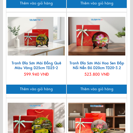
Thêm vào giỏ hàng
Thêm vào giỏ hàng
Tranh Đĩa Sơn Mài Đồng Quê
Tranh Đĩa Sơn Mài Hoa Sen Đắp
Màu Vàng D25cm TD25-2
Nổi Nền Đỏ D20cm TD20-3.2
599.940 VNĐ
523.800 VNĐ
Thêm vào giỏ hàng
Thêm vào giỏ hàng