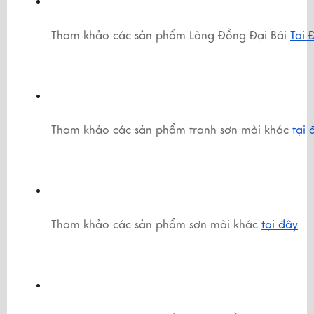
Tham khảo các sản phẩm Làng Đồng Đại Bái 
Tại 
Tham khảo các sản phẩm tranh sơn mài khác 
tại 
Tham khảo các sản phẩm sơn mài khác 
tại đây