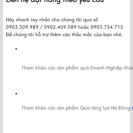
Hãy nhanh tay nhắn cho chúng tôi qua số
0903.309.989 / 0902.409.089 hoặc 0903.754.715
Để chúng tôi hỗ trợ thêm các thắc mắc của bạn nhé.
Tham khảo các sản phẩm quà Doanh Nghiệp khá
Tham khảo các sản phẩm Quà tặng lụa Hà Đông 