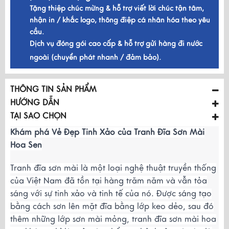
Tặng thiệp chúc mừng & hỗ trợ viết lời chúc tận tâm,
nhận in / khắc logo, thông điệp cá nhân hóa theo yêu
cầu.
Dịch vụ đóng gói cao cấp & hỗ trợ gửi hàng đi nước
ngoài (chuyển phát nhanh / đảm bảo).
THÔNG TIN SẢN PHẨM
HƯỚNG DẪN
TẠI SAO CHỌN
Khám phá Vẻ Đẹp Tinh Xảo của Tranh Đĩa Sơn Mài
Hoa Sen
Tranh đĩa sơn mài là một loại nghệ thuật truyền thống
của Việt Nam đã tồn tại hàng trăm năm và vẫn tỏa
sáng với sự tinh xảo và tinh tế của nó. Được sáng tạo
bằng cách sơn lên mặt đĩa bằng lớp keo dẻo, sau đó
thêm những lớp sơn mài mỏng, tranh đĩa sơn mài hoa