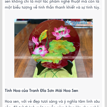
sen không chỉ là một tác phẩm nghệ thuật mà còn là
một biểu tượng về tinh thần thanh khiết và sự tinh túy.
Tinh Hoa của Tranh Đĩa Sơn Mài Hoa Sen
Hoa sen, với vẻ đẹp tươi sáng và ý nghĩa tâm linh sâu