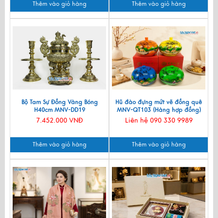
Thêm vào giỏ hàng
Thêm vào giỏ hàng
Bộ Tam Sự Đồng Vàng Bóng
Hũ đào đựng mứt vẽ đồng quê
H40cm MNV-DD19
MNV-QT103 (Hàng hợp đồng)
7.452.000 VNĐ
Liên hệ 090 330 9989
Thêm vào giỏ hàng
Thêm vào giỏ hàng