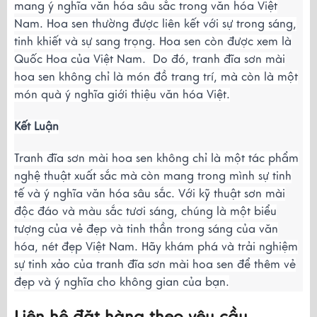
mang ý nghĩa văn hóa sâu sắc trong văn hóa Việt
Nam. Hoa sen thường được liên kết với sự trong sáng,
tinh khiết và sự sang trọng. Hoa sen còn được xem là
Quốc Hoa của Việt Nam. Do đó, tranh đĩa sơn mài
hoa sen không chỉ là món đồ trang trí, mà còn là một
món quà ý nghĩa giới thiệu văn hóa Việt.
Kết Luận
Tranh đĩa sơn mài hoa sen không chỉ là một tác phẩm
nghệ thuật xuất sắc mà còn mang trong mình sự tinh
tế và ý nghĩa văn hóa sâu sắc. Với kỹ thuật sơn mài
độc đáo và màu sắc tươi sáng, chúng là một biểu
tượng của vẻ đẹp và tinh thần trong sáng của văn
hóa, nét đẹp Việt Nam. Hãy khám phá và trải nghiệm
sự tinh xảo của tranh đĩa sơn mài hoa sen để thêm vẻ
đẹp và ý nghĩa cho không gian của bạn.
Liên hệ đặt hàng theo yêu cầu