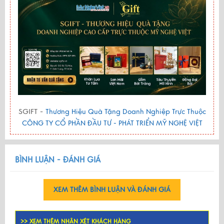
SGIFT -
Thương Hiệu Quà Tặng Doanh Nghiệp Trực Thuộc
CÔNG TY CỔ PHẦN ĐẦU TƯ - PHÁT TRIỂN MỸ NGHỆ VIỆT
BÌNH LUẬN - ĐÁNH GIÁ
XEM THÊM BÌNH LUẬN VÀ ĐÁNH GIÁ
>> XEM THÊM NHẬN XÉT KHÁCH HÀNG