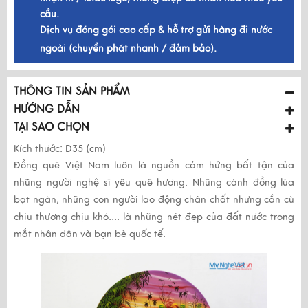
cầu.
Dịch vụ đóng gói cao cấp & hỗ trợ gửi hàng đi nước
ngoài (chuyển phát nhanh / đảm bảo).
THÔNG TIN SẢN PHẨM
HƯỚNG DẪN
TẠI SAO CHỌN
Kích thước: D35 (cm)
Đồng quê Việt Nam luôn là nguồn cảm hứng bất tận của
những người nghệ sĩ yêu quê hương. Những cánh đồng lúa
bạt ngàn, những con người lao động chân chất nhưng cần cù
chịu thương chịu khó.... là những nét đẹp của đất nước trong
mắt nhân dân và bạn bè quốc tế.