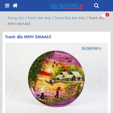
0
Trang chủ
/
Tranh Sơn Mài
/
Tranh Đĩa Sơn Mài
/
Tranh dĩa
MNV-SMA463
Tranh dĩa MNV-SMA463