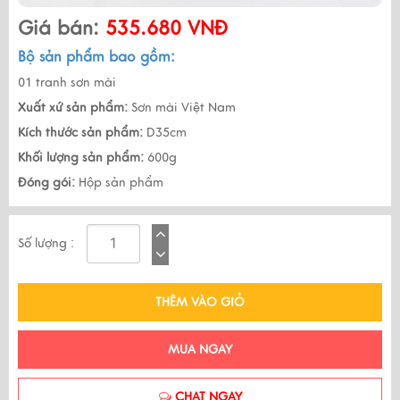
Giá bán:
535.680 VNĐ
Bộ sản phẩm bao gồm:
01 tranh sơn mài
Xuất xứ sản phẩm:
Sơn mài Việt Nam
Kích thước sản phẩm:
D35cm
Khối lượng sản phẩm:
600g
Đóng gói:
Hộp sản phẩm
Số lượng :
THÊM VÀO GIỎ
MUA NGAY
CHAT NGAY