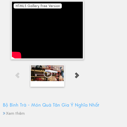
HTML5 Gallery Free Version
Bộ Bình Trà - Món Quà Tân Gia Ý Nghĩa Nhất
Xem thêm