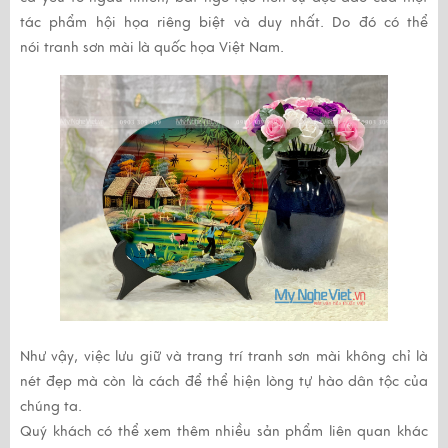
tác phẩm hội họa riêng biệt và duy nhất. Do đó có thể
nói
tranh sơn mài
là quốc họa Việt Nam.
Như vậy, việc lưu giữ và trang trí
tranh sơn mài
không chỉ là
nét đẹp mà còn là cách để thể hiện lòng tự hào dân tộc của
chúng ta.
Quý khách có thể xem thêm nhiều sản phẩm liên quan khác