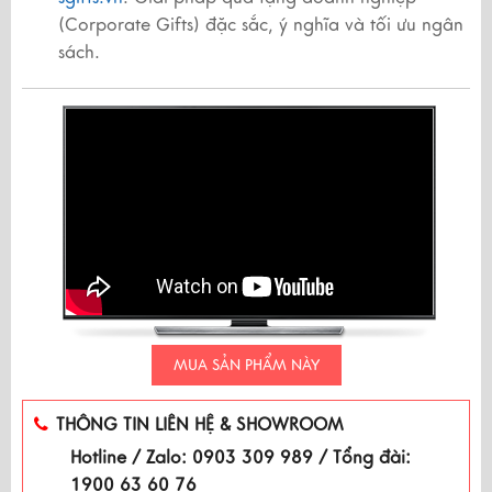
(Corporate Gifts) đặc sắc, ý nghĩa và tối ưu ngân
sách.
MUA SẢN PHẨM NÀY
THÔNG TIN LIÊN HỆ & SHOWROOM
Hotline / Zalo: 0903 309 989 / Tổng đài:
1900 63 60 76