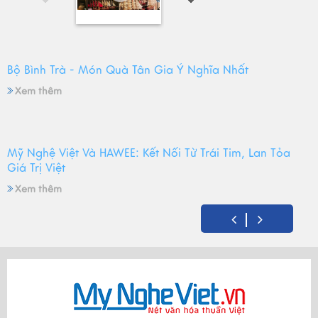
Bộ Bình Trà - Món Quà Tân Gia Ý Nghĩa Nhất
Xem thêm
Mỹ Nghệ Việt Và HAWEE: Kết Nối Từ Trái Tim, Lan Tỏa
Giá Trị Việt
Xem thêm
Mỹ Nghệ Việt tròn 14 tuổi - Hành trình gìn giữ hồn Việt
và mùa sinh nhật đong đầy yêu thương
Xem thêm