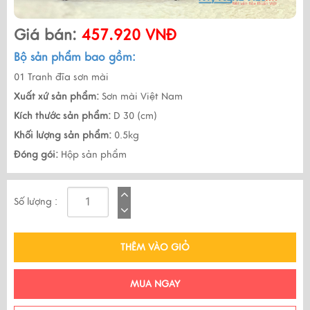
Giá bán:
457.920 VNĐ
Bộ sản phẩm bao gồm:
01 Tranh đĩa sơn mài
Xuất xứ sản phẩm:
Sơn mài Việt Nam
Kích thước sản phẩm:
D 30 (cm)
Khối lượng sản phẩm:
0.5kg
Đóng gói:
Hộp sản phẩm
Số lượng :
THÊM VÀO GIỎ
MUA NGAY