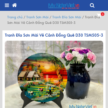
0
Trang chủ
/
Tranh Sơn Mài
/
Tranh Đĩa Sơn Mài
/
Tranh Đĩa
Sơn Mài Vẽ Cảnh Đồng Quê D30 TSM505-3
Tranh Đĩa Sơn Mài Vẽ Cảnh Đồng Quê D30 TSM505-3