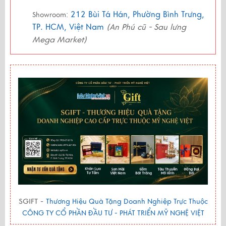
212 Bùi Tá Hán, Phường Bình Trưng,
Showroom:
TP. HCM, Việt Nam
(An Phú cũ - Sau lưng
Mega Market)
SGIFT -
Thương Hiệu Quà Tặng Doanh Nghiệp Trực Thuộc
CÔNG TY CỔ PHẦN ĐẦU TƯ - PHÁT TRIỂN MỸ NGHỆ VIỆT