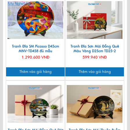
Tranh Đĩa SM Picasso D45cm
Tranh Đĩa Sơn Mài Đồng Quê
MNV-TD458 đủ mẫu
Màu Vàng D25cm TD25-2
1.290.600 VNĐ
599.940 VNĐ
Thêm vào giỏ hàng
Thêm vào giỏ hàng