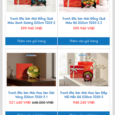
Tranh Đĩa Sơn Mài Đồng Quê
Tranh Đĩa Sơn Mài Đồng Quê
Màu Xanh Dương D25cm TD25-2
Màu Đỏ D25cm TD25-2.3
599.940 VNĐ
599.940 VNĐ
Thêm vào giỏ hàng
Thêm vào giỏ hàng
Tranh Đĩa Sơn Mài Hoa Sen Dát
Tranh Đĩa Sơn Mài Hoa Sen Đắp
Vàng D20cm TD20-3.1
Nổi Nền Đỏ D30cm TD30-3
521.640 VNĐ
648.000 VNĐ
948.240 VNĐ