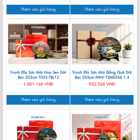
Thêm vào giỏ hàng
Thêm vào giỏ hàng
Tranh Đĩa Sơn Mài Hoa Sen Dát
Tranh Đĩa Sơn Mài Đồng Quê Dát
Bạc D25cm TD25-TBL13
Bạc D35cm MNV-TSMD356-1.4
1.001.160 VNĐ
952.560 VNĐ
Thêm vào giỏ hàng
Thêm vào giỏ hàng