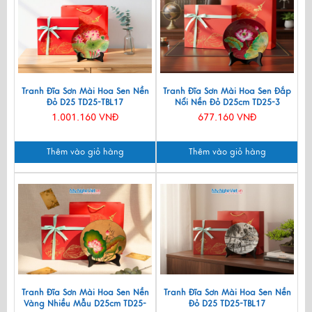
Tranh Đĩa Sơn Mài Hoa Sen Nền
Tranh Đĩa Sơn Mài Hoa Sen Đắp
Đỏ D25 TD25-TBL17
Nổi Nền Đỏ D25cm TD25-3
1.001.160 VNĐ
677.160 VNĐ
Thêm vào giỏ hàng
Thêm vào giỏ hàng
Tranh Đĩa Sơn Mài Hoa Sen Nền
Tranh Đĩa Sơn Mài Hoa Sen Nền
Vàng Nhiều Mẫu D25cm TD25-
Đỏ D25 TD25-TBL17