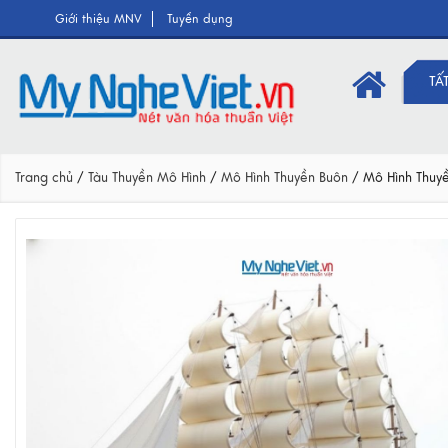
Giới thiệu MNV
Tuyển dụng
TẤ
Trang chủ
/
Tàu Thuyền Mô Hình
/
Mô Hình Thuyền Buôn
/
Mô Hình Thuy