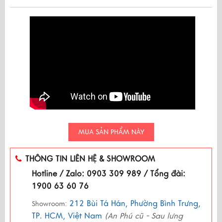
MUA SẢN PHẨM NÀY
THÔNG TIN LIÊN HỆ & SHOWROOM
Hotline / Zalo: 0903 309 989 / Tổng đài:
1900 63 60 76
212 Bùi Tá Hán, Phường Bình Trưng,
Showroom:
TP. HCM, Việt Nam
(An Phú cũ - Sau lưng