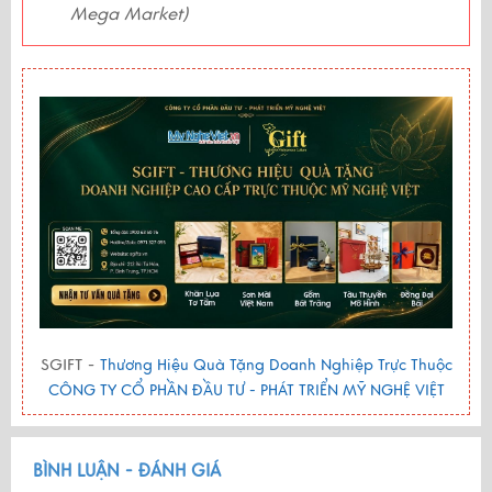
Mega Market)
SGIFT -
Thương Hiệu Quà Tặng Doanh Nghiệp Trực Thuộc
CÔNG TY CỔ PHẦN ĐẦU TƯ - PHÁT TRIỂN MỸ NGHỆ VIỆT
BÌNH LUẬN - ĐÁNH GIÁ