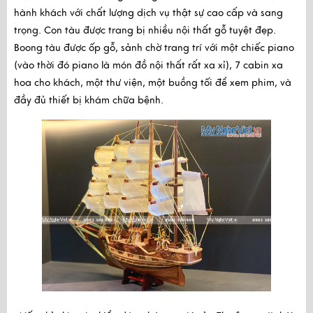
hành khách với chất lượng dịch vụ thật sự cao cấp và sang
trọng. Con tàu được trang bị nhiều nội thất gỗ tuyệt đẹp.
Boong tàu được ốp gỗ, sảnh chờ trang trí với một chiếc piano
(vào thời đó piano là món đồ nội thất rất xa xỉ), 7 cabin xa
hoa cho khách, một thư viện, một buồng tối để xem phim, và
đầy đủ thiết bị khám chữa bệnh.