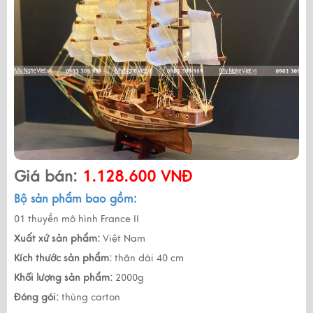
Giá bán:
1.128.600 VNĐ
Bộ sản phẩm bao gồm:
01 thuyền mô hình France II
Xuất xứ sản phẩm:
Việt Nam
Kích thước sản phẩm:
thân dài 40 cm
Khối lượng sản phẩm:
2000g
Đóng gói:
thùng carton