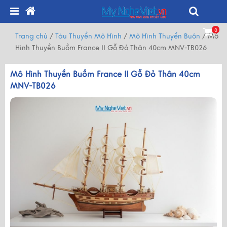
0
Trang chủ
/
Tàu Thuyền Mô Hình
/
Mô Hình Thuyền Buôn
/
Mô
Hình Thuyền Buồm France II Gỗ Đỏ Thân 40cm MNV-TB026
Mô Hình Thuyền Buồm France II Gỗ Đỏ Thân 40cm
MNV-TB026