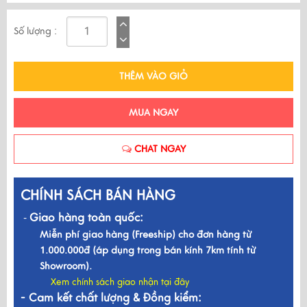
Số lượng :
THÊM VÀO GIỎ
MUA NGAY
CHAT NGAY
CHÍNH SÁCH BÁN HÀNG
Giao hàng toàn quốc:
-
Miễn phí giao hàng (Freeship) cho đơn hàng từ
1.000.000đ (áp dụng trong bán kính 7km tính từ
Showroom).
Xem chính sách giao nhận tại đây
- Cam kết chất lượng & Đồng kiểm: