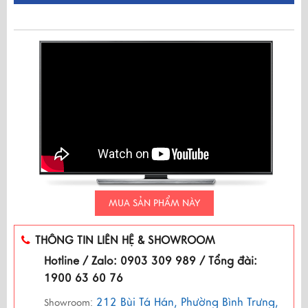
MUA SẢN PHẨM NÀY
THÔNG TIN LIÊN HỆ & SHOWROOM
Hotline / Zalo: 0903 309 989 / Tổng đài:
1900 63 60 76
212 Bùi Tá Hán, Phường Bình Trưng,
Showroom: