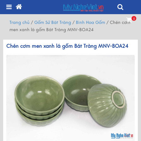
0
Trang chủ
/
Gốm Sứ Bát Tràng
/
Bình Hoa Gốm
/
Chén cơm
men xanh lá gốm Bát Tràng MNV-BOA24
Chén cơm men xanh lá gốm Bát Tràng MNV-BOA24