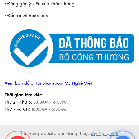
› Đóng góp ý kiến của khách hàng
› Đổi trả và hoàn tiền
Xem bản đồ đi tới Showroom Mỹ Nghệ Việt
Thời gian làm việc:
Thứ 2 - Thứ 6:
8:00AM - 6:00PM
Thứ 7 và CN:
8:00AM - 5:00PM
Hệ thống website bán hàng thuộc
Mỹ Nghệ Việt