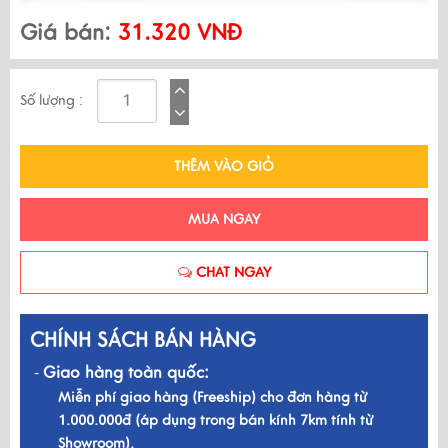
Giá bán:
31.320 VNĐ
Số lượng :
THÊM VÀO GIỎ
MUA NGAY
CHAT NGAY
CHÍNH SÁCH BÁN HÀNG
Giao hàng toàn quốc:
-
Miễn phí giao hàng (Freeship) cho đơn hàng từ
1.000.000đ (áp dụng trong bán kính 7km tính từ
Showroom).