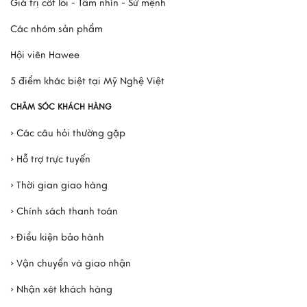
Giá trị cốt lõi - Tầm nhìn - Sứ mệnh
Các nhóm sản phẩm
Hội viên Hawee
5 điểm khác biệt tại Mỹ Nghệ Việt
CHĂM SÓC KHÁCH HÀNG
› Các câu hỏi thường gặp
› Hỗ trợ trực tuyến
› Thời gian giao hàng
› Chính sách thanh toán
› Điều kiện bảo hành
› Vận chuyển và giao nhận
› Nhận xét khách hàng