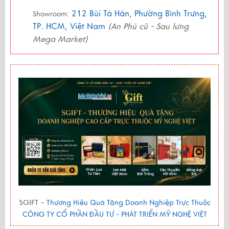
212 Bùi Tá Hán, Phường Bình Trưng,
Showroom:
TP. HCM, Việt Nam
(An Phú cũ - Sau lưng
Mega Market)
SGIFT -
Thương Hiệu Quà Tặng Doanh Nghiệp Trực Thuộc
CÔNG TY CỔ PHẦN ĐẦU TƯ - PHÁT TRIỂN MỸ NGHỆ VIỆT