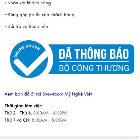
› Nhận xét khách hàng
› Đóng góp ý kiến của khách hàng
› Đổi trả và hoàn tiền
Xem bản đồ đi tới Showroom Mỹ Nghệ Việt
Thời gian làm việc:
Thứ 2 - Thứ 6:
8:00AM - 6:00PM
Thứ 7 và CN:
8:00AM - 5:00PM