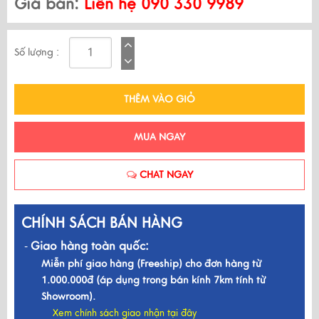
Giá bán:
Liên hệ 090 330 9989
Số lượng :
THÊM VÀO GIỎ
MUA NGAY
CHAT NGAY
CHÍNH SÁCH BÁN HÀNG
Giao hàng toàn quốc:
-
Miễn phí giao hàng (Freeship) cho đơn hàng từ
1.000.000đ (áp dụng trong bán kính 7km tính từ
Showroom).
Xem chính sách giao nhận tại đây