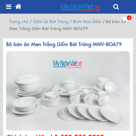
0
Trang chủ
/
Gốm Sứ Bát Tràng
/
Bình Hoa Gốm
/
Bộ bàn ăn
Men Trắng Gốm Bát Tràng MNV-BOA79
Bộ bàn ăn Men Trắng Gốm Bát Tràng MNV-BOA79