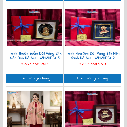
Tranh Thuận Buồm Dát Vàng 24k
Tranh Hoa Sen Dát Vàng 24k Nền
Nền Đen Để Bàn - MNVHD04.3
Xanh Để Bàn - MNVHD04.2
2.637.360 VNĐ
2.637.360 VNĐ
Thêm vào giỏ hàng
Thêm vào giỏ hàng