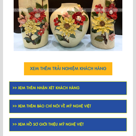
XEM THÊM TRẢI NGHIỆM KHÁCH HÀNG
>> XEM THÊM NHẬN XÉT KHÁCH HÀNG
>> XEM THÊM BÁO CHÍ NÓI VỀ MỸ NGHỆ VIỆT
>> XEM HỒ SƠ GIỚI THIỆU MỸ NGHỆ VIỆT