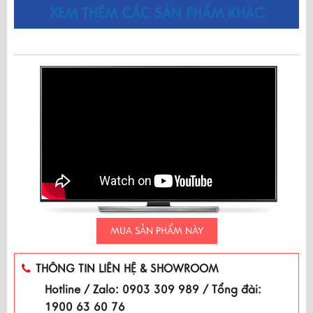
XEM THÊM CÁC SẢN PHẨM KHÁC
MUA SẢN PHẨM NÀY
THÔNG TIN LIÊN HỆ & SHOWROOM
Hotline / Zalo: 0903 309 989 / Tổng đài:
1900 63 60 76