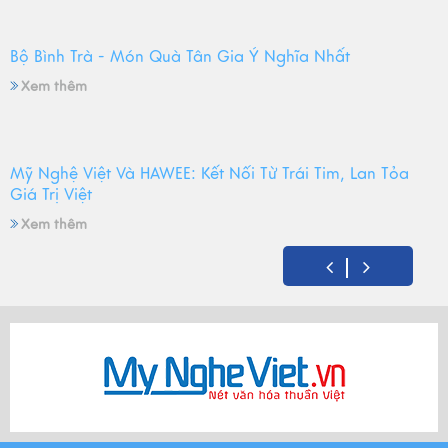
Bộ Bình Trà - Món Quà Tân Gia Ý Nghĩa Nhất
Xem thêm
Mỹ Nghệ Việt Và HAWEE: Kết Nối Từ Trái Tim, Lan Tỏa
Giá Trị Việt
Xem thêm
Mỹ Nghệ Việt tròn 14 tuổi - Hành trình gìn giữ hồn Việt
và mùa sinh nhật đong đầy yêu thương
Xem thêm