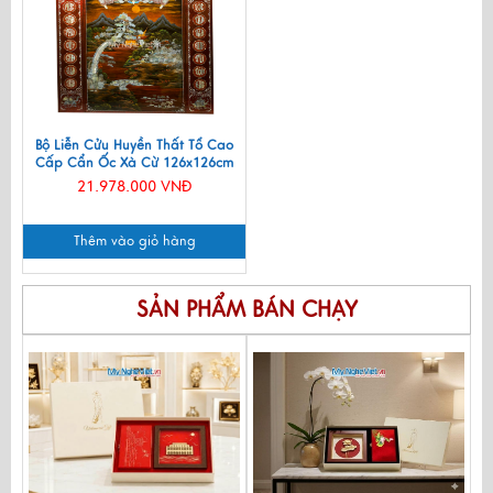
Bộ Liễn Cửu Huyền Thất Tổ Cao
Cấp Cẩn Ốc Xà Cừ 126x126cm
21.978.000 VNĐ
Thêm vào giỏ hàng
SẢN PHẨM BÁN CHẠY