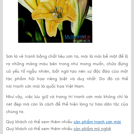
Sơn là vẽ tranh bằng chất liệu sơn ta, mài là mài bề mặt để lộ
ra những mảng màu bên trong như mong muốn, chứa đựng
cả yếu tố ngẫu nhiên, bất ngờ tạo nên sự độc đáo của một
tác phẩm hội họa riêng biệt và duy nhất. Do đó có thể
nói
tranh sơn mài
là quốc họa Việt Nam.
Như vậy, việc lưu giữ và trang trí
tranh sơn mài
không chỉ là
nét đẹp mà còn là cách để thể hiện lòng tự hào dân tộc của
chúng ta.
Quý khách có thể xem thêm nhiều
sản phẩm tranh sơn mài
Quý khách có thể xem thêm nhiều
sản phẩm mỹ nghệ