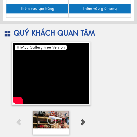
Thêm vào giỏ hàng
Thêm vào giỏ hàng
QUÝ KHÁCH QUAN TÂM
HTML5 Gallery Free Version