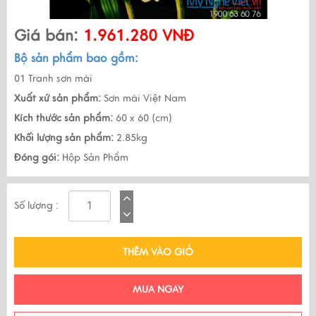
Giá bán:
1.961.280 VNĐ
Bộ sản phẩm bao gồm:
01 Tranh sơn mài
Xuất xứ sản phẩm:
Sơn mài Việt Nam
Kích thước sản phẩm:
60 x 60 (cm)
Khối lượng sản phẩm:
2.85kg
Đóng gói:
Hộp Sản Phẩm
Số lượng :
THÊM VÀO GIỎ
MUA NGAY