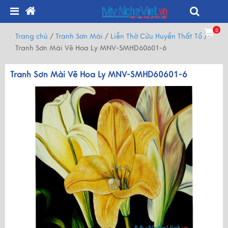
0
Trang chủ
/
Tranh Sơn Mài
/
Liễn Thờ Cửu Huyền Thất Tổ
/
Tranh Sơn Mài Vẽ Hoa Ly MNV-SMHD60601-6
Tranh Sơn Mài Vẽ Hoa Ly MNV-SMHD60601-6