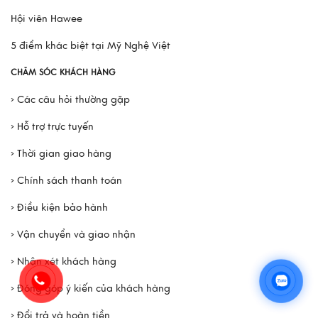
Hội viên Hawee
5 điểm khác biệt tại Mỹ Nghệ Việt
CHĂM SÓC KHÁCH HÀNG
› Các câu hỏi thường gặp
› Hỗ trợ trực tuyến
› Thời gian giao hàng
› Chính sách thanh toán
› Điều kiện bảo hành
› Vận chuyển và giao nhận
› Nhận xét khách hàng
› Đóng góp ý kiến của khách hàng
› Đổi trả và hoàn tiền