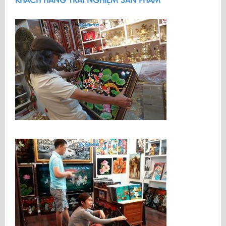
KHÁCH HÀNG TRẢI NGHIỆM SẢN PHẨM