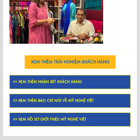
XEM THÊM TRẢI NGHIỆM KHÁCH HÀNG
>> XEM THÊM NHẬN XÉT KHÁCH HÀNG
>> XEM THÊM BÁO CHÍ NÓI VỀ MỸ NGHỆ VIỆT
>> XEM HỒ SƠ GIỚI THIỆU MỸ NGHỆ VIỆT