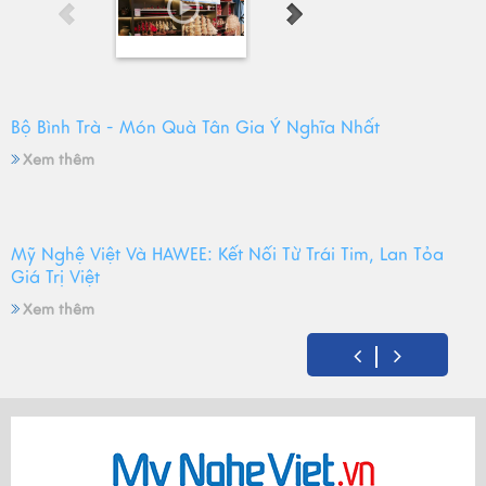
Bộ Bình Trà - Món Quà Tân Gia Ý Nghĩa Nhất
Xem thêm
Mỹ Nghệ Việt Và HAWEE: Kết Nối Từ Trái Tim, Lan Tỏa
Giá Trị Việt
Xem thêm
Mỹ Nghệ Việt tròn 14 tuổi - Hành trình gìn giữ hồn Việt
và mùa sinh nhật đong đầy yêu thương
Xem thêm