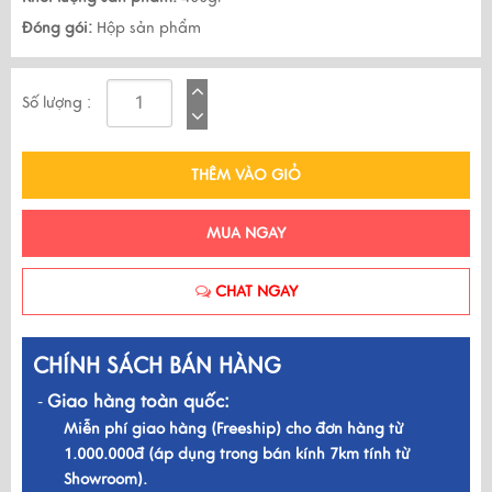
Đóng gói:
Hộp sản phẩm
Số lượng :
THÊM VÀO GIỎ
MUA NGAY
CHAT NGAY
CHÍNH SÁCH BÁN HÀNG
Giao hàng toàn quốc:
-
Miễn phí giao hàng (Freeship) cho đơn hàng từ
1.000.000đ (áp dụng trong bán kính 7km tính từ
Showroom).