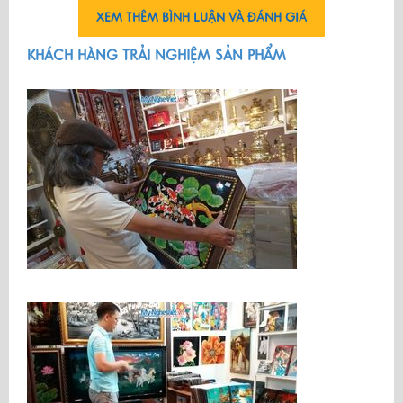
XEM THÊM BÌNH LUẬN VÀ ĐÁNH GIÁ
KHÁCH HÀNG TRẢI NGHIỆM SẢN PHẨM