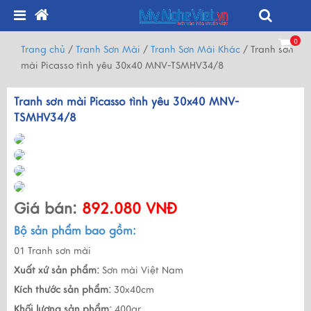
0
Trang chủ
/
Tranh Sơn Mài
/
Tranh Sơn Mài Khác
/
Tranh sơn
mài Picasso tình yêu 30x40 MNV-TSMHV34/8
Tranh sơn mài Picasso tình yêu 30x40 MNV-
TSMHV34/8
Giá bán:
892.080 VNĐ
Bộ sản phẩm bao gồm:
01 Tranh sơn mài
Xuất xứ sản phẩm:
Sơn mài Việt Nam
Kích thước sản phẩm:
30x40cm
Khối lượng sản phẩm:
400gr