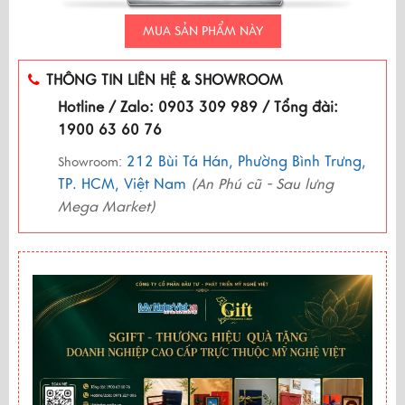
MUA SẢN PHẨM NÀY
THÔNG TIN LIÊN HỆ & SHOWROOM
Hotline / Zalo: 0903 309 989 / Tổng đài:
1900 63 60 76
212 Bùi Tá Hán, Phường Bình Trưng,
Showroom:
TP. HCM, Việt Nam
(An Phú cũ - Sau lưng
Mega Market)