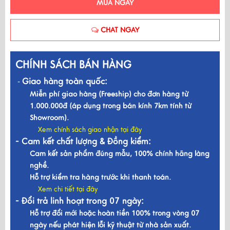
MUA NGAY
CHAT NGAY
CHÍNH SÁCH BÁN HÀNG
Giao hàng toàn quốc:
-
Miễn phí giao hàng (Freeship) cho đơn hàng từ
1.000.000đ (áp dụng trong bán kính 7km tính từ
Showroom).
Xem chính sách giao nhận tại đây
- Cam kết chất lượng & Đồng kiểm:
Cam kết sản phẩm đúng mẫu, 100% chính hãng làng
nghề.
Hỗ trợ kiểm tra hàng trước khi thanh toán.
Xem chi tiết tại đây
- Đổi trả linh hoạt trong 07 ngày:
Hỗ trợ đổi mới hoặc hoàn tiền 100% trong vòng 07
ngày nếu phát hiện lỗi kỹ thuật từ nhà sản xuất.