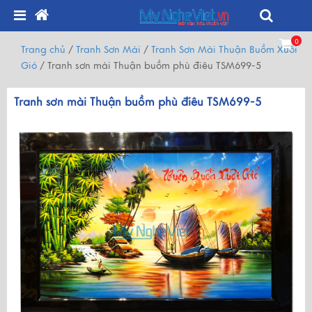
0
Trang chủ
/
Tranh Sơn Mài
/
Tranh Sơn Mài Thuận Buồm Xuôi
Gió
/
Tranh sơn mài Thuận buồm phù điêu TSM699-5
Tranh sơn mài Thuận buồm phù điêu TSM699-5