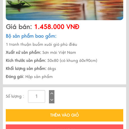
Giá bán:
1.458.000 VNĐ
Bộ sản phẩm bao gồm:
1 tranh thuận buồm xuôi gió phù điêu
Xuất xứ sản phẩm:
Sơn mài Việt Nam
Kích thước sản phẩm:
50x80 (có khung 60x90cm)
Khối lượng sản phẩm:
6kgs
Đóng gói:
Hộp sản phẩm
Số lượng :
THÊM VÀO GIỎ