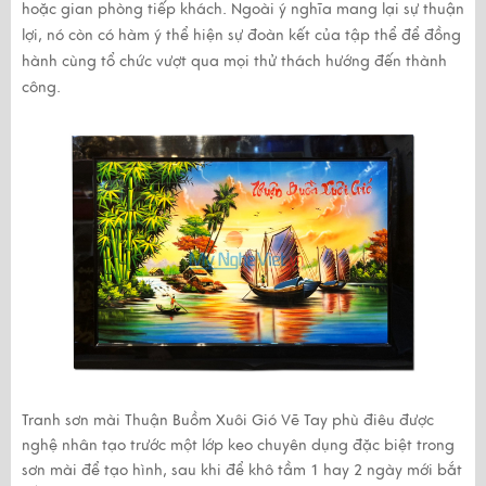
hoặc gian phòng tiếp khách. Ngoài ý nghĩa mang lại sự thuận
lợi, nó còn có hàm ý thể hiện sự đoàn kết của tập thể để đồng
hành cùng tổ chức vượt qua mọi thử thách hướng đến thành
công.
Tranh sơn mài Thuận Buồm Xuôi Gió Vẽ Tay
phù điêu được
nghệ nhân tạo trước một lớp keo chuyên dụng đặc biệt trong
sơn mài để tạo hình, sau khi để khô tầm 1 hay 2 ngày mới bắt