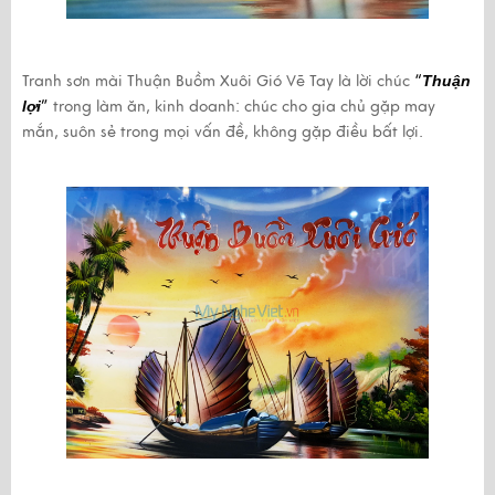
Tranh sơn mài Thuận Buồm Xuôi Gió Vẽ Tay
là lời chúc
“
Thuận
lợi
”
trong làm ăn, kinh doanh: chúc cho gia chủ gặp may
mắn, suôn sẻ trong mọi vấn đề, không gặp điều bất lợi.