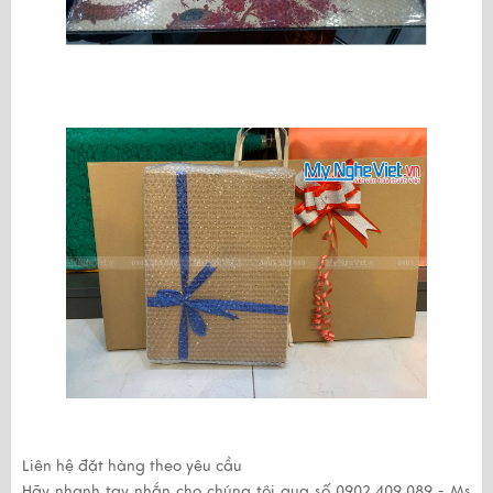
Liên hệ đặt hàng theo yêu cầu
Hãy nhanh tay nhắn cho chúng tôi qua số
0902.409.089 - Ms