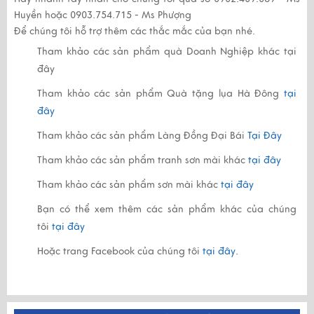
Huyền
hoặc
0903.754.715 - Ms Phượng
Để chúng tôi hỗ trợ thêm các thắc mắc của bạn nhé.
Tham khảo các sản phẩm quà Doanh Nghiệp khác
tại
đây
Tham khảo các sản phẩm Quà tặng lụa Hà Đông
tại
đây
Tham khảo các sản phẩm Làng Đồng Đại Bái
Tại Đây
Tham khảo các sản phẩm tranh sơn mài khác
tại đây
Tham khảo các sản phẩm sơn mài khác
tại đây
Bạn có thể xem thêm các sản phẩm khác của chúng
tôi
tại đây
Hoặc trang Facebook của chúng tôi
tại đây.