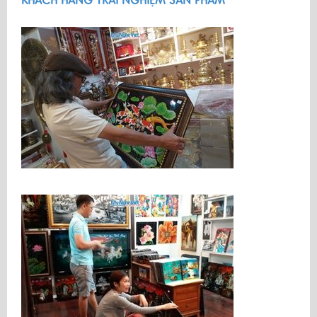
KHÁCH HÀNG TRẢI NGHIỆM SẢN PHẨM