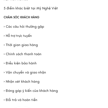
5 điểm khác biệt tại Mỹ Nghệ Việt
CHĂM SÓC KHÁCH HÀNG
› Các câu hỏi thường gặp
› Hỗ trợ trực tuyến
› Thời gian giao hàng
› Chính sách thanh toán
› Điều kiện bảo hành
› Vận chuyển và giao nhận
› Nhận xét khách hàng
› Đóng góp ý kiến của khách hàng
› Đổi trả và hoàn tiền