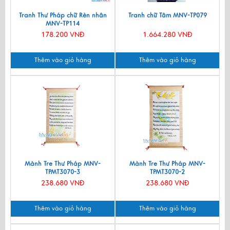
Tranh Thư Pháp chữ Rèn nhân
Tranh chữ Tâm MNV-TP079
MNV-TP114
178.200 VNĐ
1.664.280 VNĐ
Thêm vào giỏ hàng
Thêm vào giỏ hàng
Mành Tre Thư Pháp MNV-
Mành Tre Thư Pháp MNV-
TPMT3070-3
TPMT3070-2
238.680 VNĐ
238.680 VNĐ
Thêm vào giỏ hàng
Thêm vào giỏ hàng