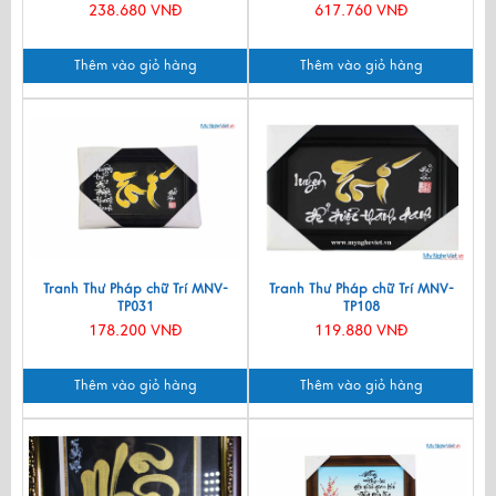
238.680 VNĐ
617.760 VNĐ
Thêm vào giỏ hàng
Thêm vào giỏ hàng
Tranh Thư Pháp chữ Trí MNV-
Tranh Thư Pháp chữ Trí MNV-
TP031
TP108
178.200 VNĐ
119.880 VNĐ
Thêm vào giỏ hàng
Thêm vào giỏ hàng