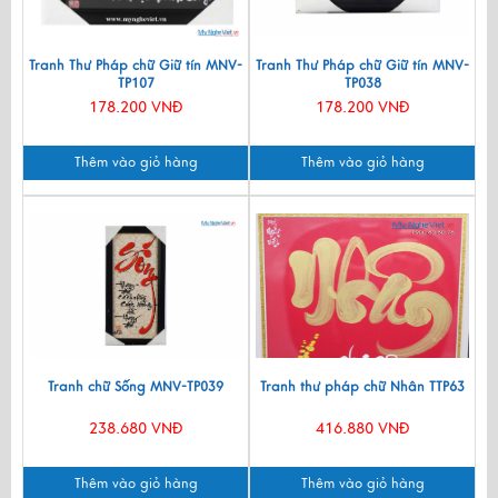
Tranh Thư Pháp chữ Giữ tín MNV-
Tranh Thư Pháp chữ Giữ tín MNV-
TP107
TP038
178.200 VNĐ
178.200 VNĐ
Thêm vào giỏ hàng
Thêm vào giỏ hàng
Tranh chữ Sống MNV-TP039
Tranh thư pháp chữ Nhân TTP63
238.680 VNĐ
416.880 VNĐ
Thêm vào giỏ hàng
Thêm vào giỏ hàng