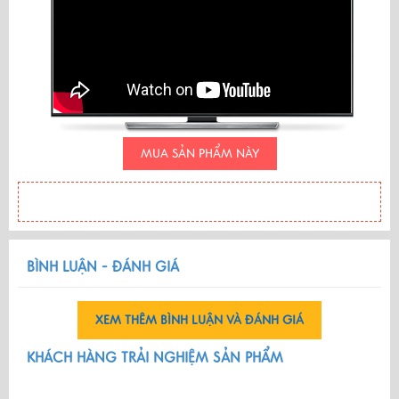
MUA SẢN PHẨM NÀY
BÌNH LUẬN - ĐÁNH GIÁ
XEM THÊM BÌNH LUẬN VÀ ĐÁNH GIÁ
KHÁCH HÀNG TRẢI NGHIỆM SẢN PHẨM