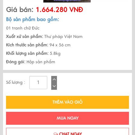
Giá bán:
1.664.280 VNĐ
Bộ sản phẩm bao gồm:
01 tranh chữ Đức
Xuất xứ sản phẩm:
Thư pháp Việt Nam
Kích thước sản phẩm:
94 x 56 cm
Khối lượng sản phẩm:
5.8kg
Đóng gói:
Hộp sản phẩm
Số lượng :
THÊM VÀO GIỎ
MUA NGAY
CHAT NGAY