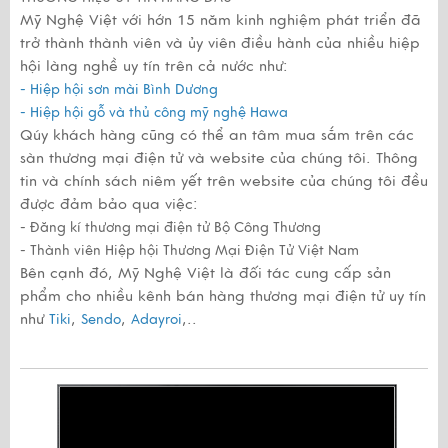
Mỹ Nghệ Việt với hớn 15 năm kinh nghiệm phát triển đã
trở thành thành viên và ủy viên điều hành của nhiều hiệp
hội làng nghề uy tín trên cả nước như:
- Hiệp hội sơn mài Bình Dương
- Hiệp hội gỗ và thủ công mỹ nghệ Hawa
Qúy khách hàng cũng có thể an tâm mua sắm trên các
sàn thương mại điện tử và website của chúng tôi. Thông
tin và chính sách niêm yết trên website của chúng tôi đều
được đảm bảo qua việc:
- Đăng kí thương mại điện tử Bộ Công Thương
- Thành viên Hiệp hội Thương Mại Điện Tử Việt Nam
Bên cạnh đó, Mỹ Nghệ Việt là đối tác cung cấp sản
phẩm cho nhiều kênh bán hàng thương mại điện tử uy tín
như
,
,
,..
Tiki
Sendo
Adayroi