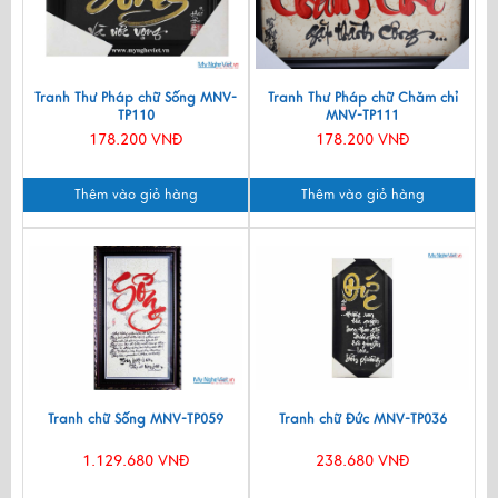
Tranh Thư Pháp chữ Sống MNV-
Tranh Thư Pháp chữ Chăm chỉ
TP110
MNV-TP111
178.200 VNĐ
178.200 VNĐ
Thêm vào giỏ hàng
Thêm vào giỏ hàng
Tranh chữ Sống MNV-TP059
Tranh chữ Đức MNV-TP036
1.129.680 VNĐ
238.680 VNĐ