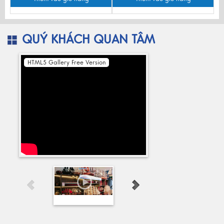
QUÝ KHÁCH QUAN TÂM
HTML5 Gallery Free Version