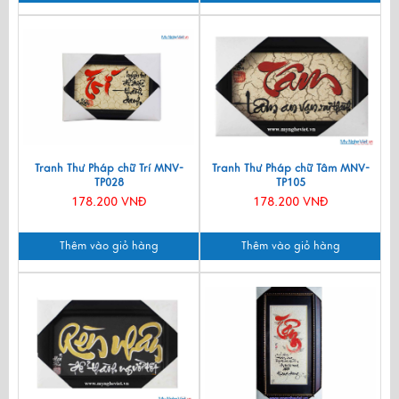
Tranh Thư Pháp chữ Trí MNV-
Tranh Thư Pháp chữ Tâm MNV-
TP028
TP105
178.200 VNĐ
178.200 VNĐ
Thêm vào giỏ hàng
Thêm vào giỏ hàng