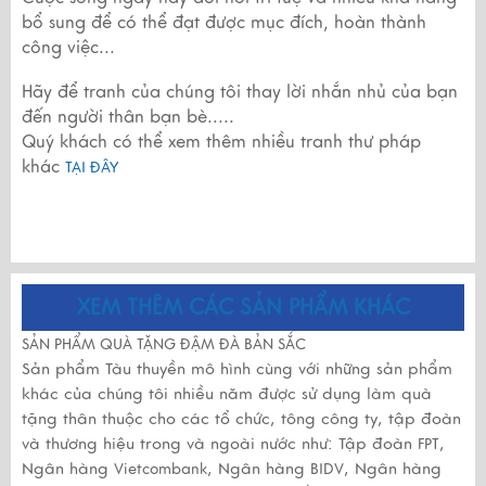
bổ sung để có thể đạt được mục đích, hoàn thành
công việc...
Hãy để tranh của chúng tôi thay lời nhắn nhủ của bạn
đến người thân bạn bè.....
Quý khách có thể xem thêm nhiều tranh thư pháp
khác
TẠI ĐÂY
XEM THÊM CÁC SẢN PHẨM KHÁC
SẢN PHẨM QUÀ TẶNG ĐẬM ĐÀ BẢN SẮC
Sản phẩm Tàu thuyền mô hình cùng với những sản phẩm
khác của chúng tôi nhiều năm được sử dụng làm quà
tặng thân thuộc cho các tổ chức, tông công ty, tập đoàn
và thương hiệu trong và ngoài nước như: Tập đoàn
,
FPT
Ngân hàng
, Ngân hàng
, Ngân hàng
Vietcombank
BIDV