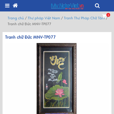
0
Trang chủ
/
Thư pháp Việt Nam
/
Tranh Thư Pháp Chữ Tâm
/
Tranh chữ Đức MNV-TP077
Tranh chữ Đức MNV-TP077