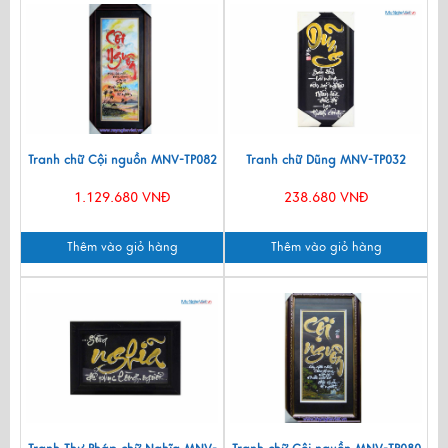
Tranh chữ Cội nguồn MNV-TP082
Tranh chữ Dũng MNV-TP032
1.129.680 VNĐ
238.680 VNĐ
Thêm vào giỏ hàng
Thêm vào giỏ hàng