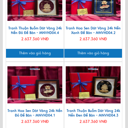
Tranh Thuận Buồm Dát Vàng 24k
Tranh Hoa Sen Dát Vàng 24k Nền
Nền Đỏ Để Bàn - MNVHD04.4
Xanh Để Bàn - MNVHD04.2
2.637.360 VNĐ
2.637.360 VNĐ
Thêm vào giỏ hàng
Thêm vào giỏ hàng
Tranh Hoa Sen Dát Vàng 24k Nền
Tranh Thuận Buồm Dát Vàng 24k
Đỏ Để Bàn - MNVHD04.1
Nền Đen Để Bàn - MNVHD04.3
2.637.360 VNĐ
2.637.360 VNĐ