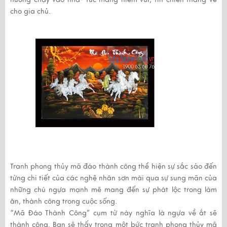
cho gia chủ.
Tranh phong thủy mã đáo thành công thể hiện sự sắc sảo đến
từng chi tiết của các nghệ nhân sơn mài qua sự sung mãn của
những chú ngựa mạnh mẽ mang đến sự phát lộc trong làm
ăn, thành công trong cuộc sống.
“Mã Đáo Thành Công” cụm từ này nghĩa là ngựa về ắt sẽ
thành công. Bạn sẽ thấy trong một bức tranh phong thủy mã