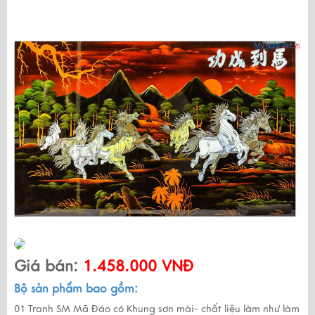
Giá bán:
1.458.000 VNĐ
Bộ sản phẩm bao gồm:
01 Tranh SM Mã Đáo có Khung sơn mài- chất liệu làm như làm