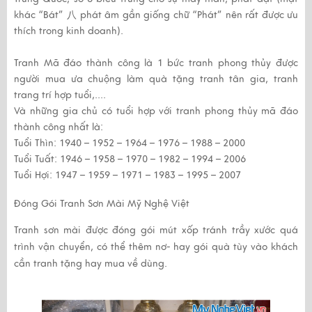
khác “Bát” 八 phát âm gần giống chữ “Phát” nên rất được ưu
thích trong kinh doanh).
Tranh Mã đáo thành công là 1 bức tranh phong thủy được
người mua ưa chuộng làm quà tặng tranh tân gia, tranh
trang trí hợp tuổi,....
Và những gia chủ có tuổi hợp với tranh phong thủy mã đáo
thành công nhất là:
Tuổi Thìn: 1940 – 1952 – 1964 – 1976 – 1988 – 2000
Tuổi Tuất: 1946 – 1958 – 1970 – 1982 – 1994 – 2006
Tuổi Hợi: 1947 – 1959 – 1971 – 1983 – 1995 – 2007
Đóng Gói Tranh Sơn Mài Mỹ Nghệ Việt
Tranh sơn mài được đóng gói mút xốp tránh trầy xước quá
trình vận chuyển, có thể thêm nơ- hay gói quà tùy vào khách
cần tranh tặng hay mua về dùng.