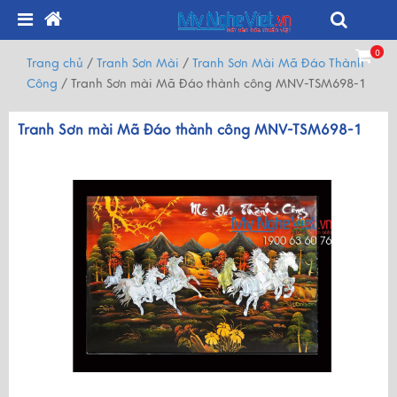
0
Trang chủ
/
Tranh Sơn Mài
/
Tranh Sơn Mài Mã Đáo Thành
Công
/
Tranh Sơn mài Mã Đáo thành công MNV-TSM698-1
Tranh Sơn mài Mã Đáo thành công MNV-TSM698-1