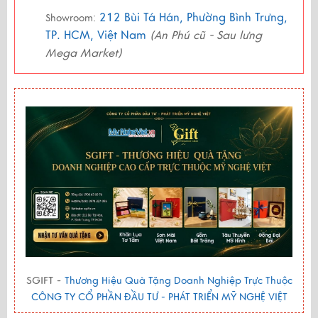
212 Bùi Tá Hán, Phường Bình Trưng,
Showroom:
TP. HCM, Việt Nam
(An Phú cũ - Sau lưng
Mega Market)
SGIFT -
Thương Hiệu Quà Tặng Doanh Nghiệp Trực Thuộc
CÔNG TY CỔ PHẦN ĐẦU TƯ - PHÁT TRIỂN MỸ NGHỆ VIỆT