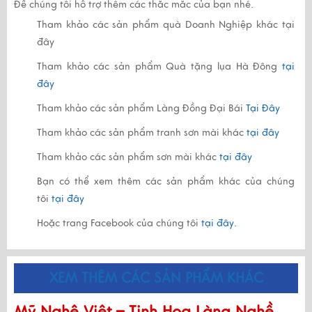
Để chúng tôi hỗ trợ thêm các thắc mắc của bạn nhé.
Tham khảo các sản phẩm quà Doanh Nghiệp khác
tại
đây
Tham khảo các sản phẩm Quà tặng lụa Hà Đông
tại
đây
Tham khảo các sản phẩm Làng Đồng Đại Bái
Tại Đây
Tham khảo các sản phẩm tranh sơn mài khác
tại đây
Tham khảo các sản phẩm sơn mài khác
tại đây
Bạn có thể xem thêm các sản phẩm khác của chúng
tôi
tại đây
Hoặc trang Facebook của chúng tôi
tại đây.
XEM THÊM CÁC SẢN PHẨM KHÁC
Mỹ Nghệ Việt – Tinh Hoa Làng Nghề,