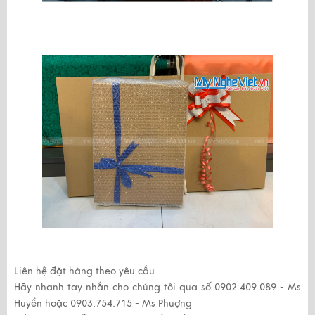
Liên hệ đặt hàng theo yêu cầu
Hãy nhanh tay nhắn cho chúng tôi qua số
0902.409.089 - Ms
Huyền
hoặc
0903.754.715 - Ms Phượng