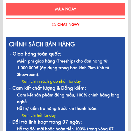
MUA NGAY
CHAT NGAY
CHÍNH SÁCH BÁN HÀNG
Giao hàng toàn quốc:
-
Miễn phí giao hàng (Freeship) cho đơn hàng từ
1.000.000đ (áp dụng trong bán kính 7km tính từ
Showroom).
Xem chính sách giao nhận tại đây
- Cam kết chất lượng & Đồng kiểm:
Cam kết sản phẩm đúng mẫu, 100% chính hãng làng
nghề.
Hỗ trợ kiểm tra hàng trước khi thanh toán.
Xem chi tiết tại đây
- Đổi trả linh hoạt trong 07 ngày:
Hỗ trợ đổi mới hoặc hoàn tiền 100% trong vòng 07