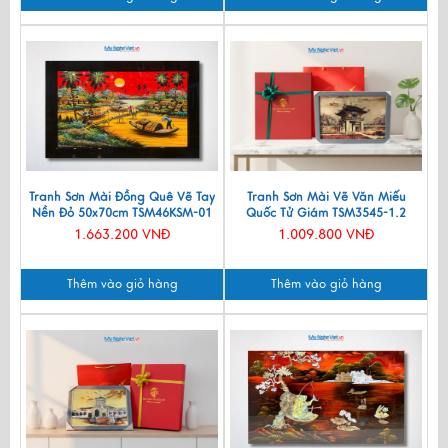
Tranh Sơn Mài Đồng Quê Vẽ Tay
Tranh Sơn Mài Vẽ Văn Miếu
Nền Đỏ 50x70cm TSM46KSM-01
Quốc Tử Giám TSM3545-1.2
1.663.200 VNĐ
1.009.800 VNĐ
Thêm vào giỏ hàng
Thêm vào giỏ hàng