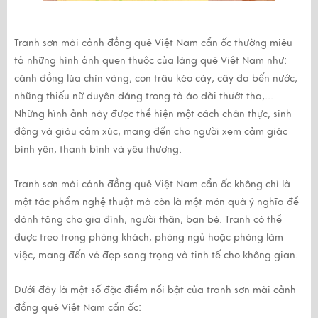
Tranh sơn mài cảnh đồng quê Việt Nam cẩn ốc thường miêu
tả những hình ảnh quen thuộc của làng quê Việt Nam như:
cánh đồng lúa chín vàng, con trâu kéo cày, cây đa bến nước,
những thiếu nữ duyên dáng trong tà áo dài thướt tha,...
Những hình ảnh này được thể hiện một cách chân thực, sinh
động và giàu cảm xúc, mang đến cho người xem cảm giác
bình yên, thanh bình và yêu thương.
Tranh sơn mài cảnh đồng quê Việt Nam cẩn ốc không chỉ là
một tác phẩm nghệ thuật mà còn là một món quà ý nghĩa để
dành tặng cho gia đình, người thân, bạn bè. Tranh có thể
được treo trong phòng khách, phòng ngủ hoặc phòng làm
việc, mang đến vẻ đẹp sang trọng và tinh tế cho không gian.
Dưới đây là một số đặc điểm nổi bật của tranh sơn mài cảnh
đồng quê Việt Nam cẩn ốc: