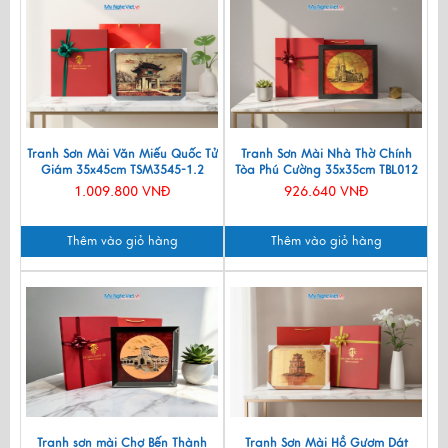
Tranh Sơn Mài Văn Miếu Quốc Tử
Tranh Sơn Mài Nhà Thờ Chính
Giám 35x45cm TSM3545-1.2
Tòa Phú Cường 35x35cm TBL012
1.009.800 VNĐ
926.640 VNĐ
Thêm vào giỏ hàng
Thêm vào giỏ hàng
Tranh sơn mài Chợ Bến Thành
Tranh Sơn Mài Hồ Gươm Dát