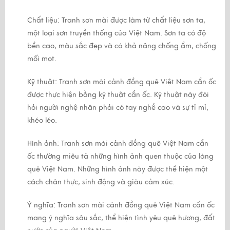
Chất liệu: Tranh sơn mài được làm từ chất liệu sơn ta,
một loại sơn truyền thống của Việt Nam. Sơn ta có độ
bền cao, màu sắc đẹp và có khả năng chống ẩm, chống
mối mọt.
Kỹ thuật: Tranh sơn mài cảnh đồng quê Việt Nam cẩn ốc
được thực hiện bằng kỹ thuật cẩn ốc. Kỹ thuật này đòi
hỏi người nghệ nhân phải có tay nghề cao và sự tỉ mỉ,
khéo léo.
Hình ảnh: Tranh sơn mài cảnh đồng quê Việt Nam cẩn
ốc thường miêu tả những hình ảnh quen thuộc của làng
quê Việt Nam. Những hình ảnh này được thể hiện một
cách chân thực, sinh động và giàu cảm xúc.
Ý nghĩa: Tranh sơn mài cảnh đồng quê Việt Nam cẩn ốc
mang ý nghĩa sâu sắc, thể hiện tình yêu quê hương, đất