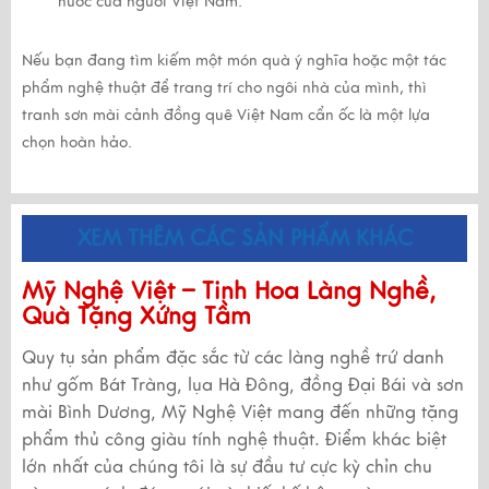
nước của người Việt Nam.
Nếu bạn đang tìm kiếm một món quà ý nghĩa hoặc một tác
phẩm nghệ thuật để trang trí cho ngôi nhà của mình, thì
tranh sơn mài cảnh đồng quê Việt Nam cẩn ốc là một lựa
chọn hoàn hảo.
XEM THÊM CÁC SẢN PHẨM KHÁC
Mỹ Nghệ Việt – Tinh Hoa Làng Nghề,
Quà Tặng Xứng Tầm
Quy tụ sản phẩm đặc sắc từ các làng nghề trứ danh
như gốm Bát Tràng, lụa Hà Đông, đồng Đại Bái và sơn
mài Bình Dương, Mỹ Nghệ Việt mang đến những tặng
phẩm thủ công giàu tính nghệ thuật. Điểm khác biệt
lớn nhất của chúng tôi là sự đầu tư cực kỳ chỉn chu