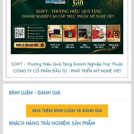
SGIFT -
Thương Hiệu Quà Tặng Doanh Nghiệp Trực Thuộc
CÔNG TY CỔ PHẦN ĐẦU TƯ - PHÁT TRIỂN MỸ NGHỆ VIỆT
BÌNH LUẬN - ĐÁNH GIÁ
XEM THÊM BÌNH LUẬN VÀ ĐÁNH GIÁ
KHÁCH HÀNG TRẢI NGHIỆM SẢN PHẨM