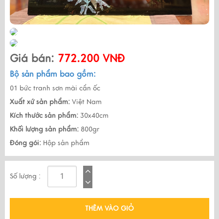
Giá bán:
772.200 VNĐ
Bộ sản phẩm bao gồm:
01 bức tranh sơn mài cẩn ốc
Xuất xứ sản phẩm:
Việt Nam
Kích thước sản phẩm:
30x40cm
Khối lượng sản phẩm:
800gr
Đóng gói:
Hộp sản phẩm
Số lượng :
THÊM VÀO GIỎ