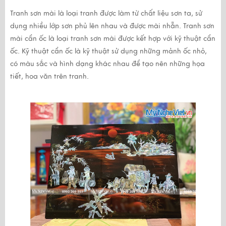
Tranh sơn mài là loại tranh được làm từ chất liệu sơn ta, sử
dụng nhiều lớp sơn phủ lên nhau và được mài nhẵn. Tranh sơn
mài cẩn ốc là loại tranh sơn mài được kết hợp với kỹ thuật cẩn
ốc. Kỹ thuật cẩn ốc là kỹ thuật sử dụng những mảnh ốc nhỏ,
có màu sắc và hình dạng khác nhau để tạo nên những họa
tiết, hoa văn trên tranh.