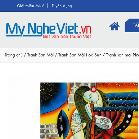
Giới thiệu MNV
Tuyển dụng
TẤ
Trang chủ
/
Tranh Sơn Mài
/
Tranh Sơn Mài Hoa Sen
/
Tranh sơn mài P