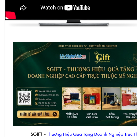
SGIFT -
Thương Hiệu Quà Tặng Doanh Nghiệp Trực T