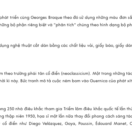
 phát triển cùng Georges Braque theo đó sử dụng những màu đơn s
những bộ phận riêng biệt và "phân tích" chúng theo hình dạng bộ p
ử dụng nghệ thuật cắt dán bằng các chất liệu vải, giấy báo, giấy d
ẩm theo trường phái tân cổ điển (neoclassicism). Một trong những t
thời kì này. Bức tranh mô tả cuộc ném bom vào Guernica của phát xí
ong 250 nhà điêu khắc tham gia Triểm lãm điêu khắc quốc tế lần thứ
ng thập niên 1950, họa sĩ một lần nữa thay đổi phong cách sáng tác
 cổ điển như Diego Velázquez, Goya, Poussin, Édouard Manet, 