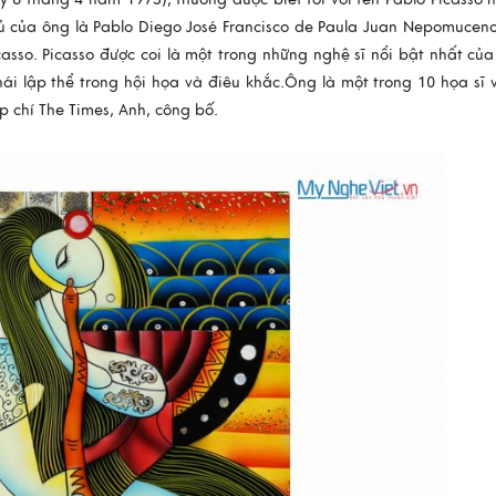
đủ của ông là Pablo Diego José Francisco de Paula Juan Nepomucen
casso. Picasso được coi là một trong những nghệ sĩ nổi bật nhất của
ái lập thể trong hội họa và điêu khắc.Ông là một trong 10 họa sĩ v
ạp chí The Times, Anh, công bố.