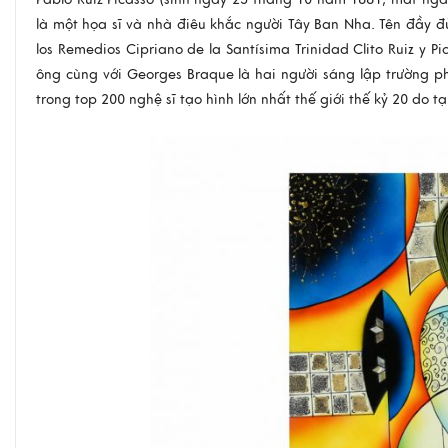
là một họa sĩ và nhà điêu khắc người Tây Ban Nha. Tên đầy 
los Remedios Cipriano de la Santísima Trinidad Clito Ruiz y Pi
ông cùng với Georges Braque là hai người sáng lập trường ph
trong top 200 nghệ sĩ tạo hình lớn nhất thế giới thế kỷ 20 do t