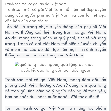
Tranh sơn mài cô gái áo dài Việt Nam
Tranh sơn mài cô gái Việt Nam thể hiện nét đẹp duyên
dáng của người phụ nữ Việt Nam và còn là nét đẹp
văn hóa của dân tộc ta.
Áo dài là trang phục truyền thống của phụ nữ Việt 
Nam và thường xuất hiện trong tranh cô gái Việt Nam. 
Áo dài mang trong mình sự quý phái, tinh tế và sang 
trọng. Tranh cô gái Việt Nam thể hiện sự uyển chuyển 
và mềm mại của áo dài, tạo nên một hình ảnh truyền 
thống và văn hóa đặc trưng của Việt Nam.
.
Tranh sơn mài cô gái Việt Nam, mang đậm dấu ấn 
phong cách Việt, thường được sử dụng làm quà tặng 
để trao gửi tình cảm và ý nghĩa đến người thân yêu, 
bạn bè hoặc du khách nước ngoài, đối tác quốc tế
Tóm lại, tranh cô gái Việt Nam là những tác phẩm 