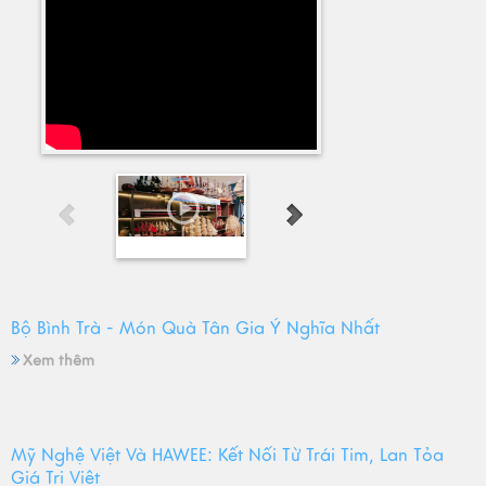
Bộ Bình Trà - Món Quà Tân Gia Ý Nghĩa Nhất
Xem thêm
Mỹ Nghệ Việt Và HAWEE: Kết Nối Từ Trái Tim, Lan Tỏa
Giá Trị Việt