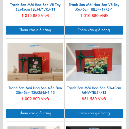
Tranh Sơn Mài Hoa Sen Vẽ Tay
Tranh Sơn Mài Hoa Sen Vẽ Tay
35x45cm TBL34/17K3-11
35x45cm TBL34/17K3-1
1.010.880 VNĐ
1.010.880 VNĐ
Thêm vào giỏ hàng
Thêm vào giỏ hàng
Tranh Sơn Mài Hoa Sen Nền Đen
Tranh Sơn Mài Hoa Sen 30x40cm
35x45cm TSM3545-1.13
MNV-TBL34/13
1.009.800 VNĐ
851.580 VNĐ
Thêm vào giỏ hàng
Thêm vào giỏ hàng