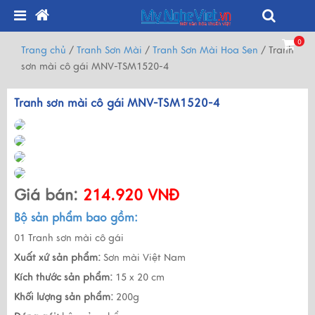
0
Trang chủ
/
Tranh Sơn Mài
/
Tranh Sơn Mài Hoa Sen
/
Tranh
sơn mài cô gái MNV-TSM1520-4
Tranh sơn mài cô gái MNV-TSM1520-4
Giá bán:
214.920 VNĐ
Bộ sản phẩm bao gồm:
01 Tranh sơn mài cô gái
Xuất xứ sản phẩm:
Sơn mài Việt Nam
Kích thước sản phẩm:
15 x 20 cm
Khối lượng sản phẩm:
200g