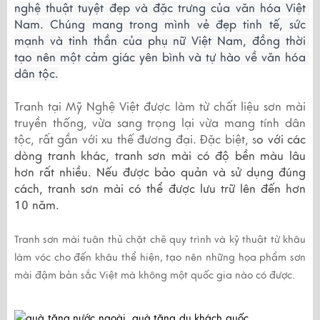
nghệ thuật tuyệt đẹp và đặc trưng của văn hóa Việt 
Nam. Chúng mang trong mình vẻ đẹp tinh tế, sức 
mạnh và tinh thần của phụ nữ Việt Nam, đồng thời 
tạo nên một cảm giác yên bình và tự hào về văn hóa 
dân tộc.
Tranh tại Mỹ Nghệ Việt được làm từ chất liệu sơn mài
truyền thống, vừa sang trọng lại vừa mang tính dân
tộc, rất gần với xu thế đương đại. Đặc biệt, s
o với các
dòng tranh khác, tranh sơn mài có độ bền màu lâu
hơn rất nhiều. Nếu được bảo quản và sử dụng đúng
cách, tranh sơn mài có thể được lưu trữ lên đến hơn
10 năm.
Tranh sơn mài tuân thủ chặt chẽ quy trình và kỹ thuật từ khâu
làm vóc cho đến khâu thể hiện, tạo nên những họa phẩm sơn
mài đậm bản sắc Việt mà không một quốc gia nào có được.