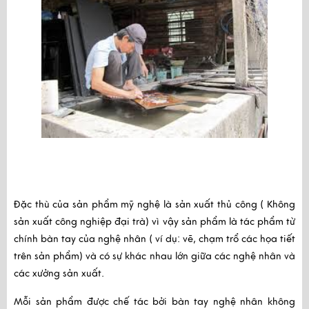
Đặc thù của sản phẩm mỹ nghệ là sản xuất thủ công ( Không 
sản xuất công nghiệp đại trà) vì vậy sản phẩm là tác phẩm từ 
chính bàn tay của nghệ nhân ( ví dụ: vẽ, chạm trổ các họa tiết 
trên sản phẩm) và có sự khác nhau lớn giữa các nghệ nhân và 
các xưởng sản xuất.
Mỗi sản phẩm được chế tác bởi bàn tay nghệ nhân không 