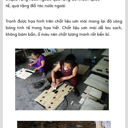
Tranh được họa hình trên chất liệu sơn mài mang lại độ sáng 
bóng tinh tế trong họa tiết. Chất liệu sơn mài dễ lau sạch, 
không bám bẩn, ố màu nên chất lượng tranh rất bền bỉ.