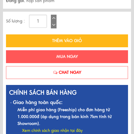
Đóng gói:
hộp sản phẩm
Số lượng :
THÊM VÀO GIỎ
MUA NGAY
CHAT NGAY
CHÍNH SÁCH BÁN HÀNG
Giao hàng toàn quốc:
-
Miễn phí giao hàng (Freeship) cho đơn hàng từ
1.000.000đ (áp dụng trong bán kính 7km tính từ
Showroom).
Xem chính sách giao nhận tại đây