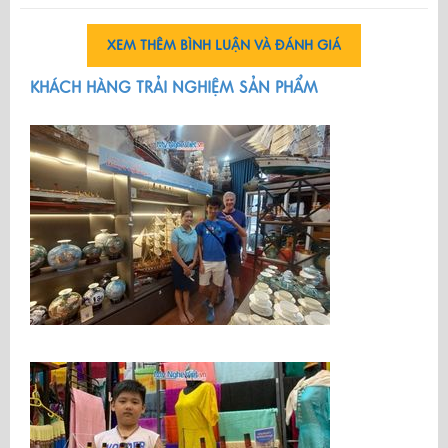
XEM THÊM BÌNH LUẬN VÀ ĐÁNH GIÁ
KHÁCH HÀNG TRẢI NGHIỆM SẢN PHẨM