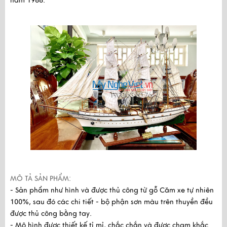
năm 1988.
MÔ TẢ SẢN PHẨM:
- Sản phẩm như hình và được thủ công từ gỗ Căm xe tự nhiên
100%, sau đó các chi tiết - bộ phận sơn màu trên thuyền đều
được thủ công bằng tay.
- Mô hình được thiết kế tỉ mỉ, chắc chắn và được chạm khắc