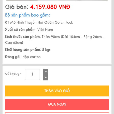
Giá bán:
4.159.080 VNĐ
Bộ sản phẩm bao gồm:
01 Mô Hình Thuyền Hải Quân Gorch Fock
Xuất xứ sản phẩm:
Việt Nam
Kích thước sản phẩm:
Thân 90cm (Dài 104cm - Rộng 26cm -
Cao 65cm)
Khối lượng sản phẩm:
5 kgs
Đóng gói:
Hộp carton
Số lượng :
THÊM VÀO GIỎ
MUA NGAY