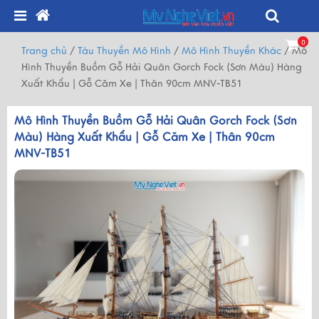
0
Trang chủ
/
Tàu Thuyền Mô Hình
/
Mô Hình Thuyền Khác
/
Mô
Hình Thuyền Buồm Gỗ Hải Quân Gorch Fock (Sơn Màu) Hàng
Xuất Khẩu | Gỗ Căm Xe | Thân 90cm MNV-TB51
Mô Hình Thuyền Buồm Gỗ Hải Quân Gorch Fock (Sơn
Màu) Hàng Xuất Khẩu | Gỗ Căm Xe | Thân 90cm
MNV-TB51