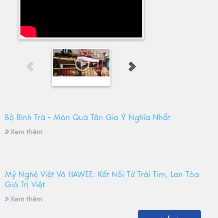
Bộ Bình Trà - Món Quà Tân Gia Ý Nghĩa Nhất
Xem thêm
Mỹ Nghệ Việt Và HAWEE: Kết Nối Từ Trái Tim, Lan Tỏa
Giá Trị Việt
Xem thêm