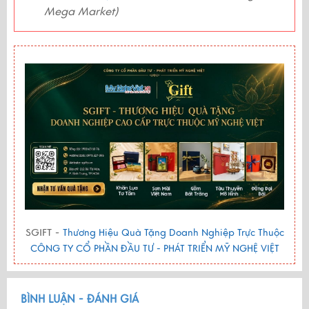
Mega Market)
SGIFT -
Thương Hiệu Quà Tặng Doanh Nghiệp Trực Thuộc
CÔNG TY CỔ PHẦN ĐẦU TƯ - PHÁT TRIỂN MỸ NGHỆ VIỆT
BÌNH LUẬN - ĐÁNH GIÁ