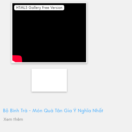
HTML5 Gallery Free Version
Bộ Bình Trà - Món Quà Tân Gia Ý Nghĩa Nhất
Xem thêm