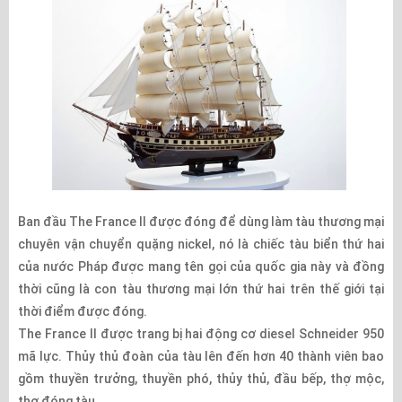
Ban đầu The France II được đóng để dùng làm tàu thương mại
chuyên vận chuyển quặng nickel, nó là chiếc tàu biển thứ hai
của nước Pháp được mang tên gọi của quốc gia này và đồng
thời cũng là con tàu thương mại lớn thứ hai trên thế giới tại
thời điểm được đóng.
The France II được trang bị hai động cơ diesel Schneider 950
mã lực. Thủy thủ đoàn của tàu lên đến hơn 40 thành viên bao
gồm thuyền trưởng, thuyền phó, thủy thủ, đầu bếp, thợ mộc,
thợ đóng tàu…