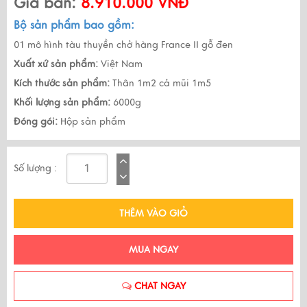
Giá bán:
8.910.000 VNĐ
Bộ sản phẩm bao gồm:
01 mô hình tàu thuyền chở hàng France II gỗ đen
Xuất xứ sản phẩm:
Việt Nam
Kích thước sản phẩm:
Thân 1m2 cả mũi 1m5
Khối lượng sản phẩm:
6000g
Đóng gói:
Hộp sản phẩm
Số lượng :
THÊM VÀO GIỎ
MUA NGAY
CHAT NGAY