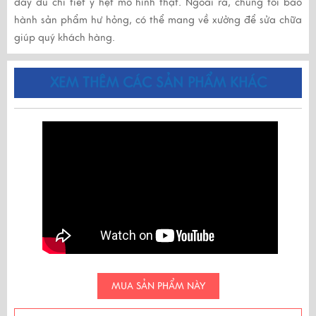
đầy đủ chi tiết y hệt mô hình thật. Ngoài ra, chúng tôi bảo
hành sản phẩm hư hỏng, có thể mang về xưởng để sửa chữa
giúp quý khách hàng.
XEM THÊM CÁC SẢN PHẨM KHÁC
MUA SẢN PHẨM NÀY