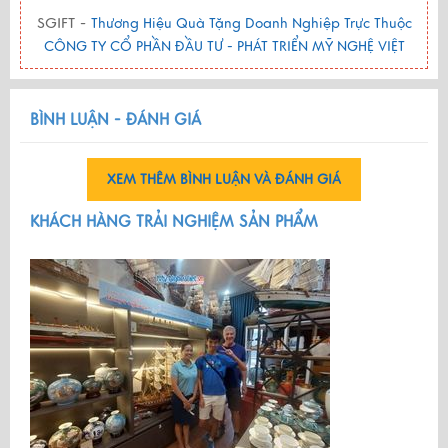
SGIFT -
Thương Hiệu Quà Tặng Doanh Nghiệp Trực Thuộc
CÔNG TY CỔ PHẦN ĐẦU TƯ - PHÁT TRIỂN MỸ NGHỆ VIỆT
BÌNH LUẬN - ĐÁNH GIÁ
XEM THÊM BÌNH LUẬN VÀ ĐÁNH GIÁ
KHÁCH HÀNG TRẢI NGHIỆM SẢN PHẨM