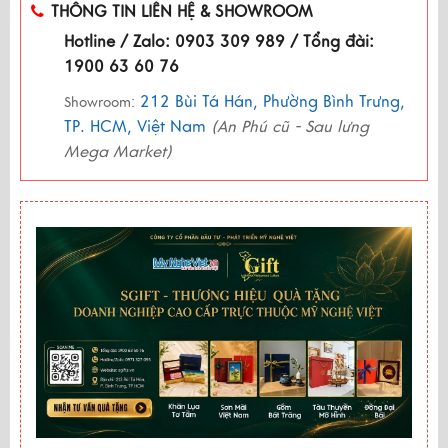
THÔNG TIN LIÊN HỆ & SHOWROOM
Hotline / Zalo: 0903 309 989 / Tổng đài:
1900 63 60 76
212 Bùi Tá Hán, Phường Bình Trưng,
Showroom:
TP. HCM, Việt Nam
(An Phú cũ - Sau lưng
Mega Market)