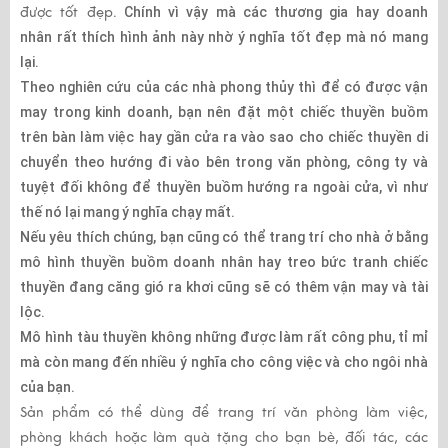
được tốt đẹp
. Chính vì vậy mà các thương gia hay doanh
nhân rất thích hình ảnh này nhờ ý nghĩa tốt đẹp mà nó mang
lại.
Theo nghiên cứu của các nhà phong thủy thì để có được vận
may trong kinh doanh, bạn nên đặt một chiếc thuyền buồm
trên bàn làm việc hay gần cửa ra vào sao cho chiếc thuyền di
chuyển theo hướng đi vào bên trong văn phòng, công ty và
tuyệt đối không để thuyền buồm hướng ra ngoài cửa, vì như
thế nó lại mang ý nghĩa chạy mất.
Nếu yêu thích chúng, bạn cũng có thể trang trí cho nhà ở bằng
mô hình thuyền buồm doanh nhân hay treo bức tranh chiếc
thuyền đang căng gió ra khơi cũng sẽ có thêm vận may và tài
lộc.
Mô hình tàu thuyền không những được làm rất công phu, tỉ mỉ
mà còn mang đến nhiều ý nghĩa cho công việc và cho ngôi nhà
của bạn.
Sản phẩm có thể dùng để trang trí văn phòng làm việc,
phòng khách hoặc làm quà tặng cho bạn bè, đối tác, các