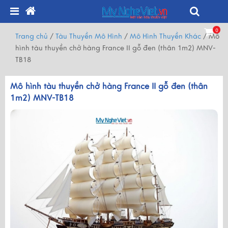
0
Trang chủ
/
Tàu Thuyền Mô Hình
/
Mô Hình Thuyền Khác
/
Mô
hình tàu thuyền chở hàng France II gỗ đen (thân 1m2) MNV-
TB18
Mô hình tàu thuyền chở hàng France II gỗ đen (thân
1m2) MNV-TB18