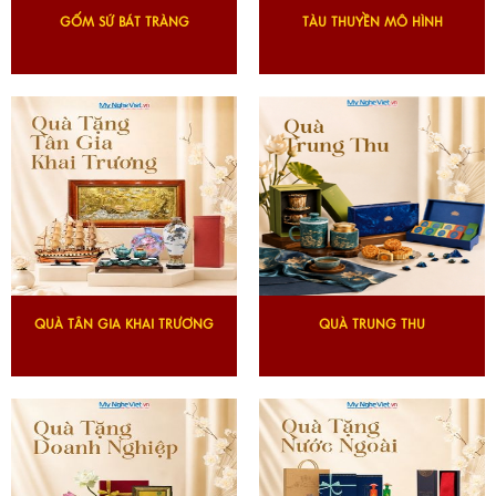
GỐM SỨ BÁT TRÀNG
TÀU THUYỀN MÔ HÌNH
QUÀ TÂN GIA KHAI TRƯƠNG
QUÀ TRUNG THU