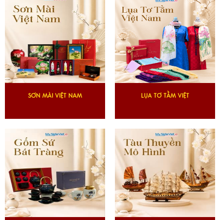
SƠN MÀI VIỆT NAM
LỤA TƠ TẰM VIỆT