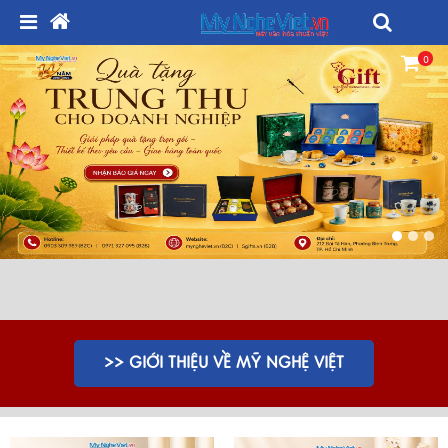
0
>> GIỚI THIỆU VỀ MỸ NGHỆ VIỆT