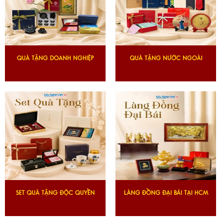
QUÀ TẶNG DOANH NGHIỆP
QUÀ TẶNG NƯỚC NGOÀI
SET QUÀ TẶNG ĐỘC QUYỀN
LÀNG ĐỒNG ĐẠI BÁI TẠI HCM