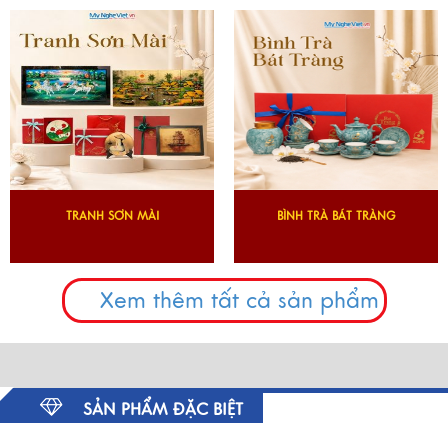
TRANH SƠN MÀI
BÌNH TRÀ BÁT TRÀNG
Xem thêm tất cả sản phẩm
SẢN PHẨM ĐẶC BIỆT