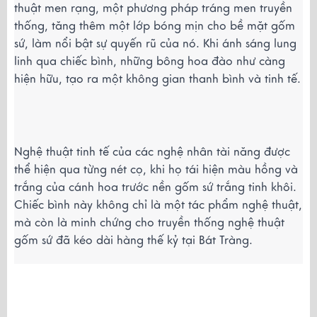
thuật men rạng, một phương pháp tráng men truyền 
thống, tăng thêm một lớp bóng mịn cho bề mặt gốm 
sứ, làm nổi bật sự quyến rũ của nó. Khi ánh sáng lung 
linh qua chiếc bình, những bông hoa đào như càng 
hiện hữu, tạo ra một không gian thanh bình và tinh tế.
Nghệ thuật tinh tế của các nghệ nhân tài năng được 
thể hiện qua từng nét cọ, khi họ tái hiện màu hồng và 
trắng của cánh hoa trước nền gốm sứ trắng tinh khôi. 
Chiếc bình này không chỉ là một tác phẩm nghệ thuật, 
mà còn là minh chứng cho truyền thống nghệ thuật 
gốm sứ đã kéo dài hàng thế kỷ tại Bát Tràng.