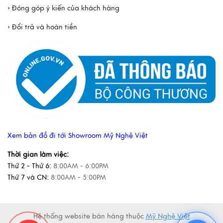
› Đóng góp ý kiến của khách hàng
› Đổi trả và hoàn tiền
Xem bản đồ đi tới Showroom Mỹ Nghệ Việt
Thời gian làm việc:
Thứ 2 - Thứ 6:
8:00AM - 6:00PM
Thứ 7 và CN:
8:00AM - 5:00PM
Hệ thống website bán hàng thuộc
Mỹ Nghệ Việt