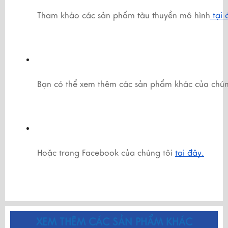
Tham khảo các sản phẩm tàu thuyền mô hình
 tại
Bạn có thể xem thêm các sản phẩm khác của chún
Hoặc trang Facebook của chúng tôi 
tại đây.
XEM THÊM CÁC SẢN PHẨM KHÁC