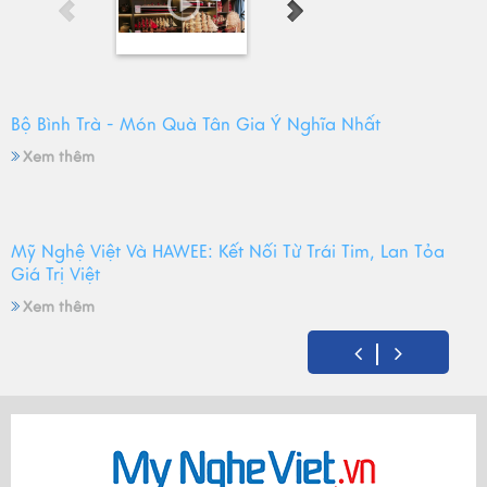
Bộ Bình Trà - Món Quà Tân Gia Ý Nghĩa Nhất
Xem thêm
Mỹ Nghệ Việt Và HAWEE: Kết Nối Từ Trái Tim, Lan Tỏa
Giá Trị Việt
Xem thêm
Mỹ Nghệ Việt tròn 14 tuổi - Hành trình gìn giữ hồn Việt
và mùa sinh nhật đong đầy yêu thương
Xem thêm