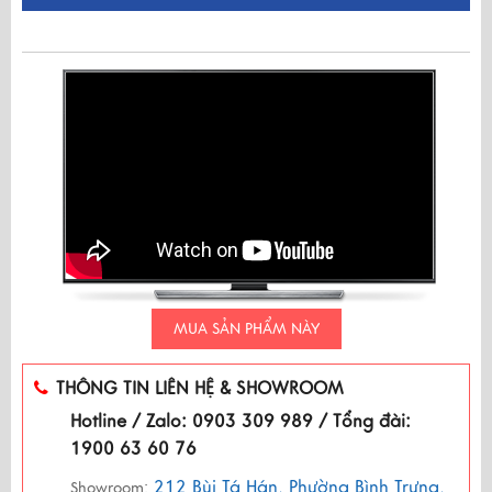
MUA SẢN PHẨM NÀY
THÔNG TIN LIÊN HỆ & SHOWROOM
Hotline / Zalo: 0903 309 989 / Tổng đài:
1900 63 60 76
212 Bùi Tá Hán, Phường Bình Trưng,
Showroom: