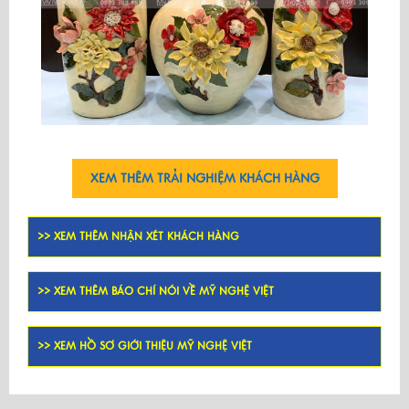
XEM THÊM TRẢI NGHIỆM KHÁCH HÀNG
>> XEM THÊM NHẬN XÉT KHÁCH HÀNG
>> XEM THÊM BÁO CHÍ NÓI VỀ MỸ NGHỆ VIỆT
>> XEM HỒ SƠ GIỚI THIỆU MỸ NGHỆ VIỆT