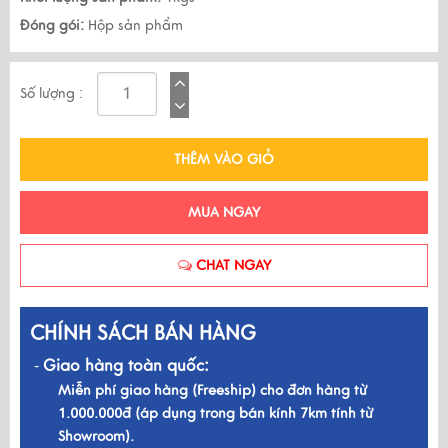
Đóng gói:
Hộp sản phẩm
Số lượng :
THÊM VÀO GIỎ
MUA NGAY
CHAT NGAY
CHÍNH SÁCH BÁN HÀNG
Giao hàng toàn quốc:
-
Miễn phí giao hàng (Freeship) cho đơn hàng từ
1.000.000đ (áp dụng trong bán kính 7km tính từ
Showroom).