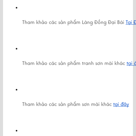
Tham khảo các sản phẩm Làng Đồng Đại Bái 
Tại 
Tham khảo các sản phẩm tranh sơn mài khác 
tại 
Tham khảo các sản phẩm sơn mài khác 
tại đây