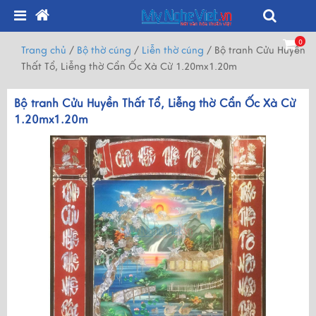
0
Trang chủ
/
Bộ thờ cúng
/
Liễn thờ cúng
/
Bộ tranh Cửu Huyền
Thất Tổ, Liễng thờ Cẩn Ốc Xà Cừ 1.20mx1.20m
Bộ tranh Cửu Huyền Thất Tổ, Liễng thờ Cẩn Ốc Xà Cừ
1.20mx1.20m