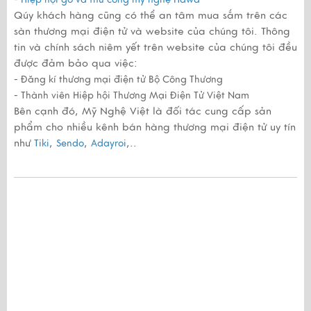
Qúy khách hàng cũng có thể an tâm mua sắm trên các
sàn thương mại điện tử và website của chúng tôi. Thông
tin và chính sách niêm yết trên website của chúng tôi đều
được đảm bảo qua việc:
- Đăng kí thương mại điện tử Bộ Công Thương
- Thành viên Hiệp hội Thương Mại Điện Tử Việt Nam
Bên cạnh đó, Mỹ Nghệ Việt là đối tác cung cấp sản
phẩm cho nhiều kênh bán hàng thương mại điện tử uy tín
như
,
,
,..
Tiki
Sendo
Adayroi