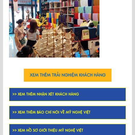
XEM THÊM TRẢI NGHIỆM KHÁCH HÀNG
>> XEM THÊM NHẬN XÉT KHÁCH HÀNG
>> XEM THÊM BÁO CHÍ NÓI VỀ MỸ NGHỆ VIỆT
>> XEM HỒ SƠ GIỚI THIỆU MỸ NGHỆ VIỆT