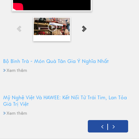
Bộ Bình Trà - Món Quà Tân Gia Ý Nghĩa Nhất
Xem thêm
Mỹ Nghệ Việt Và HAWEE: Kết Nối Từ Trái Tim, Lan Tỏa
Giá Trị Việt
Xem thêm