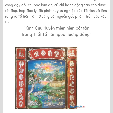
công dạy dỗ, chỉ bảo làm ăn, cử chỉ hành động sao cho được
tốt đẹp, hợp đạo lý, để phát huy sự nghiệp của Tổ tiên và làm
rạng rỡ Tổ tiên, là thờ cúng cái nguồn gốc phàm trần của xác
thân.
"Kính Cửu Huyền thiên niên bất tận
Trọng Thất Tổ nội ngoại tương đồng"