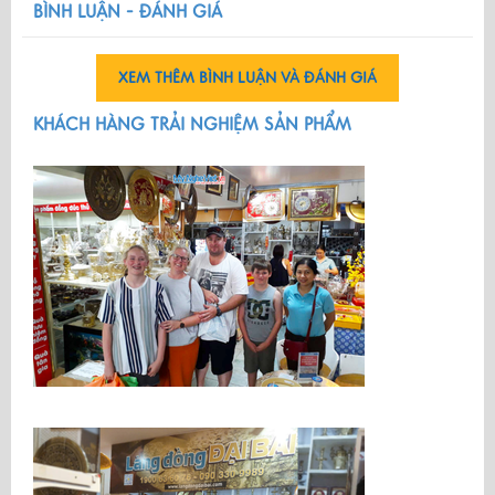
BÌNH LUẬN - ĐÁNH GIÁ
XEM THÊM BÌNH LUẬN VÀ ĐÁNH GIÁ
KHÁCH HÀNG TRẢI NGHIỆM SẢN PHẨM