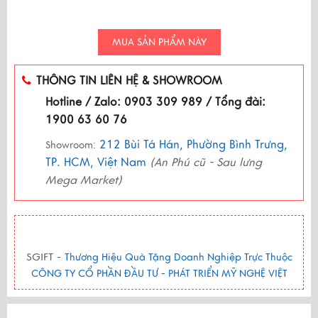
MUA SẢN PHẨM NÀY
THÔNG TIN LIÊN HỆ & SHOWROOM
Hotline / Zalo: 0903 309 989 / Tổng đài:
1900 63 60 76
212 Bùi Tá Hán, Phường Bình Trưng,
Showroom:
TP. HCM, Việt Nam
(An Phú cũ - Sau lưng
Mega Market)
SGIFT -
Thương Hiệu Quà Tặng Doanh Nghiệp Trực Thuộc
CÔNG TY CỔ PHẦN ĐẦU TƯ - PHÁT TRIỂN MỸ NGHỆ VIỆT