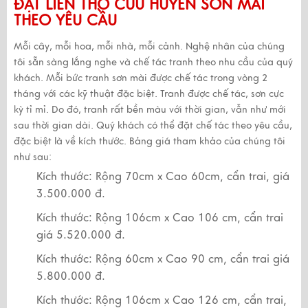
ĐẶT LIỄN THỜ CỬU HUYỀN SƠN MÀI
THEO YÊU CẦU
Mỗi cây, mỗi hoa, mỗi nhà, mỗi cảnh. Nghệ nhân của chúng
tôi sẵn sàng lắng nghe và chế tác tranh theo nhu cầu của quý
khách. Mỗi bức tranh sơn mài được chế tác trong vòng 2
tháng với các kỹ thuật đặc biệt. Tranh được chế tác, sơn cực
kỳ tỉ mỉ. Do đó, tranh rất bền màu với thời gian, vẫn như mới
sau thời gian dài. Quý khách có thể đặt chế tác theo yêu cầu,
đặc biệt là về kích thước. Bảng giá tham khảo của chúng tôi
như sau:
Kích thước: Rộng 70cm x Cao 60cm, cẩn trai, giá
3.500.000 đ.
Kích thước: Rộng 106cm x Cao 106 cm, cẩn trai
giá 5.520.000 đ.
Kích thước: Rộng 60cm x Cao 90 cm, cẩn trai giá
5.800.000 đ.
Kích thước: Rộng 106cm x Cao 126 cm, cẩn trai,