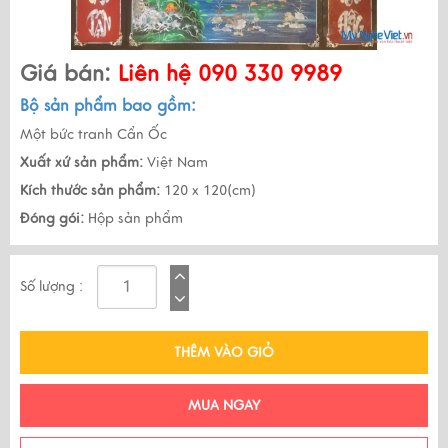
Giá bán:
Liên hệ 090 330 9989
Bộ sản phẩm bao gồm:
Một bức tranh Cẩn Ốc
Xuất xứ sản phẩm:
Việt Nam
Kích thước sản phẩm:
120 x 120(cm)
Đóng gói:
Hộp sản phẩm
Số lượng :
THÊM VÀO GIỎ
MUA NGAY