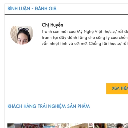
BÌNH LUẬN - ĐÁNH GIÁ
Chị Huyền
Tranh sơn mài của Mỹ Nghệ Việt thực sự rất đẹ
tranh tại đây dành tặng cho công ty của chồ
vấn nhiệt tình và cởi mở. Chồng tôi thực sự rất
XEM THÊ
KHÁCH HÀNG TRẢI NGHIỆM SẢN PHẨM