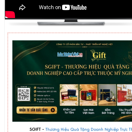
SGIFT -
Thương Hiệu Quà Tặng Doanh Nghiệp Trực T