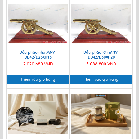
Đầu pháo nhỏ MNV-
Đầu pháo lớn MNV-
DD42/D25XH13
DD42/D30XH20
2.020.680 VNĐ
3.088.800 VNĐ
Thêm vào giỏ hàng
Thêm vào giỏ hàng