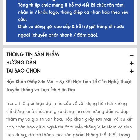
Tặng thiệp chúc mừng & hỗ trợ viết lời chúc tận tâm,
nhận in / khắc logo, thông điệp cá nhân hóa theo yêu
cầu.
Dịch vụ đóng gói cao cấp & hỗ trợ gửi hàng đi nước
ngoài (chuyển phát nhanh / đảm bảo).
THÔNG TIN SẢN PHẨM
HƯỚNG DẪN
TẠI SAO CHỌN
Hộp Khăn Giấy Sơn Mài – Sự Kết Hợp Tinh Tế Của Nghệ Thuật 
Truyền Thống và Tiện Ích Hiện Đại
Trong thế giới hiện đại, nhu cầu về vật dụng tiện ích không 
chỉ dừng lại ở chức năng sử dụng mà còn hướng đến vẻ đẹp 
thẩm mỹ và giá trị văn hóa. Hộp khăn giấy sơn mài, với sự kết 
hợp hoàn hảo giữa nghệ thuật truyền thống Việt Nam và tính 
tiện dụng, đã trở thành một sản phẩm không thể thiếu trong 