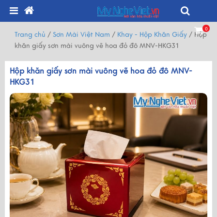
0
Trang chủ
/
Sơn Mài Việt Nam
/
Khay - Hộp Khăn Giấy
/
Hộp
khăn giấy sơn mài vuông vẽ hoa đỏ đô MNV-HKG31
Hộp khăn giấy sơn mài vuông vẽ hoa đỏ đô MNV-
HKG31