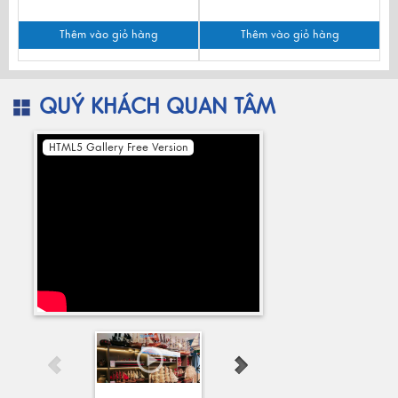
Thêm vào giỏ hàng
Thêm vào giỏ hàng
QUÝ KHÁCH QUAN TÂM
HTML5 Gallery Free Version