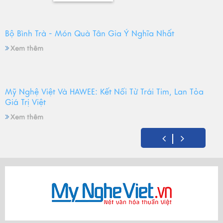
Bộ Bình Trà - Món Quà Tân Gia Ý Nghĩa Nhất
Xem thêm
Mỹ Nghệ Việt Và HAWEE: Kết Nối Từ Trái Tim, Lan Tỏa
Giá Trị Việt
Xem thêm
Mỹ Nghệ Việt tròn 14 tuổi - Hành trình gìn giữ hồn Việt
và mùa sinh nhật đong đầy yêu thương
Xem thêm