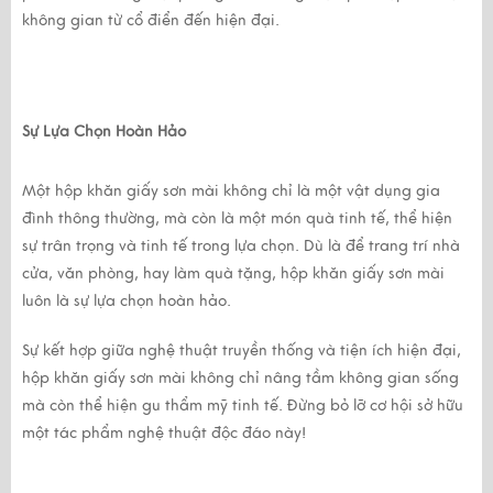
không gian từ cổ điển đến hiện đại.
Sự Lựa Chọn Hoàn Hảo
Một hộp khăn giấy sơn mài không chỉ là một vật dụng gia 
đình thông thường, mà còn là một món quà tinh tế, thể hiện 
sự trân trọng và tinh tế trong lựa chọn. Dù là để trang trí nhà 
cửa, văn phòng, hay làm quà tặng, hộp khăn giấy sơn mài 
luôn là sự lựa chọn hoàn hảo.
Sự kết hợp giữa nghệ thuật truyền thống và tiện ích hiện đại, 
hộp khăn giấy sơn mài không chỉ nâng tầm không gian sống 
mà còn thể hiện gu thẩm mỹ tinh tế. Đừng bỏ lỡ cơ hội sở hữu 
một tác phẩm nghệ thuật độc đáo này!