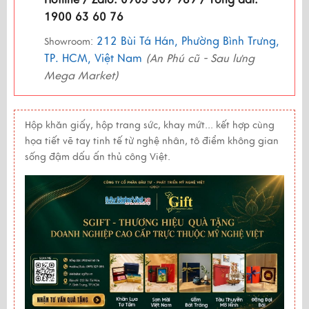
1900 63 60 76
212 Bùi Tá Hán, Phường Bình Trưng,
Showroom:
TP. HCM, Việt Nam
(An Phú cũ - Sau lưng
Mega Market)
Hộp khăn giấy, hộp trang sức, khay mứt... kết hợp cùng
họa tiết vẽ tay tinh tế từ nghệ nhân, tô điểm không gian
sống đậm dấu ấn thủ công Việt.