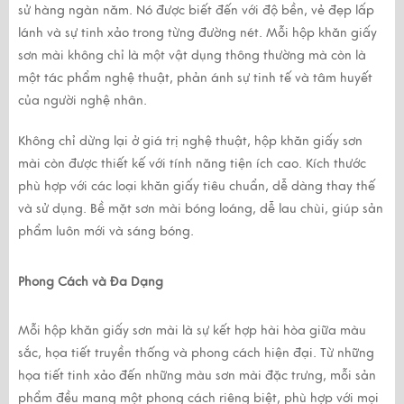
sử hàng ngàn năm. Nó được biết đến với độ bền, vẻ đẹp lấp 
lánh và sự tinh xảo trong từng đường nét. Mỗi hộp khăn giấy 
sơn mài không chỉ là một vật dụng thông thường mà còn là 
một tác phẩm nghệ thuật, phản ánh sự tinh tế và tâm huyết 
của người nghệ nhân.
Không chỉ dừng lại ở giá trị nghệ thuật, hộp khăn giấy sơn 
mài còn được thiết kế với tính năng tiện ích cao. Kích thước 
phù hợp với các loại khăn giấy tiêu chuẩn, dễ dàng thay thế 
và sử dụng. Bề mặt sơn mài bóng loáng, dễ lau chùi, giúp sản 
phẩm luôn mới và sáng bóng.
Phong Cách và Đa Dạng
Mỗi hộp khăn giấy sơn mài là sự kết hợp hài hòa giữa màu 
sắc, họa tiết truyền thống và phong cách hiện đại. Từ những 
họa tiết tinh xảo đến những màu sơn mài đặc trưng, mỗi sản 
phẩm đều mang một phong cách riêng biệt, phù hợp với mọi 