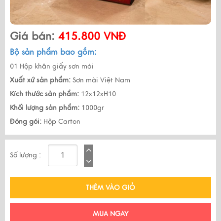
Giá bán:
415.800 VNĐ
Bộ sản phẩm bao gồm:
01 Hộp khăn giấy sơn mài
Xuất xứ sản phẩm:
Sơn mài Việt Nam
Kích thước sản phẩm:
12x12xH10
Khối lượng sản phẩm:
1000gr
Đóng gói:
Hộp Carton
Số lượng :
THÊM VÀO GIỎ
MUA NGAY