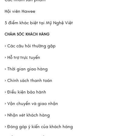
Hội viên Hawee
5 điểm khác biệt tại Mỹ Nghệ Việt
CHĂM SÓC KHÁCH HÀNG
› Các câu hỏi thường gặp
› Hỗ trợ trực tuyến
› Thời gian giao hàng
› Chính sách thanh toán
› Điều kiện bảo hành
› Vận chuyển và giao nhận
› Nhận xét khách hàng
› Đóng góp ý kiến của khách hàng