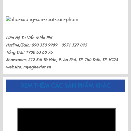
Liên Hệ Tư Vấn Miễn Phí
Hotline/Zalo: 090 330 9989 - 0971 327 095
Tổng Đài: 1900 63 60 76
Showroom: 212 Bùi Tá Hán, P. An Phú, TP. Thủ Đức, TP. HCM
website:
myngheviet.vn
XEM THÊM CÁC SẢN PHẨM KHÁC