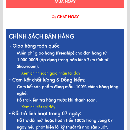
MUA NGAY
CHAT NGAY
CHÍNH SÁCH BÁN HÀNG
Giao hàng toàn quốc:
-
Miễn phí giao hàng (Freeship) cho đơn hàng từ
1.000.000đ (áp dụng trong bán kính 7km tính từ
Showroom).
Xem chính sách giao nhận tại đây
- Cam kết chất lượng & Đồng kiểm:
Cam kết sản phẩm đúng mẫu, 100% chính hãng làng
nghề.
Hỗ trợ kiểm tra hàng trước khi thanh toán.
Xem chi tiết tại đây
- Đổi trả linh hoạt trong 07 ngày:
Hỗ trợ đổi mới hoặc hoàn tiền 100% trong vòng 07
ngày nếu phát hiện lỗi kỹ thuật từ nhà sản xuất.