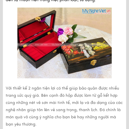
Với thiết kế 2 ngăn tiện lợi có thể giúp bảo quản được nhiều
trang sức quý giá. Bên cạnh đó hộp được làm từ gỗ kết hợp
cùng những nét vẽ sơn mài tinh tế, mới lạ và đa dạng của các
nghệ nhân giúp tôn lên vẻ sang trọng, thanh lịch. Đó chính là
món quà vô cùng ý nghĩa cho bạn bè hay những người mà
bạn yêu thương.