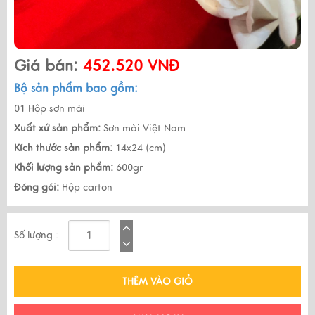
Giá bán:
452.520 VNĐ
Bộ sản phẩm bao gồm:
01 Hộp sơn mài
Xuất xứ sản phẩm:
Sơn mài Việt Nam
Kích thước sản phẩm:
14x24 (cm)
Khối lượng sản phẩm:
600gr
Đóng gói:
Hộp carton
Số lượng :
THÊM VÀO GIỎ