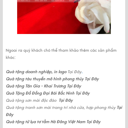
Ngoai ra quý khách chó thể tham khảo thêm các sản phẩm
khác:
Quà tặng doanh nghiệp, in logo
Tại Đây
.
Quà tặng tàu thuyền mô hình phong thủy 
Tại Đây
Quà tặng Tân Gia - Khai Trương 
Tại Đây
Quà Tặng Đồ Đồng Đại Bái Bắc Ninh 
Tại Đây
Quà tặng sơn mài độc đáo
Tại Đây 
Quà tặng tranh sơn mài trang trí nhà cửa, hợp phong thủy
Tại 
Đây 
Quà tặng từ lụa tơ tằm Hà Đông Việt Nam
Tại Đây