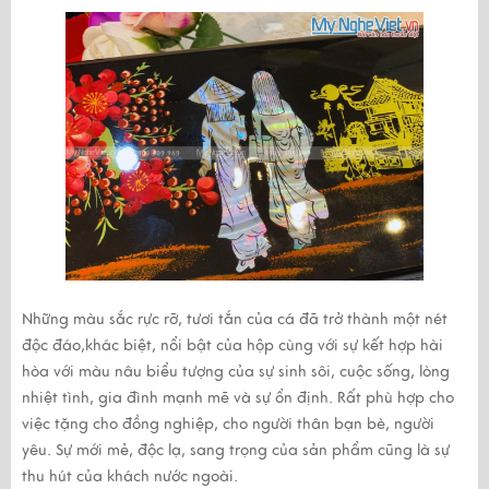
Những màu sắc rực rỡ, tươi tắn của cá đã trở thành một nét
độc đáo,khác biệt, nổi bật của hộp cùng với sự kết hợp hài
hòa với màu nâu
biểu tượng của sự sinh sôi, cuộc sống, lòng
nhiệt tình, gia đình mạnh mẽ và sự ổn định. Rất phù hợp cho
việc tặng cho đồng nghiệp, cho người thân bạn bè, người
yêu. Sự mới mẻ, độc lạ, sang trọng của sản phẩm cũng là sự
thu hút của khách nước ngoài.