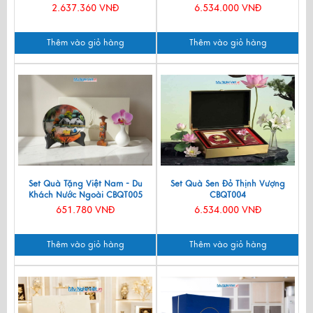
2.637.360 VNĐ
6.534.000 VNĐ
Thêm vào giỏ hàng
Thêm vào giỏ hàng
Set Quà Tặng Việt Nam - Du
Set Quà Sen Đỏ Thịnh Vượng
Khách Nước Ngoài CBQT005
CBQT004
651.780 VNĐ
6.534.000 VNĐ
Thêm vào giỏ hàng
Thêm vào giỏ hàng