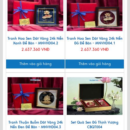
Tranh Hoa Sen Dát Vàng 24k Nền
Tranh Hoa Sen Dát Vàng 24k Nền
Xanh Để Bàn - MNVHD04.2
Đỏ Để Bàn - MNVHD04.1
2.637.360 VNĐ
2.637.360 VNĐ
Thêm vào giỏ hàng
Thêm vào giỏ hàng
Tranh Thuận Buồm Dát Vàng 24k
Set Quà Sen Đỏ Thịnh Vượng
Nền Đen Để Bàn - MNVHD04.3
CBQT004