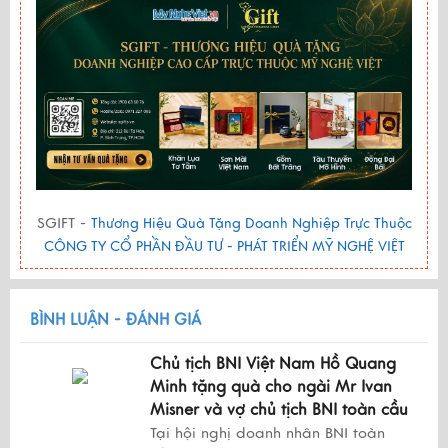
SGIFT -
Thương Hiệu Quà Tặng Doanh Nghiệp Trực Thuộc
CÔNG TY CỔ PHẦN ĐẦU TƯ - PHÁT TRIỂN MỸ NGHỆ VIỆT
BÌNH LUẬN - ĐÁNH GIÁ
Chủ tịch BNI Việt Nam Hồ Quang
Minh tặng quà cho ngài Mr Ivan
Misner và vợ chủ tịch BNI toàn cầu
Tại hội nghị doanh nhân BNI toàn