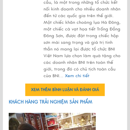
cầu, là một trong những tổ chức kết
nối kinh doanh cho nhiều doanh nhân
đến từ các quốc gia trên thế giới.
Một chiếc khăn choàng lụa Hà Đông,
một chiếc cà vạt họa tiết Trống Đồng
Đông Sơn, được đặt trong chiếc hộp
sơn mài sang trọng và giá trị tinh
thần nó mang lại được tổ chức BNI
Việt Nam lựa chọn làm quà tặng cho
các doanh nhân BNI trên toàn thế
giới, trong đó có chủ tịch toàn cầu
của BNI...
Xem chi tiết
XEM THÊM BÌNH LUẬN VÀ ĐÁNH GIÁ
KHÁCH HÀNG TRẢI NGHIỆM SẢN PHẨM