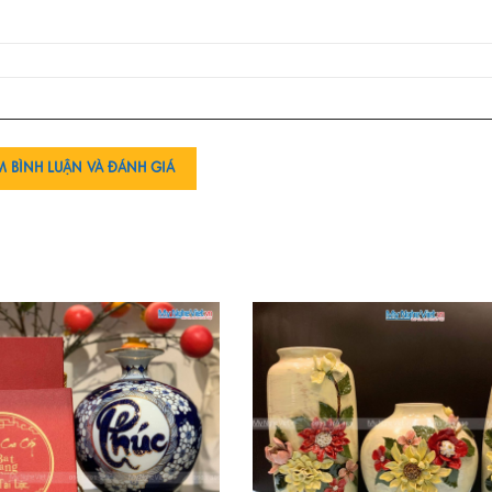
M BÌNH LUẬN VÀ ĐÁNH GIÁ