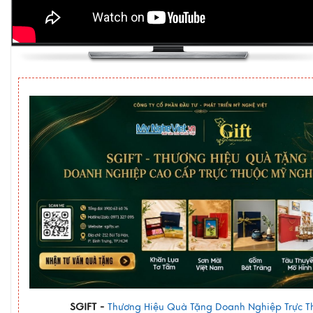
SGIFT -
Thương Hiệu Quà Tặng Doanh Nghiệp Trực T