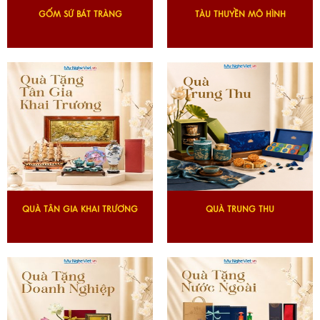
GỐM SỨ BÁT TRÀNG
TÀU THUYỀN MÔ HÌNH
QUÀ TÂN GIA KHAI TRƯƠNG
QUÀ TRUNG THU