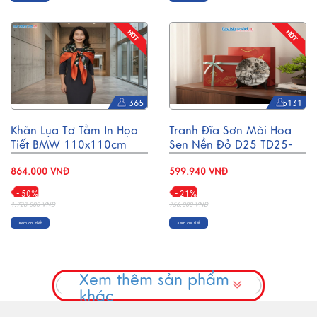
365
5131
Khăn Lụa Tơ Tằm In Họa
Tranh Đĩa Sơn Mài Hoa
Tiết BMW 110x110cm
Sen Nền Đỏ D25 TD25-
MNV-KLBL01-2
TBL17
864.000 VNĐ
599.940 VNĐ
- 50%
- 21%
1.728.000 VNĐ
756.000 VNĐ
Xem chi tiết
Xem chi tiết
Xem thêm sản phẩm
khác