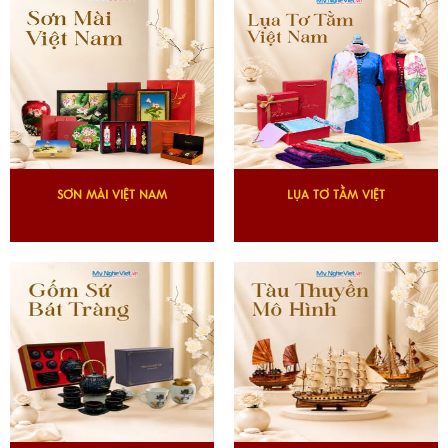
SƠN MÀI VIỆT NAM
LỤA TƠ TẰM VIỆT