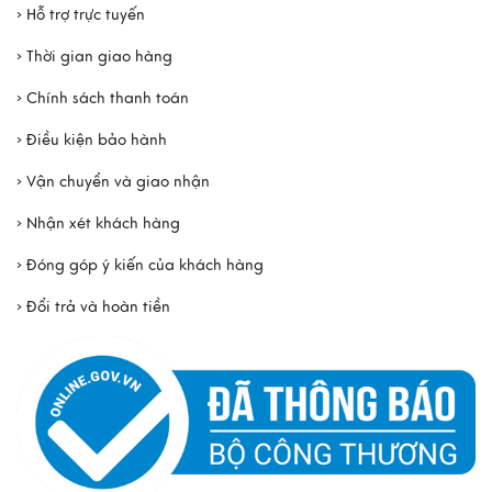
› Hỗ trợ trực tuyến
› Thời gian giao hàng
› Chính sách thanh toán
› Điều kiện bảo hành
› Vận chuyển và giao nhận
› Nhận xét khách hàng
› Đóng góp ý kiến của khách hàng
› Đổi trả và hoàn tiền