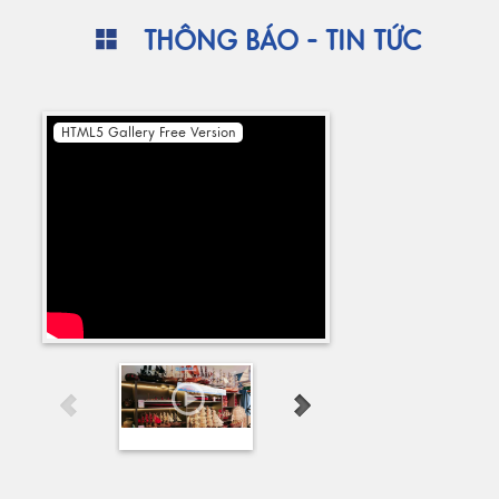
THÔNG BÁO - TIN TỨC
HTML5 Gallery Free Version