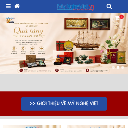
0
>> GIỚI THIỆU VỀ MỸ NGHỆ VIỆT