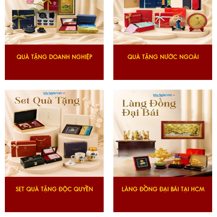
QUÀ TẶNG DOANH NGHIỆP
QUÀ TẶNG NƯỚC NGOÀI
SET QUÀ TẶNG ĐỘC QUYỀN
LÀNG ĐỒNG ĐẠI BÁI TẠI HCM