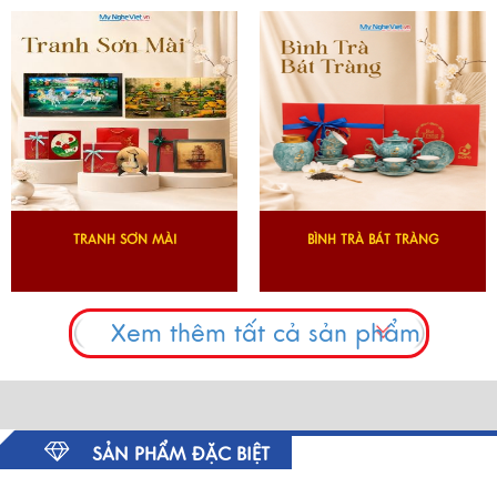
TRANH SƠN MÀI
BÌNH TRÀ BÁT TRÀNG
Xem thêm tất cả sản phẩm
SẢN PHẨM ĐẶC BIỆT